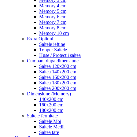
Memory 3 cm
Memory 4 cm
Memory 5 cm
Memory 6 cm
Memory 7 cm
Memory 8 cm
Memory 10 cm
Extra Optiuni
Saltele ieftine
Topper Saltele
Huse / Protectii saltea
Cumpara dupa dimensiune
Saltea 120x200 cm
Saltea 140x200 cm
Saltea 160x200 cm
Saltea 180x200 cm
Saltea 200x200 cm
Dimensiune (Memory)
140x200 cm
160x200 cm
180x200 cm
Saltele fermitate
Saltele Moi
Saltele Medii
Saltea tare