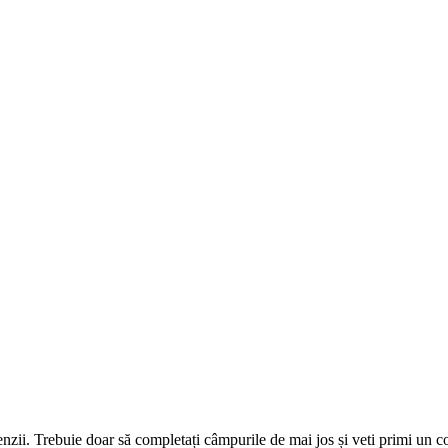
omenzii. Trebuie doar să completați câmpurile de mai jos și veti primi un 