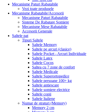
Mecanisme Paturi Rabatabile
Vezi toate produsele
Mecanisme Rabatabile/Accesorii
Mecanisme Paturi Rabatabile
Sisteme De Rabatare Somiere
Mecanisme Mese Rabatabile
Accesorii Generale
Saltele pat
Tipuri Saltele
Saltele Memory
Saltele pe arcuri (clasice)
Saltele Pocket - Arcuri Individuale
Saltele Latex
Saltele Cocos
Saltea cu 7 zone de confort
Saltele Medicale
Saltele Superortopedice
Saltele persoane 100+ kg
Saltele antiescare
Saltele somiere electrice
Saltele copii
Saltele Italiene
Numar de straturi (Memory)
Memory 2 cm