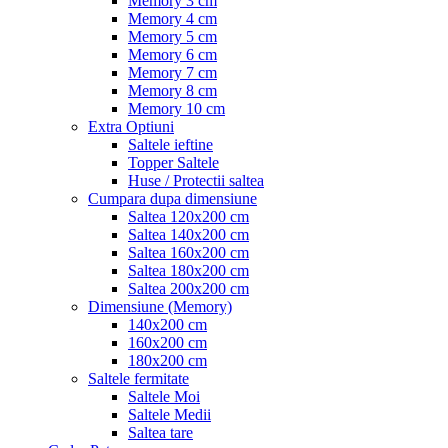
Memory 3 cm
Memory 4 cm
Memory 5 cm
Memory 6 cm
Memory 7 cm
Memory 8 cm
Memory 10 cm
Extra Optiuni
Saltele ieftine
Topper Saltele
Huse / Protectii saltea
Cumpara dupa dimensiune
Saltea 120x200 cm
Saltea 140x200 cm
Saltea 160x200 cm
Saltea 180x200 cm
Saltea 200x200 cm
Dimensiune (Memory)
140x200 cm
160x200 cm
180x200 cm
Saltele fermitate
Saltele Moi
Saltele Medii
Saltea tare