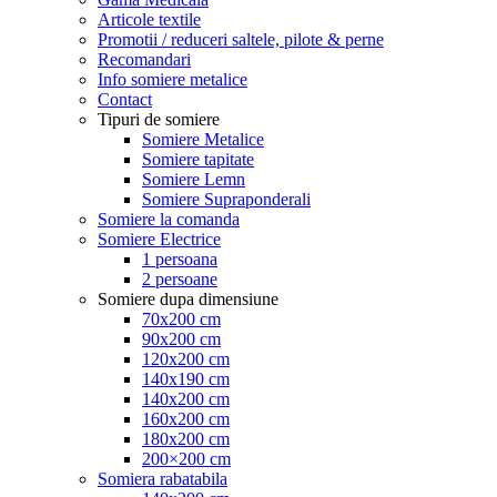
Articole textile
Promotii / reduceri saltele, pilote & perne
Recomandari
Info somiere metalice
Contact
Tipuri de somiere
Somiere Metalice
Somiere tapitate
Somiere Lemn
Somiere Supraponderali
Somiere la comanda
Somiere Electrice
1 persoana
2 persoane
Somiere dupa dimensiune
70x200 cm
90x200 cm
120x200 cm
140x190 cm
140x200 cm
160x200 cm
180x200 cm
200×200 cm
Somiera rabatabila