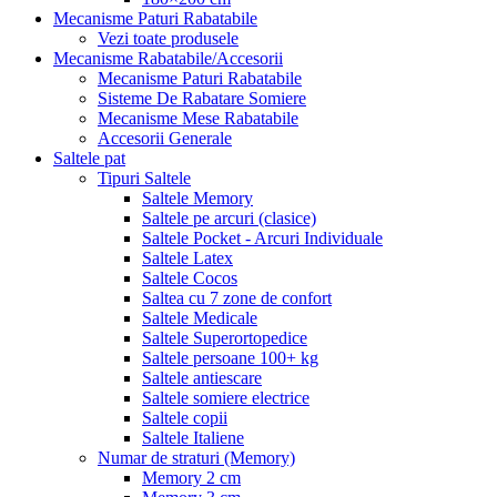
Mecanisme Paturi Rabatabile
Vezi toate produsele
Mecanisme Rabatabile/Accesorii
Mecanisme Paturi Rabatabile
Sisteme De Rabatare Somiere
Mecanisme Mese Rabatabile
Accesorii Generale
Saltele pat
Tipuri Saltele
Saltele Memory
Saltele pe arcuri (clasice)
Saltele Pocket - Arcuri Individuale
Saltele Latex
Saltele Cocos
Saltea cu 7 zone de confort
Saltele Medicale
Saltele Superortopedice
Saltele persoane 100+ kg
Saltele antiescare
Saltele somiere electrice
Saltele copii
Saltele Italiene
Numar de straturi (Memory)
Memory 2 cm