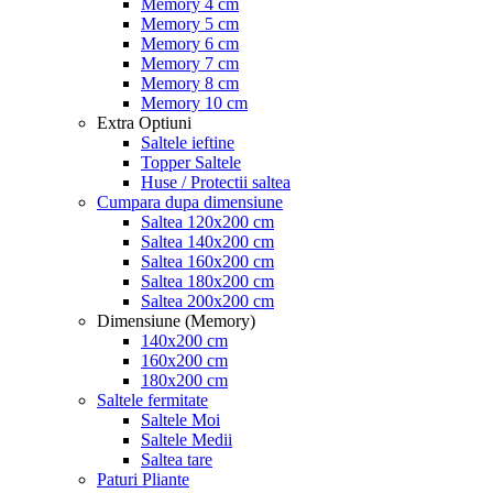
Memory 4 cm
Memory 5 cm
Memory 6 cm
Memory 7 cm
Memory 8 cm
Memory 10 cm
Extra Optiuni
Saltele ieftine
Topper Saltele
Huse / Protectii saltea
Cumpara dupa dimensiune
Saltea 120x200 cm
Saltea 140x200 cm
Saltea 160x200 cm
Saltea 180x200 cm
Saltea 200x200 cm
Dimensiune (Memory)
140x200 cm
160x200 cm
180x200 cm
Saltele fermitate
Saltele Moi
Saltele Medii
Saltea tare
Paturi Pliante