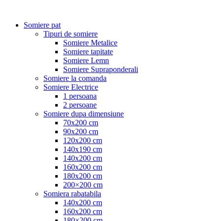
Somiere pat
Tipuri de somiere
Somiere Metalice
Somiere tapitate
Somiere Lemn
Somiere Supraponderali
Somiere la comanda
Somiere Electrice
1 persoana
2 persoane
Somiere dupa dimensiune
70x200 cm
90x200 cm
120x200 cm
140x190 cm
140x200 cm
160x200 cm
180x200 cm
200×200 cm
Somiera rabatabila
140x200 cm
160x200 cm
180×200 cm