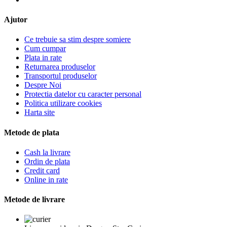
Ajutor
Ce trebuie sa stim despre somiere
Cum cumpar
Plata in rate
Returnarea produselor
Transportul produselor
Despre Noi
Protectia datelor cu caracter personal
Politica utilizare cookies
Harta site
Metode de plata
Cash la livrare
Ordin de plata
Credit card
Online in rate
Metode de livrare