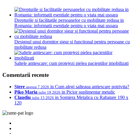
Drepturile si facilitatile persoanelor cu mobilitate redusa in
Romania: informatii esentiale pentru o viata mai usoara
Designul unui dormitor sigur si functional pentru persoane cu
mobilitate redusa
Saltele antiescare: cum protejezi pielea pacientilor imobilizati
Comentarii recente
Stere
in
Cum alegi salteaua antiescare potrivita?
august 7 2026
Piko Maria
in
Picior suplimentar metalic
iulie 19 2026
Claudiu
in
Somiera Metalica cu Rabatare 190 x
iulie 15 2026
120