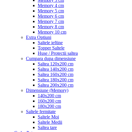
Memory 3 cm
Memory 4 cm
Memory 5 cm
Memory 6 cm
Memory 7 cm
Memory 8 cm
Memory 10 cm
Extra Optiuni
Saltele ieftine
Topper Saltele
Huse / Protectii saltea
Cumpara dupa dimensiune
Saltea 120x200 cm
Saltea 140x200 cm
Saltea 160x200 cm
Saltea 180x200 cm
Saltea 200x200 cm
Dimensiune (Memory)
140x200 cm
160x200 cm
180x200 cm
Saltele fermitate
Saltele Moi
Saltele Medii
Saltea tare