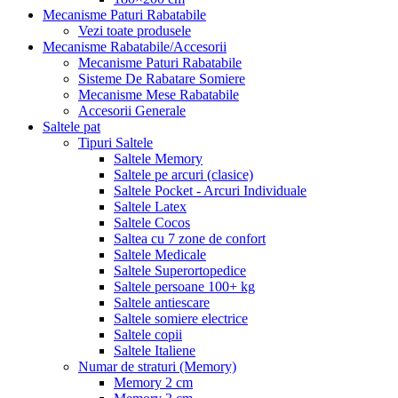
Mecanisme Paturi Rabatabile
Vezi toate produsele
Mecanisme Rabatabile/Accesorii
Mecanisme Paturi Rabatabile
Sisteme De Rabatare Somiere
Mecanisme Mese Rabatabile
Accesorii Generale
Saltele pat
Tipuri Saltele
Saltele Memory
Saltele pe arcuri (clasice)
Saltele Pocket - Arcuri Individuale
Saltele Latex
Saltele Cocos
Saltea cu 7 zone de confort
Saltele Medicale
Saltele Superortopedice
Saltele persoane 100+ kg
Saltele antiescare
Saltele somiere electrice
Saltele copii
Saltele Italiene
Numar de straturi (Memory)
Memory 2 cm