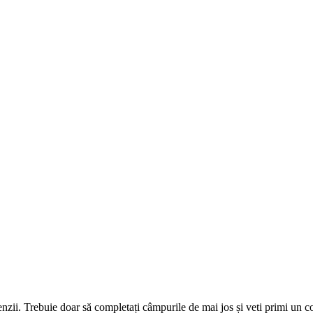
omenzii. Trebuie doar să completați câmpurile de mai jos și veti primi un 