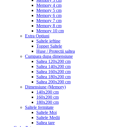
Memory 3 cm
Memory 4 cm
Memory 5 cm
Memory 6 cm
Memory 7 cm
Memory 8 cm
Memory 10 cm
Extra Optiuni
Saltele ieftine
Topper Saltele
Huse / Protectii saltea
Cumpara dupa dimensiune
Saltea 120x200 cm
Saltea 140x200 cm
Saltea 160x200 cm
Saltea 180x200 cm
Saltea 200x200 cm
Dimensiune (Memory)
140x200 cm
160x200 cm
180x200 cm
Saltele fermitate
Saltele Moi
Saltele Medii
Saltea tare