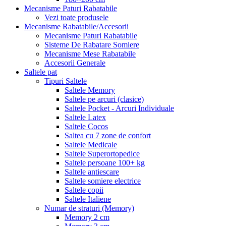
Mecanisme Paturi Rabatabile
Vezi toate produsele
Mecanisme Rabatabile/Accesorii
Mecanisme Paturi Rabatabile
Sisteme De Rabatare Somiere
Mecanisme Mese Rabatabile
Accesorii Generale
Saltele pat
Tipuri Saltele
Saltele Memory
Saltele pe arcuri (clasice)
Saltele Pocket - Arcuri Individuale
Saltele Latex
Saltele Cocos
Saltea cu 7 zone de confort
Saltele Medicale
Saltele Superortopedice
Saltele persoane 100+ kg
Saltele antiescare
Saltele somiere electrice
Saltele copii
Saltele Italiene
Numar de straturi (Memory)
Memory 2 cm