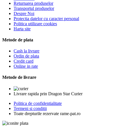
Returnarea produselor
Transportul produselor
Despre Noi
Protectia datelor cu caracter personal
Politica utilizare cookies
Harta site
Metode de plata
Cash la livrare
Ordin de plata
Credit card
Online in rate
Metode de livrare
Livrare rapida prin Dragon Star Curier
Politica de confidentialitate
Termeni si conditii
Toate drepturile rezervate rame-pat.ro