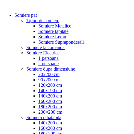
Somiere pat
Tipuri de somiere
Somiere Metalice
Somiere tapitate
Somiere Lemn
Somiere Supraponderali
Somiere la comanda
Somiere Electrice
1 persoana
2 persoane
Somiere dupa dimensiune
70x200 cm
90x200 cm
120x200 cm
140x190 cm
140x200 cm
160x200 cm
180x200 cm
200×200 cm
Somiera rabatabila
140x200 cm
160x200 cm
180×200 cm