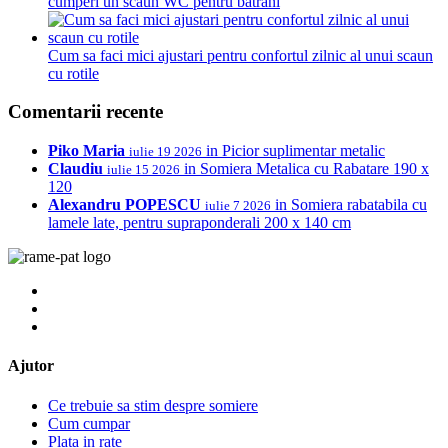
cumperi un scaun WC pentru batrani
Cum sa faci mici ajustari pentru confortul zilnic al unui scaun
cu rotile
Comentarii recente
Piko Maria
in
Picior suplimentar metalic
iulie 19 2026
Claudiu
in
Somiera Metalica cu Rabatare 190 x
iulie 15 2026
120
Alexandru POPESCU
in
Somiera rabatabila cu
iulie 7 2026
lamele late, pentru supraponderali 200 x 140 cm
Ajutor
Ce trebuie sa stim despre somiere
Cum cumpar
Plata in rate