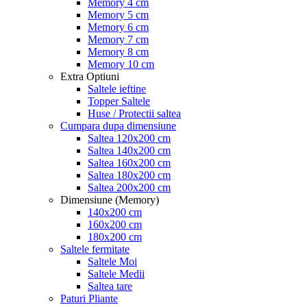
Memory 4 cm
Memory 5 cm
Memory 6 cm
Memory 7 cm
Memory 8 cm
Memory 10 cm
Extra Optiuni
Saltele ieftine
Topper Saltele
Huse / Protectii saltea
Cumpara dupa dimensiune
Saltea 120x200 cm
Saltea 140x200 cm
Saltea 160x200 cm
Saltea 180x200 cm
Saltea 200x200 cm
Dimensiune (Memory)
140x200 cm
160x200 cm
180x200 cm
Saltele fermitate
Saltele Moi
Saltele Medii
Saltea tare
Paturi Pliante