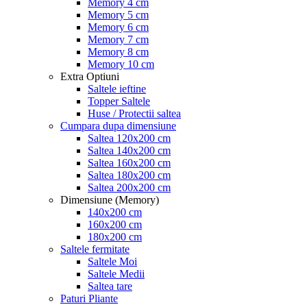
Memory 4 cm
Memory 5 cm
Memory 6 cm
Memory 7 cm
Memory 8 cm
Memory 10 cm
Extra Optiuni
Saltele ieftine
Topper Saltele
Huse / Protectii saltea
Cumpara dupa dimensiune
Saltea 120x200 cm
Saltea 140x200 cm
Saltea 160x200 cm
Saltea 180x200 cm
Saltea 200x200 cm
Dimensiune (Memory)
140x200 cm
160x200 cm
180x200 cm
Saltele fermitate
Saltele Moi
Saltele Medii
Saltea tare
Paturi Pliante