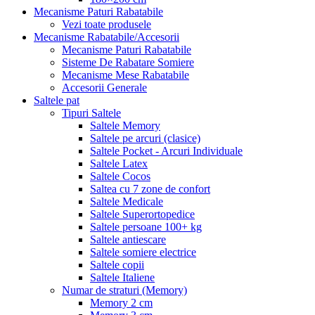
Mecanisme Paturi Rabatabile
Vezi toate produsele
Mecanisme Rabatabile/Accesorii
Mecanisme Paturi Rabatabile
Sisteme De Rabatare Somiere
Mecanisme Mese Rabatabile
Accesorii Generale
Saltele pat
Tipuri Saltele
Saltele Memory
Saltele pe arcuri (clasice)
Saltele Pocket - Arcuri Individuale
Saltele Latex
Saltele Cocos
Saltea cu 7 zone de confort
Saltele Medicale
Saltele Superortopedice
Saltele persoane 100+ kg
Saltele antiescare
Saltele somiere electrice
Saltele copii
Saltele Italiene
Numar de straturi (Memory)
Memory 2 cm