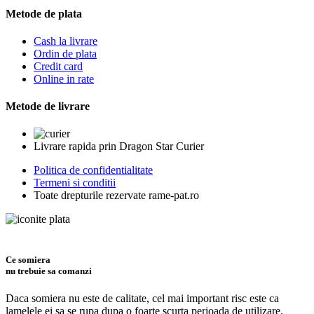
Metode de plata
Cash la livrare
Ordin de plata
Credit card
Online in rate
Metode de livrare
Livrare rapida prin Dragon Star Curier
Politica de confidentialitate
Termeni si conditii
Toate drepturile rezervate rame-pat.ro
Ce somiera
nu trebuie sa comanzi
Daca somiera nu este de calitate, cel mai important risc este ca
lamelele ei sa se rupa dupa o foarte scurta perioada de utilizare.