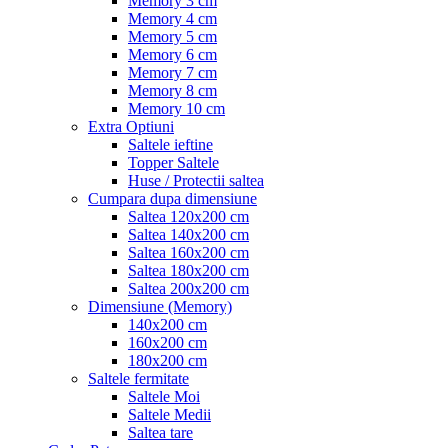
Memory 3 cm
Memory 4 cm
Memory 5 cm
Memory 6 cm
Memory 7 cm
Memory 8 cm
Memory 10 cm
Extra Optiuni
Saltele ieftine
Topper Saltele
Huse / Protectii saltea
Cumpara dupa dimensiune
Saltea 120x200 cm
Saltea 140x200 cm
Saltea 160x200 cm
Saltea 180x200 cm
Saltea 200x200 cm
Dimensiune (Memory)
140x200 cm
160x200 cm
180x200 cm
Saltele fermitate
Saltele Moi
Saltele Medii
Saltea tare