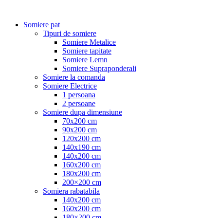
Somiere pat
Tipuri de somiere
Somiere Metalice
Somiere tapitate
Somiere Lemn
Somiere Supraponderali
Somiere la comanda
Somiere Electrice
1 persoana
2 persoane
Somiere dupa dimensiune
70x200 cm
90x200 cm
120x200 cm
140x190 cm
140x200 cm
160x200 cm
180x200 cm
200×200 cm
Somiera rabatabila
140x200 cm
160x200 cm
180×200 cm