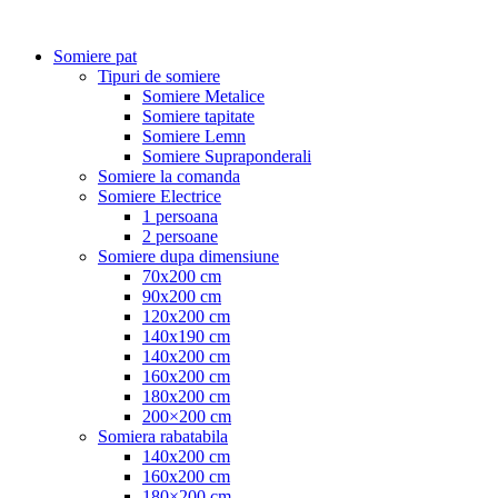
Somiere pat
Tipuri de somiere
Somiere Metalice
Somiere tapitate
Somiere Lemn
Somiere Supraponderali
Somiere la comanda
Somiere Electrice
1 persoana
2 persoane
Somiere dupa dimensiune
70x200 cm
90x200 cm
120x200 cm
140x190 cm
140x200 cm
160x200 cm
180x200 cm
200×200 cm
Somiera rabatabila
140x200 cm
160x200 cm
180×200 cm