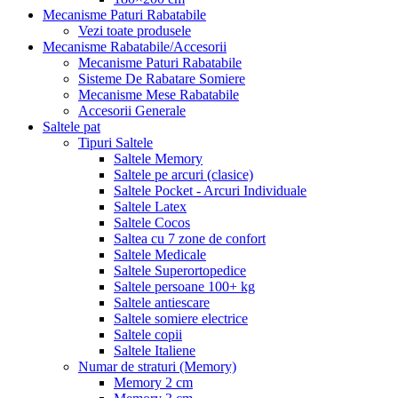
Mecanisme Paturi Rabatabile
Vezi toate produsele
Mecanisme Rabatabile/Accesorii
Mecanisme Paturi Rabatabile
Sisteme De Rabatare Somiere
Mecanisme Mese Rabatabile
Accesorii Generale
Saltele pat
Tipuri Saltele
Saltele Memory
Saltele pe arcuri (clasice)
Saltele Pocket - Arcuri Individuale
Saltele Latex
Saltele Cocos
Saltea cu 7 zone de confort
Saltele Medicale
Saltele Superortopedice
Saltele persoane 100+ kg
Saltele antiescare
Saltele somiere electrice
Saltele copii
Saltele Italiene
Numar de straturi (Memory)
Memory 2 cm