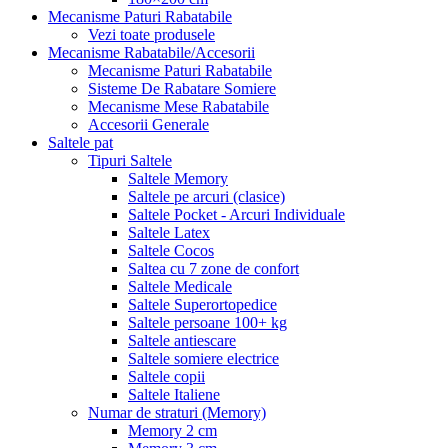
Mecanisme Paturi Rabatabile
Vezi toate produsele
Mecanisme Rabatabile/Accesorii
Mecanisme Paturi Rabatabile
Sisteme De Rabatare Somiere
Mecanisme Mese Rabatabile
Accesorii Generale
Saltele pat
Tipuri Saltele
Saltele Memory
Saltele pe arcuri (clasice)
Saltele Pocket - Arcuri Individuale
Saltele Latex
Saltele Cocos
Saltea cu 7 zone de confort
Saltele Medicale
Saltele Superortopedice
Saltele persoane 100+ kg
Saltele antiescare
Saltele somiere electrice
Saltele copii
Saltele Italiene
Numar de straturi (Memory)
Memory 2 cm