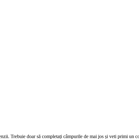
omenzii. Trebuie doar să completați câmpurile de mai jos și veti primi un 