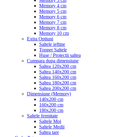
Memory 3 cm
Memory 4 cm
Memory 5 cm
Memory 6 cm
Memory 7 cm
Memory 8 cm
Memory 10 cm
Extra Optiuni
Saltele ieftine
Topper Saltele
Huse / Protectii saltea
Cumpara dupa dimensiune
Saltea 120x200 cm
Saltea 140x200 cm
Saltea 160x200 cm
Saltea 180x200 cm
Saltea 200x200 cm
Dimensiune (Memory)
140x200 cm
160x200 cm
180x200 cm
Saltele fermitate
Saltele Moi
Saltele Medii
Saltea tare