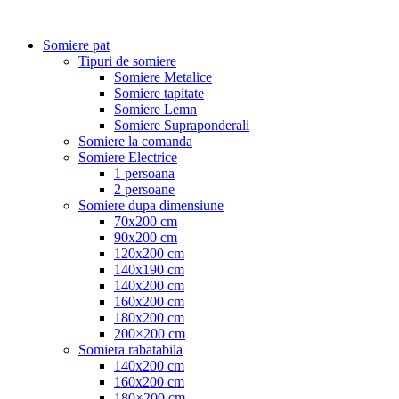
Somiere pat
Tipuri de somiere
Somiere Metalice
Somiere tapitate
Somiere Lemn
Somiere Supraponderali
Somiere la comanda
Somiere Electrice
1 persoana
2 persoane
Somiere dupa dimensiune
70x200 cm
90x200 cm
120x200 cm
140x190 cm
140x200 cm
160x200 cm
180x200 cm
200×200 cm
Somiera rabatabila
140x200 cm
160x200 cm
180×200 cm