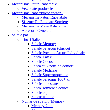
Mecanisme Paturi Rabatabile
Vezi toate produsele
Mecanisme Rabatabile/Accesorii
Mecanisme Paturi Rabatabile
Sisteme De Rabatare Somiere
Mecanisme Mese Rabatabile
Accesorii Generale
Saltele pat
Tipuri Saltele
Saltele Memory
Saltele pe arcuri (clasice)
Saltele Pocket - Arcuri Individuale
Saltele Latex
Saltele Cocos
Saltea cu 7 zone de confort
Saltele Medicale
Saltele Superortopedice
Saltele persoane 100+ kg
Saltele antiescare
Saltele somiere electrice
Saltele copii
Saltele Italiene
Numar de straturi (Memory)
Memory 2 cm