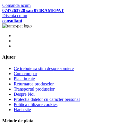
Comanda acum
0747263728 sau 074RAMEPAT
Discuta cu un
consultant
Ajutor
Ce trebuie sa stim despre somiere
Cum cumpar
Plata in rate
Returnarea produselor
Transportul produselor
Despre Noi
Protectia datelor cu caracter personal
Politica utilizare cookies
Harta site
Metode de plata