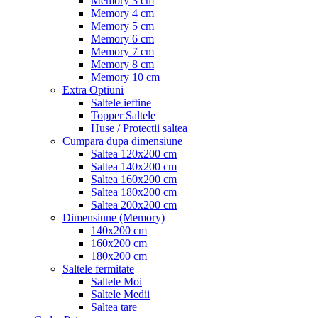
Memory 3 cm
Memory 4 cm
Memory 5 cm
Memory 6 cm
Memory 7 cm
Memory 8 cm
Memory 10 cm
Extra Optiuni
Saltele ieftine
Topper Saltele
Huse / Protectii saltea
Cumpara dupa dimensiune
Saltea 120x200 cm
Saltea 140x200 cm
Saltea 160x200 cm
Saltea 180x200 cm
Saltea 200x200 cm
Dimensiune (Memory)
140x200 cm
160x200 cm
180x200 cm
Saltele fermitate
Saltele Moi
Saltele Medii
Saltea tare