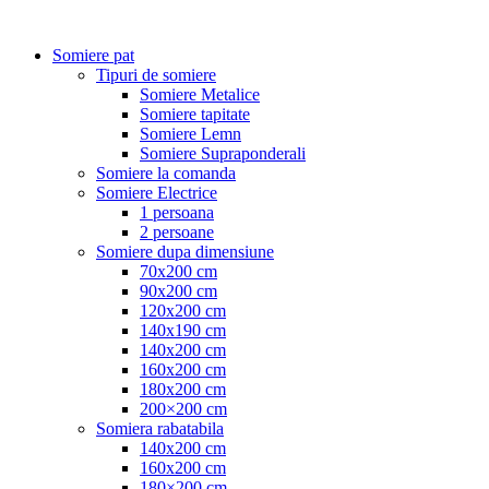
Somiere pat
Tipuri de somiere
Somiere Metalice
Somiere tapitate
Somiere Lemn
Somiere Supraponderali
Somiere la comanda
Somiere Electrice
1 persoana
2 persoane
Somiere dupa dimensiune
70x200 cm
90x200 cm
120x200 cm
140x190 cm
140x200 cm
160x200 cm
180x200 cm
200×200 cm
Somiera rabatabila
140x200 cm
160x200 cm
180×200 cm