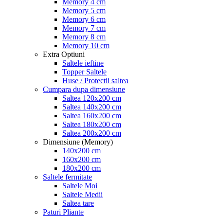
Memory 4 cm
Memory 5 cm
Memory 6 cm
Memory 7 cm
Memory 8 cm
Memory 10 cm
Extra Optiuni
Saltele ieftine
Topper Saltele
Huse / Protectii saltea
Cumpara dupa dimensiune
Saltea 120x200 cm
Saltea 140x200 cm
Saltea 160x200 cm
Saltea 180x200 cm
Saltea 200x200 cm
Dimensiune (Memory)
140x200 cm
160x200 cm
180x200 cm
Saltele fermitate
Saltele Moi
Saltele Medii
Saltea tare
Paturi Pliante