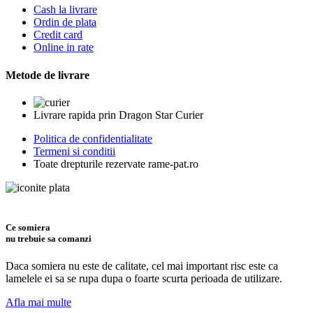
Cash la livrare
Ordin de plata
Credit card
Online in rate
Metode de livrare
Livrare rapida prin Dragon Star Curier
Politica de confidentialitate
Termeni si conditii
Toate drepturile rezervate rame-pat.ro
Ce somiera
nu trebuie sa comanzi
Daca somiera nu este de calitate, cel mai important risc este ca
lamelele ei sa se rupa dupa o foarte scurta perioada de utilizare.
Afla mai multe