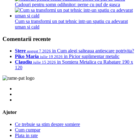
Cadouri pentru somn odihnitor: perne cu puf de gasca
Cum sa transformi un pat tehnic intr-un spatiu cu adevarat
uman si cald
Comentarii recente
Stere
in
Cum alegi salteaua antiescare potrivita?
august 7 2026
Piko Maria
in
Picior suplimentar metalic
iulie 19 2026
Claudiu
in
Somiera Metalica cu Rabatare 190 x
iulie 15 2026
120
Ajutor
Ce trebuie sa stim despre somiere
Cum cumpar
Plata in rate