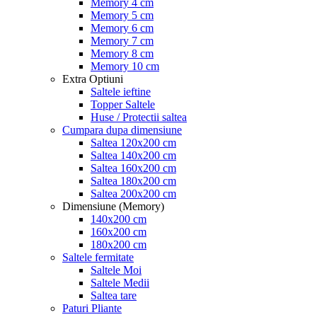
Memory 4 cm
Memory 5 cm
Memory 6 cm
Memory 7 cm
Memory 8 cm
Memory 10 cm
Extra Optiuni
Saltele ieftine
Topper Saltele
Huse / Protectii saltea
Cumpara dupa dimensiune
Saltea 120x200 cm
Saltea 140x200 cm
Saltea 160x200 cm
Saltea 180x200 cm
Saltea 200x200 cm
Dimensiune (Memory)
140x200 cm
160x200 cm
180x200 cm
Saltele fermitate
Saltele Moi
Saltele Medii
Saltea tare
Paturi Pliante