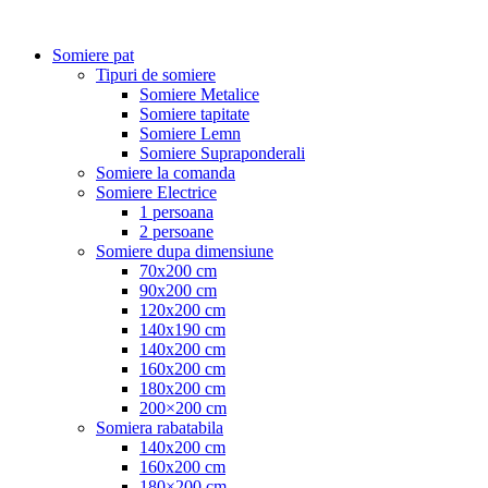
Somiere pat
Tipuri de somiere
Somiere Metalice
Somiere tapitate
Somiere Lemn
Somiere Supraponderali
Somiere la comanda
Somiere Electrice
1 persoana
2 persoane
Somiere dupa dimensiune
70x200 cm
90x200 cm
120x200 cm
140x190 cm
140x200 cm
160x200 cm
180x200 cm
200×200 cm
Somiera rabatabila
140x200 cm
160x200 cm
180×200 cm