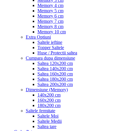
Memory 3 cm
Memory 4 cm
Memory 5 cm
Memory 6 cm
Memory 7 cm
Memory 8 cm
Memory 10 cm
Extra Optiuni
Saltele ieftine
Topper Saltele
Huse / Protectii saltea
Cumpara dupa dimensiune
Saltea 120x200 cm
Saltea 140x200 cm
Saltea 160x200 cm
Saltea 180x200 cm
Saltea 200x200 cm
Dimensiune (Memory)
140x200 cm
160x200 cm
180x200 cm
Saltele fermitate
Saltele Moi
Saltele Medii
Saltea tare