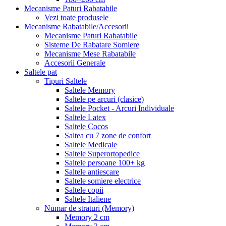
Mecanisme Paturi Rabatabile
Vezi toate produsele
Mecanisme Rabatabile/Accesorii
Mecanisme Paturi Rabatabile
Sisteme De Rabatare Somiere
Mecanisme Mese Rabatabile
Accesorii Generale
Saltele pat
Tipuri Saltele
Saltele Memory
Saltele pe arcuri (clasice)
Saltele Pocket - Arcuri Individuale
Saltele Latex
Saltele Cocos
Saltea cu 7 zone de confort
Saltele Medicale
Saltele Superortopedice
Saltele persoane 100+ kg
Saltele antiescare
Saltele somiere electrice
Saltele copii
Saltele Italiene
Numar de straturi (Memory)
Memory 2 cm