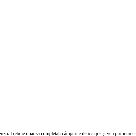
omenzii. Trebuie doar să completați câmpurile de mai jos și veti primi un 