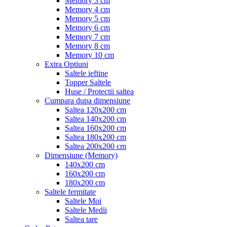
Memory 3 cm
Memory 4 cm
Memory 5 cm
Memory 6 cm
Memory 7 cm
Memory 8 cm
Memory 10 cm
Extra Optiuni
Saltele ieftine
Topper Saltele
Huse / Protectii saltea
Cumpara dupa dimensiune
Saltea 120x200 cm
Saltea 140x200 cm
Saltea 160x200 cm
Saltea 180x200 cm
Saltea 200x200 cm
Dimensiune (Memory)
140x200 cm
160x200 cm
180x200 cm
Saltele fermitate
Saltele Moi
Saltele Medii
Saltea tare