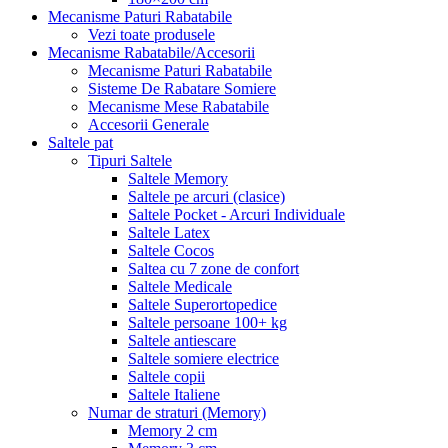
Mecanisme Paturi Rabatabile
Vezi toate produsele
Mecanisme Rabatabile/Accesorii
Mecanisme Paturi Rabatabile
Sisteme De Rabatare Somiere
Mecanisme Mese Rabatabile
Accesorii Generale
Saltele pat
Tipuri Saltele
Saltele Memory
Saltele pe arcuri (clasice)
Saltele Pocket - Arcuri Individuale
Saltele Latex
Saltele Cocos
Saltea cu 7 zone de confort
Saltele Medicale
Saltele Superortopedice
Saltele persoane 100+ kg
Saltele antiescare
Saltele somiere electrice
Saltele copii
Saltele Italiene
Numar de straturi (Memory)
Memory 2 cm