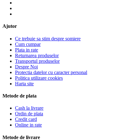
Ajutor
Ce trebuie sa stim despre somiere
Cum cumpar
Plata in rate
Returnarea produselor
Transportul produselor
Despre Noi
Protectia datelor cu caracter personal
Politica utilizare cookies
Harta site
Metode de plata
Cash la livrare
Ordin de plata
Credit card
Online in rate
Metode de livrare