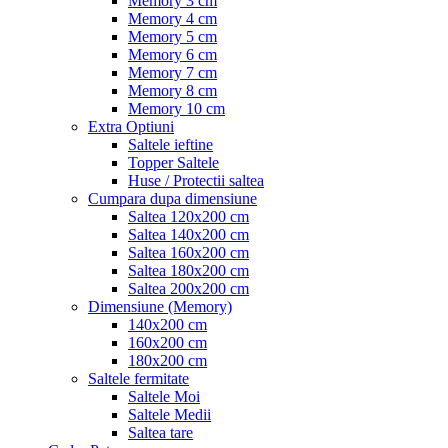
Memory 3 cm
Memory 4 cm
Memory 5 cm
Memory 6 cm
Memory 7 cm
Memory 8 cm
Memory 10 cm
Extra Optiuni
Saltele ieftine
Topper Saltele
Huse / Protectii saltea
Cumpara dupa dimensiune
Saltea 120x200 cm
Saltea 140x200 cm
Saltea 160x200 cm
Saltea 180x200 cm
Saltea 200x200 cm
Dimensiune (Memory)
140x200 cm
160x200 cm
180x200 cm
Saltele fermitate
Saltele Moi
Saltele Medii
Saltea tare