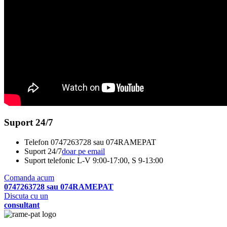
Suport 24/7
Telefon
0747263728 sau 074RAMEPAT
Suport 24/7
doar pe email
Suport telefonic
L-V 9:00-17:00, S 9-13:00
Comanda acum
0747263728 sau 074RAMEPAT
Discuta cu un
consultant