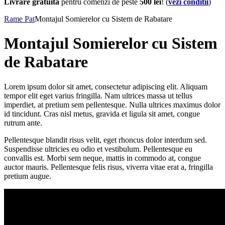
Livrare gratuita
pentru comenzi de peste
500 lei
! (
vezi conditii
)
Rame Pat
Montajul Somierelor cu Sistem de Rabatare
Montajul Somierelor cu Sistem
de Rabatare
Lorem ipsum dolor sit amet, consectetur adipiscing elit. Aliquam
tempor elit eget varius fringilla. Nam ultrices massa ut tellus
imperdiet, at pretium sem pellentesque. Nulla ultrices maximus dolor
id tincidunt. Cras nisl metus, gravida et ligula sit amet, congue
rutrum ante.
Pellentesque blandit risus velit, eget rhoncus dolor interdum sed.
Suspendisse ultricies eu odio et vestibulum. Pellentesque eu
convallis est. Morbi sem neque, mattis in commodo at, congue
auctor mauris. Pellentesque felis risus, viverra vitae erat a, fringilla
pretium augue.