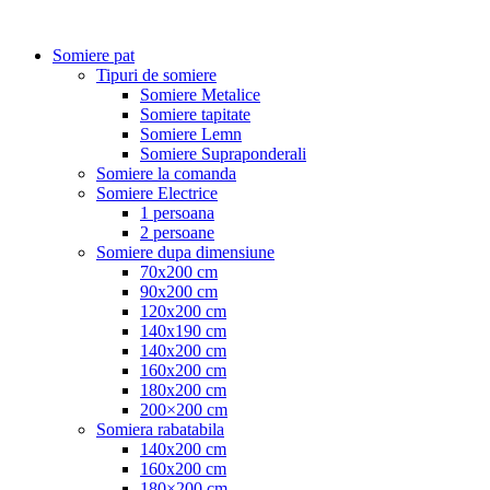
Somiere pat
Tipuri de somiere
Somiere Metalice
Somiere tapitate
Somiere Lemn
Somiere Supraponderali
Somiere la comanda
Somiere Electrice
1 persoana
2 persoane
Somiere dupa dimensiune
70x200 cm
90x200 cm
120x200 cm
140x190 cm
140x200 cm
160x200 cm
180x200 cm
200×200 cm
Somiera rabatabila
140x200 cm
160x200 cm
180×200 cm