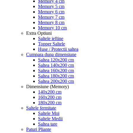
Memory 4 cm
Memory 5 cm
Memory 6 cm
Memory 7 cm
Memory 8 cm
Memory 10 cm
Extra Optiuni
Saltele ieftine
Topper Saltele
Huse / Protectii saltea
Cumpara dupa dimensiune
Saltea 120x200 cm
Saltea 140x200 cm
Saltea 160x200 cm
Saltea 180x200 cm
Saltea 200x200 cm
Dimensiune (Memory)
140x200 cm
160x200 cm
180x200 cm
Saltele fermitate
Saltele Moi
Saltele Medii
Saltea tare
Paturi Pliante