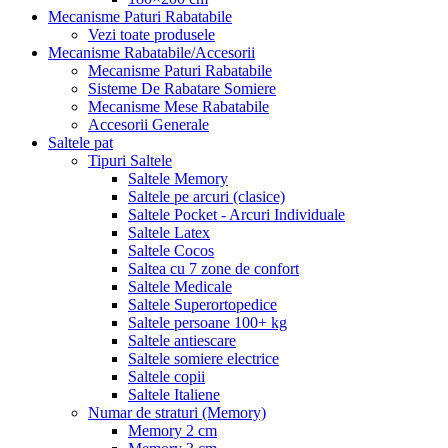
Mecanisme Paturi Rabatabile
Vezi toate produsele
Mecanisme Rabatabile/Accesorii
Mecanisme Paturi Rabatabile
Sisteme De Rabatare Somiere
Mecanisme Mese Rabatabile
Accesorii Generale
Saltele pat
Tipuri Saltele
Saltele Memory
Saltele pe arcuri (clasice)
Saltele Pocket - Arcuri Individuale
Saltele Latex
Saltele Cocos
Saltea cu 7 zone de confort
Saltele Medicale
Saltele Superortopedice
Saltele persoane 100+ kg
Saltele antiescare
Saltele somiere electrice
Saltele copii
Saltele Italiene
Numar de straturi (Memory)
Memory 2 cm