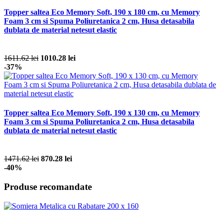
Topper saltea Eco Memory Soft, 190 x 180 cm, cu Memory
Foam 3 cm si Spuma Poliuretanica 2 cm, Husa detasabila
dublata de material netesut elastic
1611.62 lei
1010.28 lei
-37%
Topper saltea Eco Memory Soft, 190 x 130 cm, cu Memory
Foam 3 cm si Spuma Poliuretanica 2 cm, Husa detasabila
dublata de material netesut elastic
1471.62 lei
870.28 lei
-40%
Produse recomandate