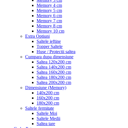
Memory 3 cm
Memory 4 cm
Memory 5 cm
Memory 6 cm
Memory 7 cm
Memory 8 cm
Memory 10 cm
Extra Optiuni
Saltele ieftine
Topper Saltele
Huse / Protectii saltea
Cumpara dupa dimensiune
Saltea 120x200 cm
Saltea 140x200 cm
Saltea 160x200 cm
Saltea 180x200 cm
Saltea 200x200 cm
Dimensiune (Memory)
140x200 cm
160x200 cm
180x200 cm
Saltele fermitate
Saltele Moi
Saltele Medii
Saltea tare