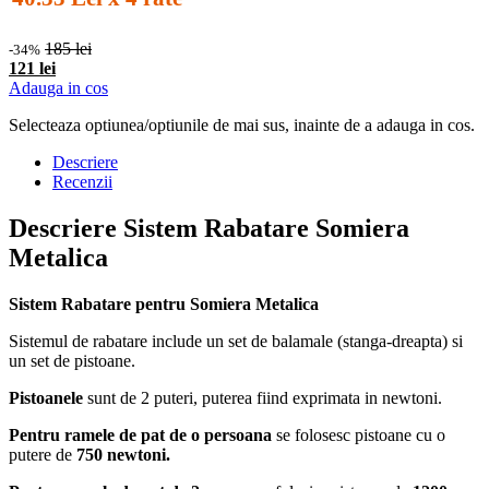
185 lei
-34%
121 lei
Adauga in cos
Selecteaza optiunea/optiunile de mai sus, inainte de a adauga in cos.
Descriere
Recenzii
Descriere Sistem Rabatare Somiera
Metalica
Sistem Rabatare pentru Somiera Metalica
Sistemul de rabatare include un set de balamale (stanga-dreapta) si
un set de pistoane.
Pistoanele
sunt de 2 puteri, puterea fiind exprimata in newtoni.
Pentru ramele de pat de o persoana
se folosesc pistoane cu o
putere de
750 newtoni.