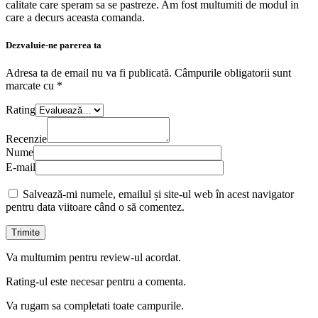
calitate care speram sa se pastreze. Am fost multumiti de modul in
care a decurs aceasta comanda.
Dezvaluie-ne parerea ta
Adresa ta de email nu va fi publicată.
Câmpurile obligatorii sunt
marcate cu
*
Rating
Recenzie
Nume
E-mail
Salvează-mi numele, emailul și site-ul web în acest navigator
pentru data viitoare când o să comentez.
Va multumim pentru review-ul acordat.
Rating-ul este necesar pentru a comenta.
Va rugam sa completati toate campurile.