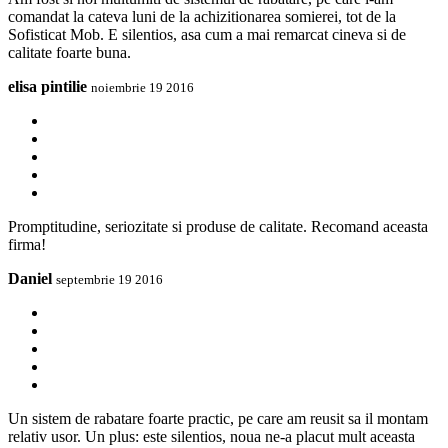
comandat la cateva luni de la achizitionarea somierei, tot de la
Sofisticat Mob. E silentios, asa cum a mai remarcat cineva si de
calitate foarte buna.
elisa pintilie
noiembrie 19 2016
Promptitudine, seriozitate si produse de calitate. Recomand aceasta
firma!
Daniel
septembrie 19 2016
Un sistem de rabatare foarte practic, pe care am reusit sa il montam
relativ usor. Un plus: este silentios, noua ne-a placut mult aceasta