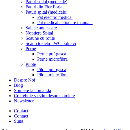
Paturi spital (medicale)
Paturi din Fier Forjat
Paturi spital (medicale)
Pat electric medical
Pat medical actionare manuala
Saltele antiescare
Noptiere Spital
Scaune cu rotile
Scaun toaleta - WC bolnavi
Perne
Perne puf gasca
Perne microfibra
Pilote
Pilota puf gasca
Pilota microfibra
Despre Noi
Blog
Somiere la comanda
Ce trebuie sa stim despre somiere
Newsletter
Contact
Contact
Suna