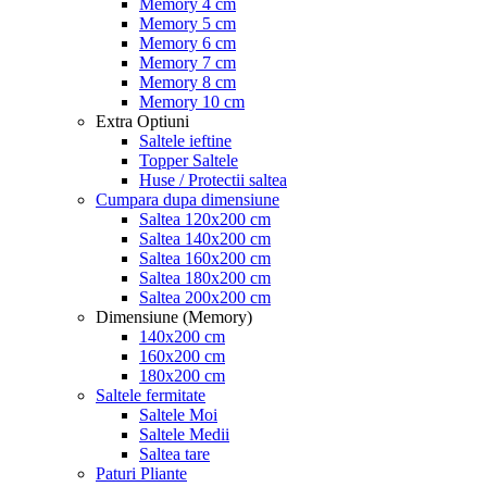
Memory 4 cm
Memory 5 cm
Memory 6 cm
Memory 7 cm
Memory 8 cm
Memory 10 cm
Extra Optiuni
Saltele ieftine
Topper Saltele
Huse / Protectii saltea
Cumpara dupa dimensiune
Saltea 120x200 cm
Saltea 140x200 cm
Saltea 160x200 cm
Saltea 180x200 cm
Saltea 200x200 cm
Dimensiune (Memory)
140x200 cm
160x200 cm
180x200 cm
Saltele fermitate
Saltele Moi
Saltele Medii
Saltea tare
Paturi Pliante