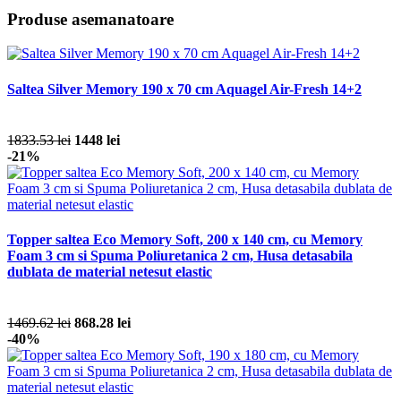
Produse asemanatoare
Saltea Silver Memory 190 x 70 cm Aquagel Air-Fresh 14+2
1833.53 lei
1448 lei
-21%
Topper saltea Eco Memory Soft, 200 x 140 cm, cu Memory
Foam 3 cm si Spuma Poliuretanica 2 cm, Husa detasabila
dublata de material netesut elastic
1469.62 lei
868.28 lei
-40%