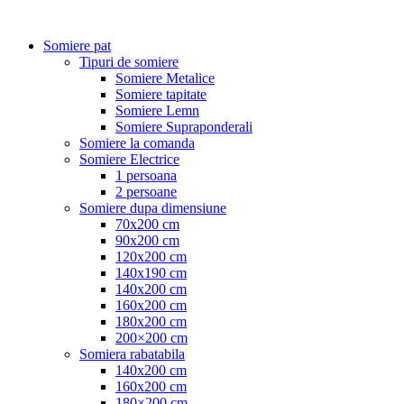
Somiere pat
Tipuri de somiere
Somiere Metalice
Somiere tapitate
Somiere Lemn
Somiere Supraponderali
Somiere la comanda
Somiere Electrice
1 persoana
2 persoane
Somiere dupa dimensiune
70x200 cm
90x200 cm
120x200 cm
140x190 cm
140x200 cm
160x200 cm
180x200 cm
200×200 cm
Somiera rabatabila
140x200 cm
160x200 cm
180×200 cm