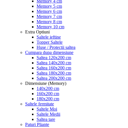
Memory 4 cm
Memory 5 cm
Memory 6 cm
Memory 7 cm
Memory 8 cm
Memory 10 cm
Extra Optiuni
Saltele ieftine
Topper Saltele
Huse / Protectii saltea
Cumpara dupa dimensiune
Saltea 120x200 cm
Saltea 140x200 cm
Saltea 160x200 cm
Saltea 180x200 cm
Saltea 200x200 cm
Dimensiune (Memory)
140x200 cm
160x200 cm
180x200 cm
Saltele fermitate
Saltele Moi
Saltele Medii
Saltea tare
Paturi Pliante