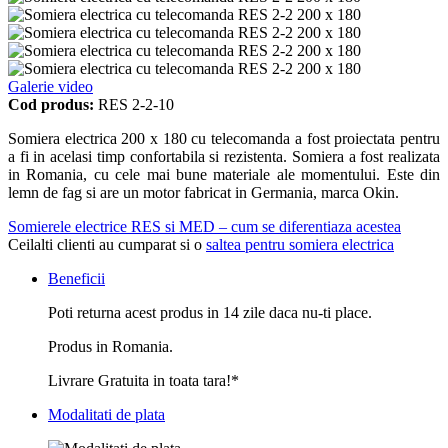
Galerie video
Cod produs:
RES 2-2-10
Somiera electrica 200 x 180 cu telecomanda a fost proiectata pentru
a fi in acelasi timp confortabila si rezistenta. Somiera a fost realizata
in Romania, cu cele mai bune materiale ale momentului. Este din
lemn de fag si are un motor fabricat in Germania, marca Okin.
Somierele electrice RES si MED – cum se diferentiaza acestea
Ceilalti clienti au cumparat si o
saltea pentru somiera electrica
Beneficii
Poti returna acest produs in 14 zile daca nu-ti place.
Produs in Romania.
Livrare Gratuita in toata tara!*
Modalitati de plata