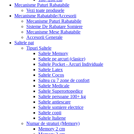
Mecanisme Paturi Rabatabile
Vezi toate produsele
Mecanisme Rabatabile/Accesorii
Mecanisme Paturi Rabatabile
Sisteme De Rabatare Somiere
Mecanisme Mese Rabatabile
Accesorii Generale
Saltele pat
Tipuri Saltele
Saltele Memory
Saltele pe arcuri (clasice)
Saltele Pocket - Arcuri Individuale
Saltele Latex
Saltele Cocos
Saltea cu 7 zone de confort
Saltele Medicale
Saltele Superortopedice
Saltele persoane 100+ kg
Saltele antiescare
Saltele somiere electrice
Saltele copii
Saltele Italiene
Numar de straturi (Memory)
Memory 2 cm