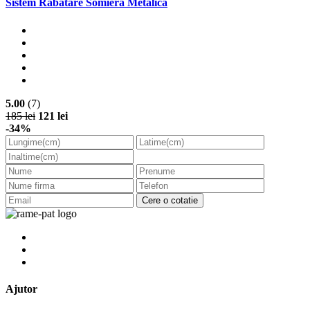
Sistem Rabatare Somiera Metalica
5.00
(7)
185 lei
121 lei
-34%
Cere o cotatie
Ajutor