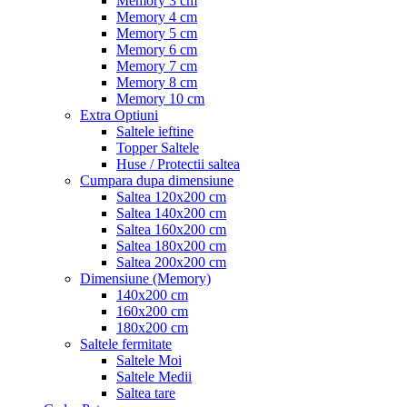
Memory 3 cm
Memory 4 cm
Memory 5 cm
Memory 6 cm
Memory 7 cm
Memory 8 cm
Memory 10 cm
Extra Optiuni
Saltele ieftine
Topper Saltele
Huse / Protectii saltea
Cumpara dupa dimensiune
Saltea 120x200 cm
Saltea 140x200 cm
Saltea 160x200 cm
Saltea 180x200 cm
Saltea 200x200 cm
Dimensiune (Memory)
140x200 cm
160x200 cm
180x200 cm
Saltele fermitate
Saltele Moi
Saltele Medii
Saltea tare