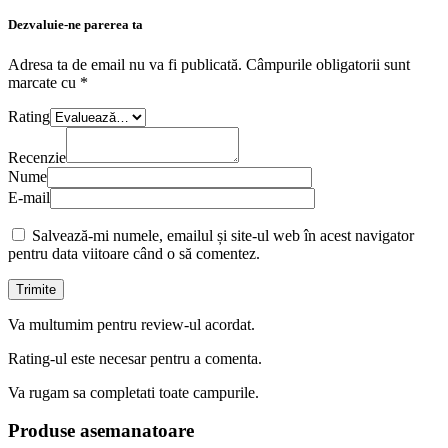
Dezvaluie-ne parerea ta
Adresa ta de email nu va fi publicată.
Câmpurile obligatorii sunt
marcate cu
*
Rating
Recenzie
Nume
E-mail
Salvează-mi numele, emailul și site-ul web în acest navigator
pentru data viitoare când o să comentez.
Va multumim pentru review-ul acordat.
Rating-ul este necesar pentru a comenta.
Va rugam sa completati toate campurile.
Produse asemanatoare