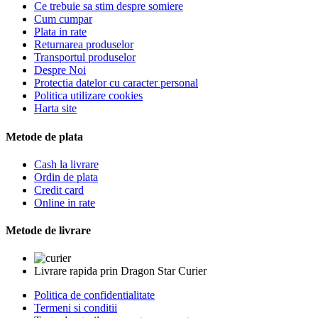
Ce trebuie sa stim despre somiere
Cum cumpar
Plata in rate
Returnarea produselor
Transportul produselor
Despre Noi
Protectia datelor cu caracter personal
Politica utilizare cookies
Harta site
Metode de plata
Cash la livrare
Ordin de plata
Credit card
Online in rate
Metode de livrare
Livrare rapida prin Dragon Star Curier
Politica de confidentialitate
Termeni si conditii