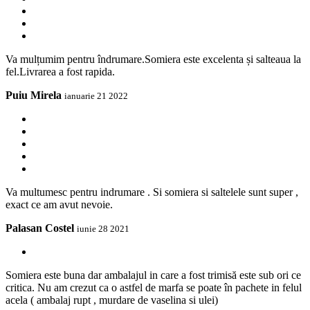
Va mulțumim pentru îndrumare.Somiera este excelenta și salteaua la
fel.Livrarea a fost rapida.
Puiu Mirela
ianuarie 21 2022
Va multumesc pentru indrumare . Si somiera si saltelele sunt super ,
exact ce am avut nevoie.
Palasan Costel
iunie 28 2021
Somiera este buna dar ambalajul in care a fost trimisă este sub ori ce
critica. Nu am crezut ca o astfel de marfa se poate în pachete in felul
acela ( ambalaj rupt , murdare de vaselina si ulei)