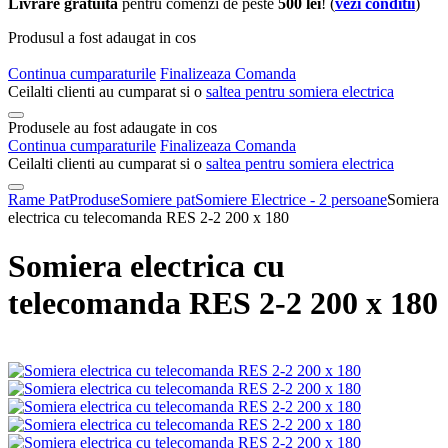
Livrare gratuita
pentru comenzi de peste
500 lei
! (
vezi conditii
)
Produsul a fost adaugat in cos
Continua cumparaturile
Finalizeaza Comanda
Ceilalti clienti au cumparat si o
saltea pentru somiera electrica
Produsele au fost adaugate in cos
Continua cumparaturile
Finalizeaza Comanda
Ceilalti clienti au cumparat si o
saltea pentru somiera electrica
Rame Pat
Produse
Somiere pat
Somiere Electrice - 2 persoane
Somiera
electrica cu telecomanda RES 2-2 200 x 180
Somiera electrica cu
telecomanda RES 2-2 200 x 180