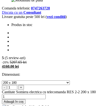
Comanda telefonic
0747263728
Discuta cu un
Consultant
Livrare gratuita peste 500 lei (
vezi conditii
)
Produs in stoc
5
(5 review-uri)
5207.65 lei
-20%
4160.00 lei
Dimensiuni:
-
+
Cantitate Somiera electrica cu telecomanda RES 2-2 200 x 180
Adaugă în coș