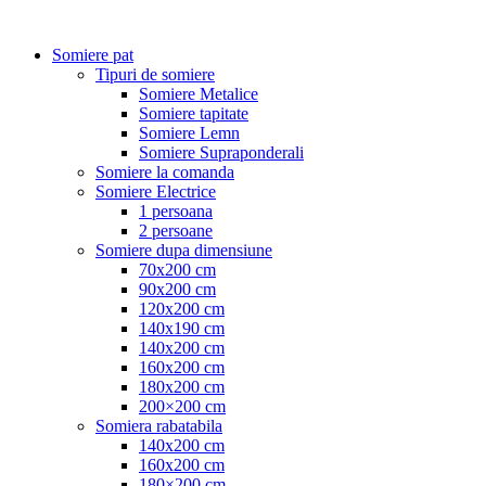
Somiere pat
Tipuri de somiere
Somiere Metalice
Somiere tapitate
Somiere Lemn
Somiere Supraponderali
Somiere la comanda
Somiere Electrice
1 persoana
2 persoane
Somiere dupa dimensiune
70x200 cm
90x200 cm
120x200 cm
140x190 cm
140x200 cm
160x200 cm
180x200 cm
200×200 cm
Somiera rabatabila
140x200 cm
160x200 cm
180×200 cm