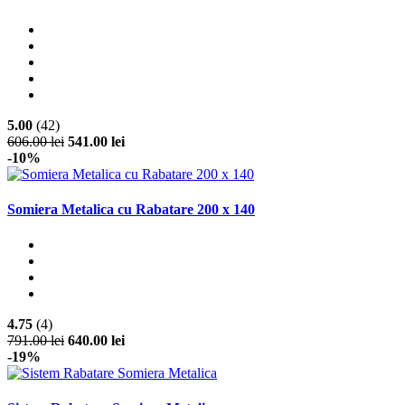
5.00
(42)
606.00 lei
541.00 lei
-10%
Somiera Metalica cu Rabatare 200 x 140
4.75
(4)
791.00 lei
640.00 lei
-19%