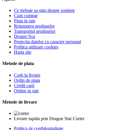
Ce trebuie sa stim despre somiere
Cum cumpar
Plata in rate
Returnarea produselor
Transportul produselor
Despre Noi
Protectia datelor cu caracter personal
Politica utilizare cookies
Harta site
Metode de plata
Cash la livrare
Ordin de plata
Credit card
Online in rate
Metode de livrare
Livrare rapida prin Dragon Star Curier
Politica de confidentialitate