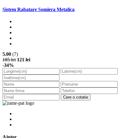
Sistem Rabatare Somiera Metalica
5.00
(7)
185 lei
121 lei
-34%
Cere o cotatie
Ajutor