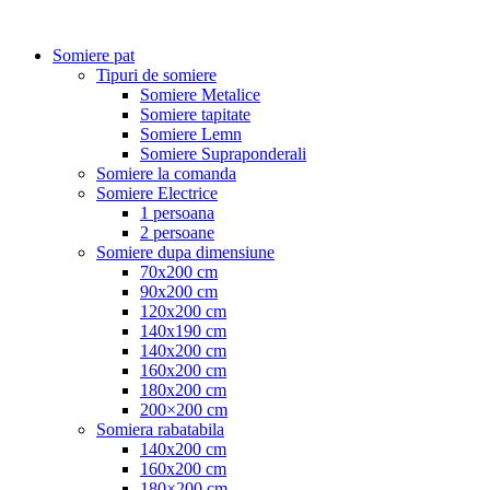
Somiere pat
Tipuri de somiere
Somiere Metalice
Somiere tapitate
Somiere Lemn
Somiere Supraponderali
Somiere la comanda
Somiere Electrice
1 persoana
2 persoane
Somiere dupa dimensiune
70x200 cm
90x200 cm
120x200 cm
140x190 cm
140x200 cm
160x200 cm
180x200 cm
200×200 cm
Somiera rabatabila
140x200 cm
160x200 cm
180×200 cm