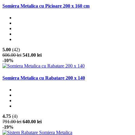
Somiera Metalica cu Picioare 200 x 160 cm
5.00
(42)
606.00 lei
541.00 lei
-10%
Somiera Metalica cu Rabatare 200 x 140
4.75
(4)
791.00 lei
640.00 lei
-19%