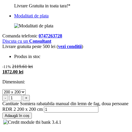
Livrare Gratuita in toata tara!*
Modalitati de plata
Comanda telefonic
0747263728
Discuta cu un
Consultant
Livrare gratuita peste 500 lei (
vezi conditii
)
Produs in stoc
2119.61 lei
-11%
1872.00 lei
Dimensiuni:
-
+
Cantitate Somiera rabatabila manual din lemn de fag, doua persoane
RDR 2 200 x 200 cm
Adaugă în coș