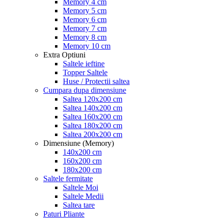
Memory 4 cm
Memory 5 cm
Memory 6 cm
Memory 7 cm
Memory 8 cm
Memory 10 cm
Extra Optiuni
Saltele ieftine
Topper Saltele
Huse / Protectii saltea
Cumpara dupa dimensiune
Saltea 120x200 cm
Saltea 140x200 cm
Saltea 160x200 cm
Saltea 180x200 cm
Saltea 200x200 cm
Dimensiune (Memory)
140x200 cm
160x200 cm
180x200 cm
Saltele fermitate
Saltele Moi
Saltele Medii
Saltea tare
Paturi Pliante