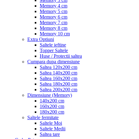
Memory 3 cm
Memory 4 cm
Memory 5 cm
Memory 6 cm
Memory 7 cm
Memory 8 cm
Memory 10 cm
Extra Optiuni
Saltele ieftine
Topper Saltele
Huse / Protectii saltea
Cumpara dupa dimensiune
Saltea 120x200 cm
Saltea 140x200 cm
Saltea 160x200 cm
Saltea 180x200 cm
Saltea 200x200 cm
Dimensiune (Memory)
140x200 cm
160x200 cm
180x200 cm
Saltele fermitate
Saltele Moi
Saltele Medii
Saltea tare