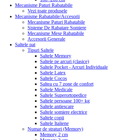
Mecanisme Paturi Rabatabile
Vezi toate produsele
Mecanisme Rabatabile/Accesorii
Mecanisme Paturi Rabatabile
Sisteme De Rabatare Somiere
Mecanisme Mese Rabatabile
Accesorii Generale
Saltele pat
Tipuri Saltele
Saltele Memory
Saltele pe arcuri (clasice)
Saltele Pocket - Arcuri Individuale
Saltele Latex
Saltele Cocos
Saltea cu 7 zone de confort
Saltele Medicale
Saltele Superortopedice
Saltele persoane 100+ kg
Saltele antiescare
Saltele somiere electrice
Saltele copii
Saltele Italiene
Numar de straturi (Memory)
Memory 2 cm