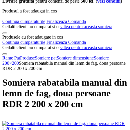
Livrare gratuita
pentru comenzi de peste
500 lei
! (
vezi conditii
)
Produsul a fost adaugat in cos
Continua cumparaturile
Finalizeaza Comanda
Ceilalti clienti au cumparat si o
saltea pentru aceasta somiera
Produsele au fost adaugate in cos
Continua cumparaturile
Finalizeaza Comanda
Ceilalti clienti au cumparat si o
saltea pentru aceasta somiera
Rame Pat
Produse
Somiere pat
Somiere dimensiune
Somiere
200×200
Somiera rabatabila manual din lemn de fag, doua persoane
RDR 2 200 x 200 cm
Somiera rabatabila manual din
lemn de fag, doua persoane
RDR 2 200 x 200 cm