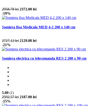
2958.78 lei
2372.00 lei
-19%
Somiera fixa Medicala MED 4-2 200 x 140 cm
2727.12 lei
2129.00 lei
-21%
Somiera electrica cu telecomanda RES 2 200 x 90 cm
5.00
(1)
2592.57 lei
2187.00 lei
-15%