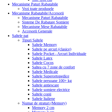
Mecanisme Paturi Rabatabile
Vezi toate produsele
Mecanisme Rabatabile/Accesorii
Mecanisme Paturi Rabatabile
Sisteme De Rabatare Somiere
Mecanisme Mese Rabatabile
Accesorii Generale
Saltele pat
Tipuri Saltele
Saltele Memory
Saltele pe arcuri (clasice)
Saltele Pocket - Arcuri Individuale
Saltele Latex
Saltele Cocos
Saltea cu 7 zone de confort
Saltele Medicale
Saltele Superortopedice
Saltele persoane 100+ kg
Saltele antiescare
Saltele somiere electrice
Saltele copii
Saltele Italiene
Numar de straturi (Memory)
Memory 2 cm