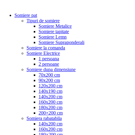
Somiere pat
Tipuri de somiere
Somiere Metalice
Somiere tapitate
Somiere Lemn
Somiere Supraponderali
Somiere la comanda
Somiere Electrice
1 persoana
2 persoane
Somiere dupa dimensiune
70x200 cm
90x200 cm
120x200 cm
140x190 cm
140x200 cm
160x200 cm
180x200 cm
200×200 cm
Somiera rabatabila
140x200 cm
160x200 cm
180×200 cm