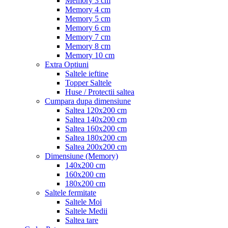
Memory 3 cm
Memory 4 cm
Memory 5 cm
Memory 6 cm
Memory 7 cm
Memory 8 cm
Memory 10 cm
Extra Optiuni
Saltele ieftine
Topper Saltele
Huse / Protectii saltea
Cumpara dupa dimensiune
Saltea 120x200 cm
Saltea 140x200 cm
Saltea 160x200 cm
Saltea 180x200 cm
Saltea 200x200 cm
Dimensiune (Memory)
140x200 cm
160x200 cm
180x200 cm
Saltele fermitate
Saltele Moi
Saltele Medii
Saltea tare