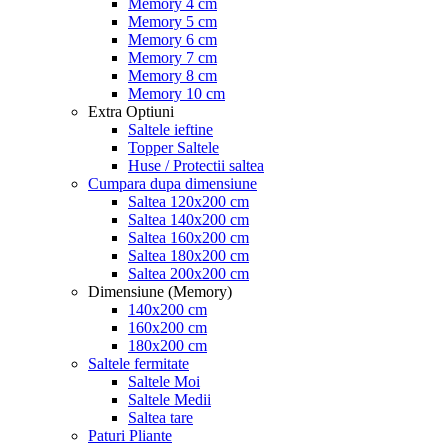
Memory 4 cm
Memory 5 cm
Memory 6 cm
Memory 7 cm
Memory 8 cm
Memory 10 cm
Extra Optiuni
Saltele ieftine
Topper Saltele
Huse / Protectii saltea
Cumpara dupa dimensiune
Saltea 120x200 cm
Saltea 140x200 cm
Saltea 160x200 cm
Saltea 180x200 cm
Saltea 200x200 cm
Dimensiune (Memory)
140x200 cm
160x200 cm
180x200 cm
Saltele fermitate
Saltele Moi
Saltele Medii
Saltea tare
Paturi Pliante