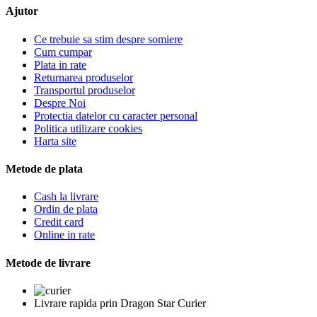
Ajutor
Ce trebuie sa stim despre somiere
Cum cumpar
Plata in rate
Returnarea produselor
Transportul produselor
Despre Noi
Protectia datelor cu caracter personal
Politica utilizare cookies
Harta site
Metode de plata
Cash la livrare
Ordin de plata
Credit card
Online in rate
Metode de livrare
Livrare rapida prin Dragon Star Curier