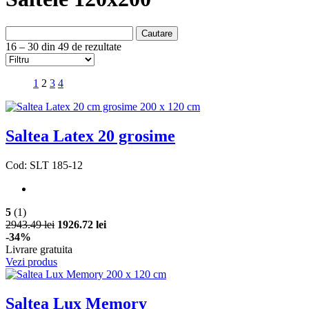
Cautare
16 – 30 din 49 de rezultate
1
2
3
4
Saltea Latex 20 grosime
Cod: SLT 185-12
5
(1)
2943.49 lei
1926.72 lei
-34%
Livrare gratuita
Vezi produs
Saltea Lux Memory