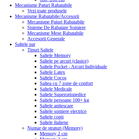
Mecanisme Paturi Rabatabile
Vezi toate produsele
Mecanisme Rabatabile/Accesorii
Mecanisme Paturi Rabatabile
Sisteme De Rabatare Somiere
Mecanisme Mese Rabatabile
Accesorii Generale
Saltele pat
Tipuri Saltele
Saltele Memory
Saltele pe arcuri (clasice)
Saltele Pocket - Arcuri Individuale
Saltele Latex
Saltele Cocos
Saltea cu 7 zone de confort
Saltele Medicale
Saltele Superortopedice
Saltele persoane 100+ kg
Saltele antiescare
Saltele somiere electrice
Saltele copii
Saltele Italiene
Numar de straturi (Memory)
Memory 2 cm