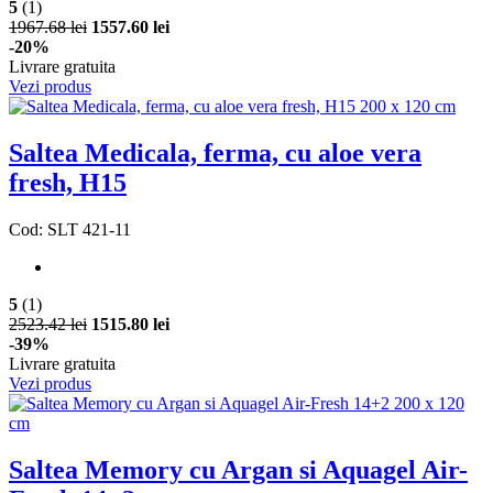
5
(1)
1967.68 lei
1557.60 lei
-20%
Livrare gratuita
Vezi produs
Saltea Medicala, ferma, cu aloe vera
fresh, H15
Cod: SLT 421-11
5
(1)
2523.42 lei
1515.80 lei
-39%
Livrare gratuita
Vezi produs
Saltea Memory cu Argan si Aquagel Air-