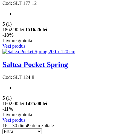
Cod: SLT 177-12
5
(1)
1862.90 lei
1516.26 lei
-18%
Livrare gratuita
Vezi produs
Saltea Pocket Spring
Cod: SLT 124-8
5
(1)
1602.00 lei
1425.00 lei
-11%
Livrare gratuita
Vezi produs
16 – 30 din 49 de rezultate