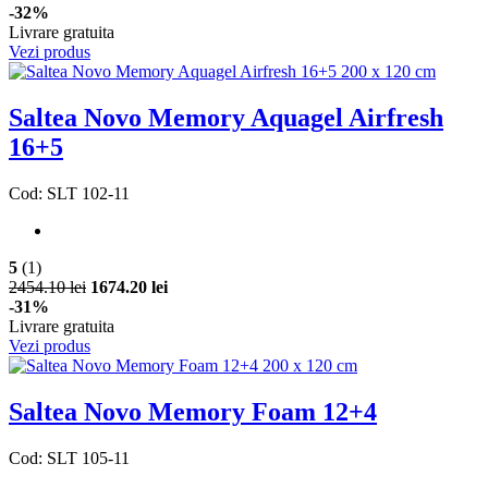
-32%
Livrare gratuita
Vezi produs
Saltea Novo Memory Aquagel Airfresh
16+5
Cod: SLT 102-11
5
(1)
2454.10 lei
1674.20 lei
-31%
Livrare gratuita
Vezi produs
Saltea Novo Memory Foam 12+4
Cod: SLT 105-11