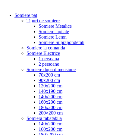
Somiere pat
Tipuri de somiere
Somiere Metalice
Somiere tapitate
Somiere Lemn
Somiere Supraponderali
Somiere la comanda
Somiere Electrice
1 persoana
2 persoane
Somiere dupa dimensiune
70x200 cm
90x200 cm
120x200 cm
140x190 cm
140x200 cm
160x200 cm
180x200 cm
200×200 cm
Somiera rabatabila
140x200 cm
160x200 cm
180×200 cm