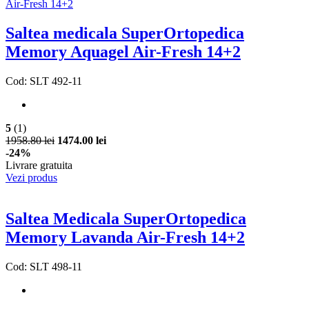
Saltea medicala SuperOrtopedica
Memory Aquagel Air-Fresh 14+2
Cod: SLT 492-11
5
(1)
1958.80 lei
1474.00 lei
-24%
Livrare gratuita
Vezi produs
Saltea Medicala SuperOrtopedica
Memory Lavanda Air-Fresh 14+2
Cod: SLT 498-11