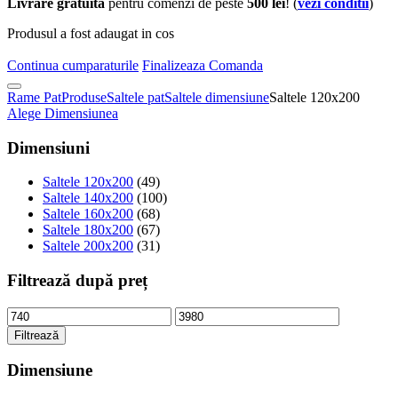
Livrare gratuita
pentru comenzi de peste
500 lei
! (
vezi conditii
)
Produsul a fost adaugat in cos
Continua cumparaturile
Finalizeaza Comanda
Rame Pat
Produse
Saltele pat
Saltele dimensiune
Saltele 120x200
Alege Dimensiunea
Dimensiuni
Saltele 120x200
(49)
Saltele 140x200
(100)
Saltele 160x200
(68)
Saltele 180x200
(67)
Saltele 200x200
(31)
Filtrează după preț
Filtrează
Dimensiune