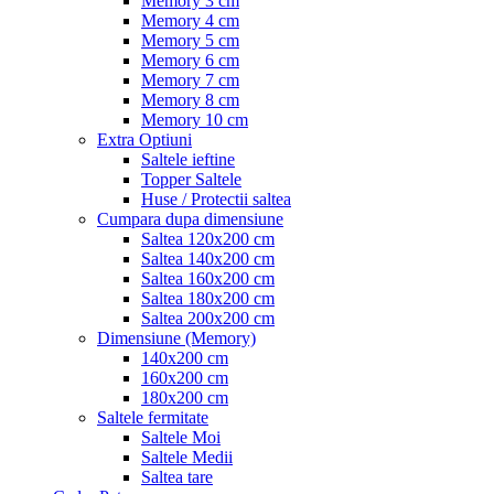
Memory 3 cm
Memory 4 cm
Memory 5 cm
Memory 6 cm
Memory 7 cm
Memory 8 cm
Memory 10 cm
Extra Optiuni
Saltele ieftine
Topper Saltele
Huse / Protectii saltea
Cumpara dupa dimensiune
Saltea 120x200 cm
Saltea 140x200 cm
Saltea 160x200 cm
Saltea 180x200 cm
Saltea 200x200 cm
Dimensiune (Memory)
140x200 cm
160x200 cm
180x200 cm
Saltele fermitate
Saltele Moi
Saltele Medii
Saltea tare