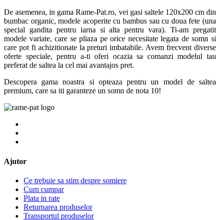
De asemenea, in gama Rame-Pat.ro, vei gasi saltele 120x200 cm din
bumbac organic, modele acoperite cu bambus sau cu doua fete (una
special gandita pentru iarna si alta pentru vara). Ti-am pregatit
modele variate, care se pliaza pe orice necesitate legata de somn si
care pot fi achizitionate la preturi imbatabile. Avem frecvent diverse
oferte speciale, pentru a-ti oferi ocazia sa comanzi modelul tau
preferat de saltea la cel mai avantajos pret.
Descopera gama noastra si opteaza pentru un model de saltea
premium, care sa iti garanteze un somn de nota 10!
Ajutor
Ce trebuie sa stim despre somiere
Cum cumpar
Plata in rate
Returnarea produselor
Transportul produselor