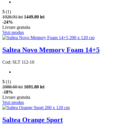
5
(1)
1926.91 lei
1449.80 lei
-24%
Livrare gratuita
Vezi produs
Saltea Novo Memory Foam 14+5
Cod: SLT 112-10
5
(1)
2088.60 lei
1691.80 lei
-18%
Livrare gratuita
Vezi produs
Saltea Orange Sport