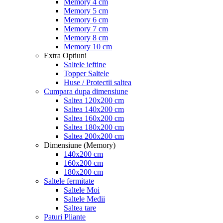
Memory 4 cm
Memory 5 cm
Memory 6 cm
Memory 7 cm
Memory 8 cm
Memory 10 cm
Extra Optiuni
Saltele ieftine
Topper Saltele
Huse / Protectii saltea
Cumpara dupa dimensiune
Saltea 120x200 cm
Saltea 140x200 cm
Saltea 160x200 cm
Saltea 180x200 cm
Saltea 200x200 cm
Dimensiune (Memory)
140x200 cm
160x200 cm
180x200 cm
Saltele fermitate
Saltele Moi
Saltele Medii
Saltea tare
Paturi Pliante