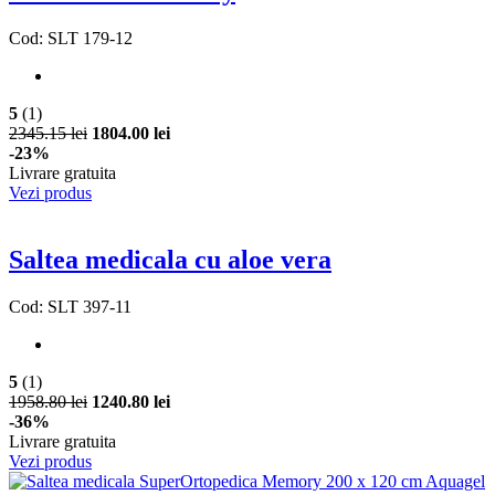
Cod: SLT 179-12
5
(1)
2345.15 lei
1804.00 lei
-23%
Livrare gratuita
Vezi produs
Saltea medicala cu aloe vera
Cod: SLT 397-11
5
(1)
1958.80 lei
1240.80 lei
-36%
Livrare gratuita
Vezi produs