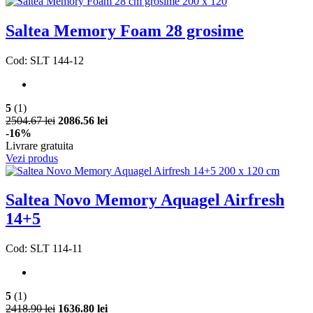
Saltea Memory Foam 28 grosime
Cod: SLT 144-12
5
(1)
2504.67 lei
2086.56 lei
-16%
Livrare gratuita
Vezi produs
Saltea Novo Memory Aquagel Airfresh
14+5
Cod: SLT 114-11
5
(1)
2418.90 lei
1636.80 lei