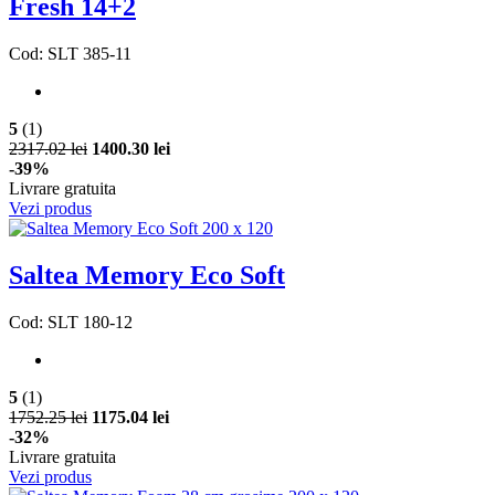
Fresh 14+2
Cod: SLT 385-11
5
(1)
2317.02 lei
1400.30 lei
-39%
Livrare gratuita
Vezi produs
Saltea Memory Eco Soft
Cod: SLT 180-12
5
(1)
1752.25 lei
1175.04 lei
-32%
Livrare gratuita
Vezi produs