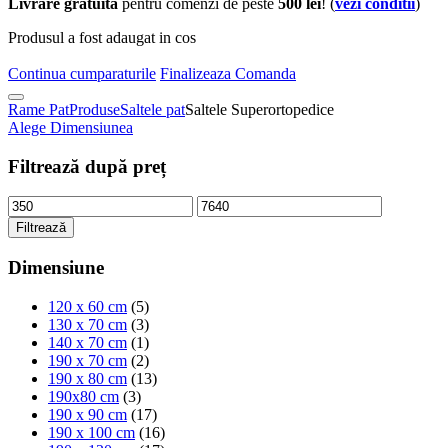
Livrare gratuita
pentru comenzi de peste
500 lei
! (
vezi conditii
)
Produsul a fost adaugat in cos
Continua cumparaturile
Finalizeaza Comanda
Rame Pat
Produse
Saltele pat
Saltele Superortopedice
Alege Dimensiunea
Filtrează după preț
Filtrează
Dimensiune
120 x 60 cm
(5)
130 x 70 cm
(3)
140 x 70 cm
(1)
190 x 70 cm
(2)
190 x 80 cm
(13)
190x80 cm
(3)
190 x 90 cm
(17)
190 x 100 cm
(16)