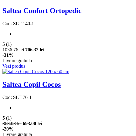
Saltea Confort Ortopedic
Cod: SLT 140-1
5
(1)
1036.76 lei
706.32 lei
-31%
Livrare gratuita
Vezi produs
Saltea Copil Cocos
Cod: SLT 76-1
5
(1)
868.08 lei
693.00 lei
-20%
Livrare gratuita