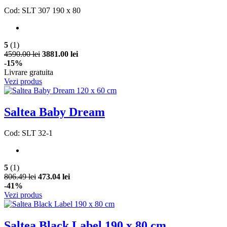
Cod: SLT 307 190 x 80
5
(1)
4590.00 lei
3881.00 lei
-15%
Livrare gratuita
Vezi produs
Saltea Baby Dream
Cod: SLT 32-1
5
(1)
806.49 lei
473.04 lei
-41%
Vezi produs
Saltea Black Label 190 x 80 cm