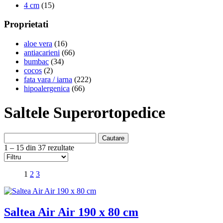
4 cm
(15)
Proprietati
aloe vera
(16)
antiacarieni
(66)
bumbac
(34)
cocos
(2)
fata vara / iarna
(222)
hipoalergenica
(66)
Saltele Superortopedice
Cautare
1 – 15 din 37 rezultate
1
2
3
Saltea Air Air 190 x 80 cm