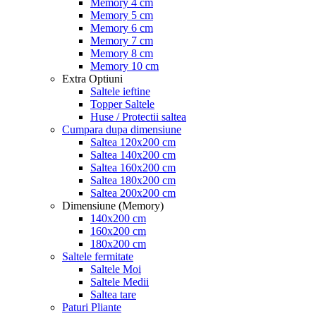
Memory 4 cm
Memory 5 cm
Memory 6 cm
Memory 7 cm
Memory 8 cm
Memory 10 cm
Extra Optiuni
Saltele ieftine
Topper Saltele
Huse / Protectii saltea
Cumpara dupa dimensiune
Saltea 120x200 cm
Saltea 140x200 cm
Saltea 160x200 cm
Saltea 180x200 cm
Saltea 200x200 cm
Dimensiune (Memory)
140x200 cm
160x200 cm
180x200 cm
Saltele fermitate
Saltele Moi
Saltele Medii
Saltea tare
Paturi Pliante