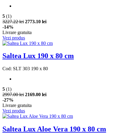
5
(1)
3227.22 lei
2773.10 lei
-14%
Livrare gratuita
Vezi produs
Saltea Lux 190 x 80 cm
Cod: SLT 303 190 x 80
5
(1)
2997.00 lei
2169.00 lei
-27%
Livrare gratuita
Vezi produs
Saltea Lux Aloe Vera 190 x 80 cm