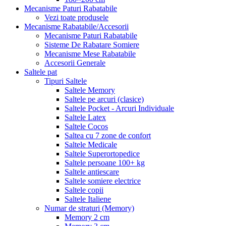
Mecanisme Paturi Rabatabile
Vezi toate produsele
Mecanisme Rabatabile/Accesorii
Mecanisme Paturi Rabatabile
Sisteme De Rabatare Somiere
Mecanisme Mese Rabatabile
Accesorii Generale
Saltele pat
Tipuri Saltele
Saltele Memory
Saltele pe arcuri (clasice)
Saltele Pocket - Arcuri Individuale
Saltele Latex
Saltele Cocos
Saltea cu 7 zone de confort
Saltele Medicale
Saltele Superortopedice
Saltele persoane 100+ kg
Saltele antiescare
Saltele somiere electrice
Saltele copii
Saltele Italiene
Numar de straturi (Memory)
Memory 2 cm