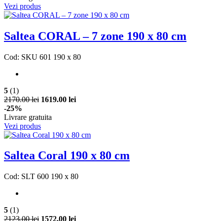
Vezi produs
Saltea CORAL – 7 zone 190 x 80 cm
Cod: SKU 601 190 x 80
5
(1)
2170.00 lei
1619.00 lei
-25%
Livrare gratuita
Vezi produs
Saltea Coral 190 x 80 cm
Cod: SLT 600 190 x 80
5
(1)
2123.00 lei
1572.00 lei