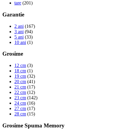
tare
(201)
Garantie
2 ani
(167)
3 ani
(94)
5 ani
(33)
10 ani
(1)
Grosime
12 cm
(3)
18 cm
(1)
19 cm
(32)
20 cm
(41)
21 cm
(17)
22 cm
(12)
23 cm
(142)
24 cm
(16)
27 cm
(17)
28 cm
(15)
Grosime Spuma Memory