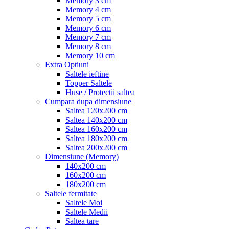
Memory 3 cm
Memory 4 cm
Memory 5 cm
Memory 6 cm
Memory 7 cm
Memory 8 cm
Memory 10 cm
Extra Optiuni
Saltele ieftine
Topper Saltele
Huse / Protectii saltea
Cumpara dupa dimensiune
Saltea 120x200 cm
Saltea 140x200 cm
Saltea 160x200 cm
Saltea 180x200 cm
Saltea 200x200 cm
Dimensiune (Memory)
140x200 cm
160x200 cm
180x200 cm
Saltele fermitate
Saltele Moi
Saltele Medii
Saltea tare