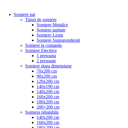
Somiere pat
Tipuri de somiere
Somiere Metalice
Somiere tapitate
Somiere Lemn
Somiere Supraponderali
Somiere la comanda
Somiere Electrice
1 persoana
2 persoane
Somiere dupa dimensiune
70x200 cm
90x200 cm
120x200 cm
140x190 cm
140x200 cm
160x200 cm
180x200 cm
200×200 cm
Somiera rabatabila
140x200 cm
160x200 cm
180×200 cm