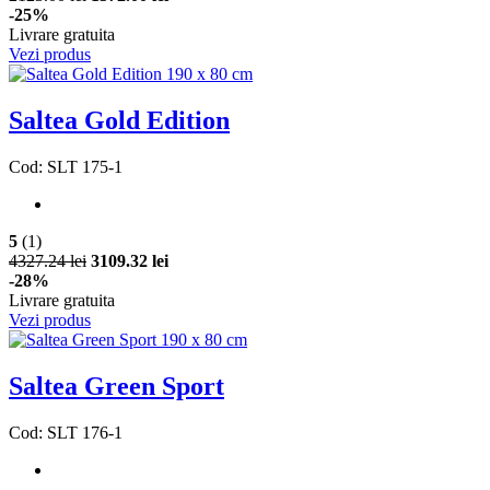
-25%
Livrare gratuita
Vezi produs
Saltea Gold Edition
Cod: SLT 175-1
5
(1)
4327.24 lei
3109.32 lei
-28%
Livrare gratuita
Vezi produs
Saltea Green Sport
Cod: SLT 176-1