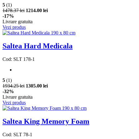
5
(1)
1478.37 lei
1214.00 lei
-17%
Livrare gratuita
Vezi produs
Saltea Hard Medicala
Cod: SLT 178-1
5
(1)
1934.25 lei
1305.00 lei
-32%
Livrare gratuita
Vezi produs
Saltea King Memory Foam
Cod: SLT 78-1