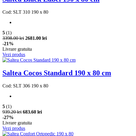
Cod: SLT 310 190 x 80
5
(1)
3398.00 lei
2681.00 lei
-21%
Livrare gratuita
Vezi produs
Saltea Cocos Standard 190 x 80 cm
Cod: SLT 306 190 x 80
5
(1)
939.20 lei
683.60 lei
-27%
Livrare gratuita
Vezi produs