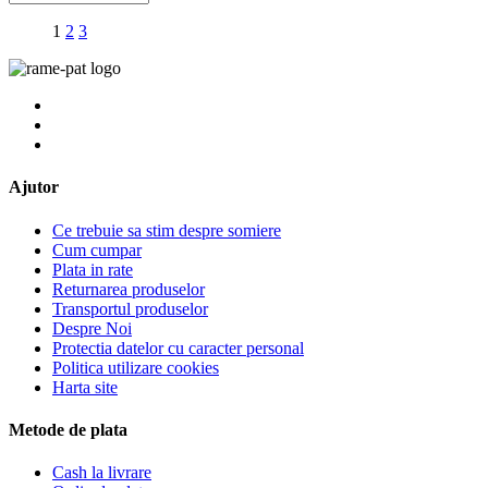
1
2
3
Ajutor
Ce trebuie sa stim despre somiere
Cum cumpar
Plata in rate
Returnarea produselor
Transportul produselor
Despre Noi
Protectia datelor cu caracter personal
Politica utilizare cookies
Harta site
Metode de plata
Cash la livrare