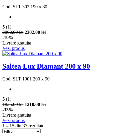
Cod: SLT 302 190 x 80
5
(1)
2862.00 lei
2302.00 lei
-19%
Livrare gratuita
Vezi produs
Saltea Lux Diamant 200 x 90
Cod: SLT 1001 200 x 90
5
(1)
1825.00 lei
1218.00 lei
-33%
Livrare gratuita
Vezi produs
1 – 15 din 37 rezultate