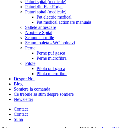
Paturi spital (medicale)
Paturi din Fier Forjat
Paturi spital (medicale)
Pat electric medical
Pat medical actionare manuala
Saltele antiescare
Noptiere Spital
Scaune cu rotile
Scaun toaleta - WC bolnavi
Perne
Perne puf gasca
Perne microfibra
Pilote
Pilota puf gasca
Pilota microfibra
Despre Noi
Blog
Somiere la comanda
Ce trebuie sa stim despre somiere
Newsletter
Contact
Contact
Suna