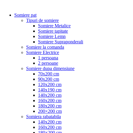
Somiere pat
Tipuri de somiere
Somiere Metalice
Somiere tapitate
Somiere Lemn
Somiere Supraponderali
Somiere la comanda
Somiere Electrice
1 persoana
2 persoane
Somiere dupa dimensiune
70x200 cm
90x200 cm
120x200 cm
140x190 cm
140x200 cm
160x200 cm
180x200 cm
200×200 cm
Somiera rabatabila
140x200 cm
160x200 cm
180×200 cm