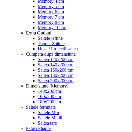
Memory 4 cm
Memory 5 cm
Memory 6 cm
Memory 7 cm
Memory 8 cm
Memory 10 cm
Extra Optiuni
Saltele ieftine
Topper Saltele
Huse / Protectii saltea
Cumpara dupa dimensiune
Saltea 120x200 cm
Saltea 140x200 cm
Saltea 160x200 cm
Saltea 180x200 cm
Saltea 200x200 cm
Dimensiune (Memory)
140x200 cm
160x200 cm
180x200 cm
Saltele fermitate
Saltele Moi
Saltele Medii
Saltea tare
Paturi Pliante