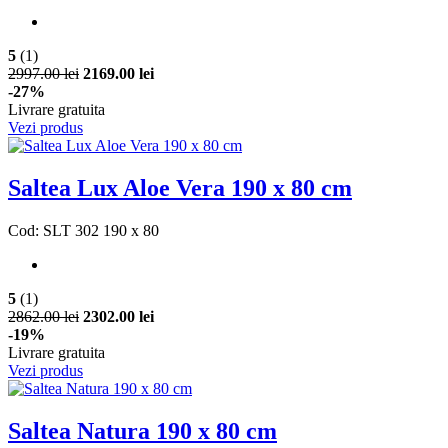
5
(1)
2997.00 lei
2169.00 lei
-27%
Livrare gratuita
Vezi produs
Saltea Lux Aloe Vera 190 x 80 cm
Cod: SLT 302 190 x 80
5
(1)
2862.00 lei
2302.00 lei
-19%
Livrare gratuita
Vezi produs
Saltea Natura 190 x 80 cm