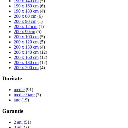
190 x 140 cm
(5)
190 x 160 cm
(6)
190 x 180 cm
(4)
200 x 80 cm
(6)
200 x 90 cm
(1)
200 x 125cm
(1)
200 x 90cm
(5)
200 x 100 cm
(5)
200 x 120 cm
(5)
200 x 130 cm
(4)
200 x 140 cm
(12)
200 x 160 cm
(12)
200 x 180 cm
(12)
200 x 200 cm
(4)
Duritate
medie
(91)
medie / tare
(3)
tare
(19)
Garantie
2 ani
(51)
3 ani
(7)