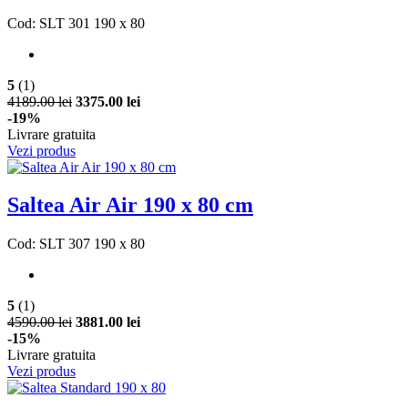
Cod: SLT 301 190 x 80
5
(1)
4189.00 lei
3375.00 lei
-19%
Livrare gratuita
Vezi produs
Saltea Air Air 190 x 80 cm
Cod: SLT 307 190 x 80
5
(1)
4590.00 lei
3881.00 lei
-15%
Livrare gratuita
Vezi produs