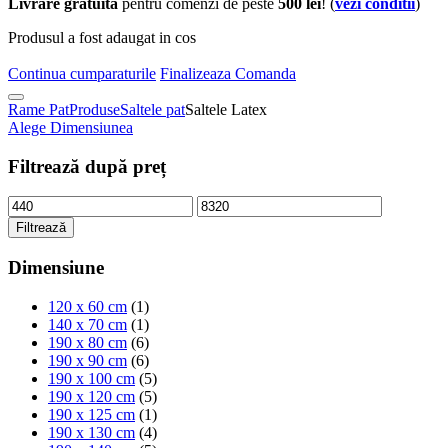
Livrare gratuita
pentru comenzi de peste
500 lei
! (
vezi conditii
)
Produsul a fost adaugat in cos
Continua cumparaturile
Finalizeaza Comanda
Rame Pat
Produse
Saltele pat
Saltele Latex
Alege Dimensiunea
Filtrează după preț
Filtrează
Dimensiune
120 x 60 cm
(1)
140 x 70 cm
(1)
190 x 80 cm
(6)
190 x 90 cm
(6)
190 x 100 cm
(5)
190 x 120 cm
(5)
190 x 125 cm
(1)
190 x 130 cm
(4)