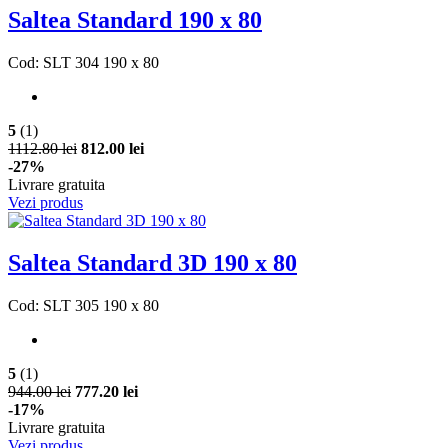
Saltea Standard 190 x 80
Cod: SLT 304 190 x 80
5
(1)
1112.80 lei
812.00 lei
-27%
Livrare gratuita
Vezi produs
Saltea Standard 3D 190 x 80
Cod: SLT 305 190 x 80
5
(1)
944.00 lei
777.20 lei
-17%
Livrare gratuita
Vezi produs