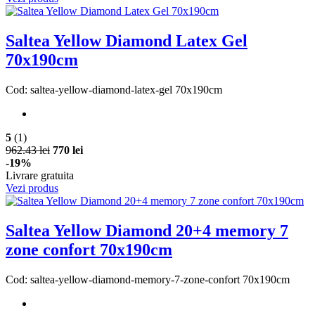
Saltea Yellow Diamond Latex Gel
70x190cm
Cod: saltea-yellow-diamond-latex-gel 70x190cm
5
(1)
962.43 lei
770 lei
-19%
Livrare gratuita
Vezi produs
Saltea Yellow Diamond 20+4 memory 7
zone confort 70x190cm
Cod: saltea-yellow-diamond-memory-7-zone-confort 70x190cm