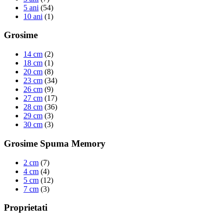
5 ani
(54)
10 ani
(1)
Grosime
14 cm
(2)
18 cm
(1)
20 cm
(8)
23 cm
(34)
26 cm
(9)
27 cm
(17)
28 cm
(36)
29 cm
(3)
30 cm
(3)
Grosime Spuma Memory
2 cm
(7)
4 cm
(4)
5 cm
(12)
7 cm
(3)
Proprietati