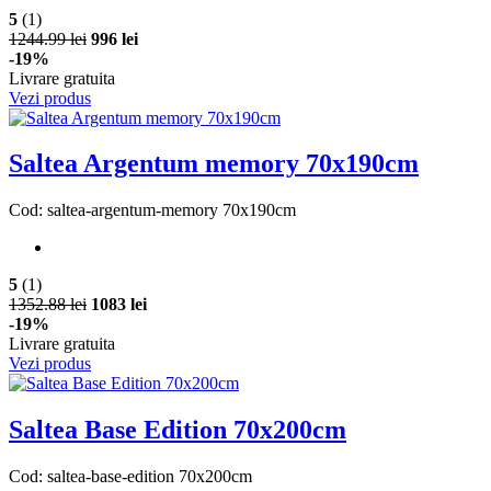
5
(1)
1244.99 lei
996 lei
-19%
Livrare gratuita
Vezi produs
Saltea Argentum memory 70x190cm
Cod: saltea-argentum-memory 70x190cm
5
(1)
1352.88 lei
1083 lei
-19%
Livrare gratuita
Vezi produs
Saltea Base Edition 70x200cm
Cod: saltea-base-edition 70x200cm