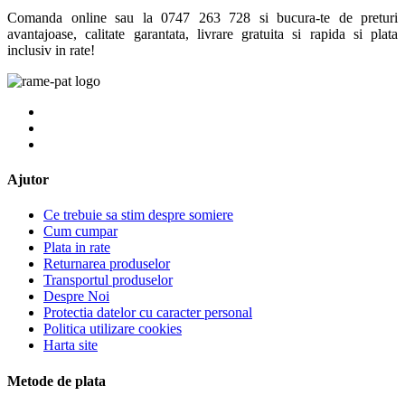
Comanda online sau la 0747 263 728 si bucura-te de preturi
avantajoase, calitate garantata, livrare gratuita si rapida si plata
inclusiv in rate!
Ajutor
Ce trebuie sa stim despre somiere
Cum cumpar
Plata in rate
Returnarea produselor
Transportul produselor
Despre Noi
Protectia datelor cu caracter personal
Politica utilizare cookies
Harta site
Metode de plata