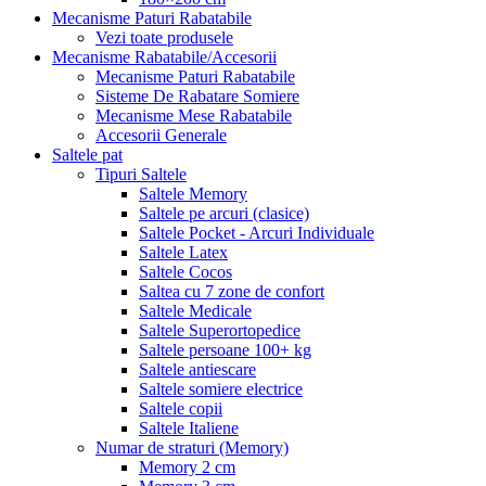
Mecanisme Paturi Rabatabile
Vezi toate produsele
Mecanisme Rabatabile/Accesorii
Mecanisme Paturi Rabatabile
Sisteme De Rabatare Somiere
Mecanisme Mese Rabatabile
Accesorii Generale
Saltele pat
Tipuri Saltele
Saltele Memory
Saltele pe arcuri (clasice)
Saltele Pocket - Arcuri Individuale
Saltele Latex
Saltele Cocos
Saltea cu 7 zone de confort
Saltele Medicale
Saltele Superortopedice
Saltele persoane 100+ kg
Saltele antiescare
Saltele somiere electrice
Saltele copii
Saltele Italiene
Numar de straturi (Memory)
Memory 2 cm