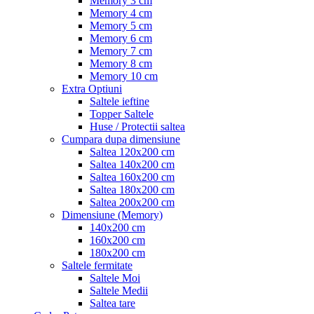
Memory 3 cm
Memory 4 cm
Memory 5 cm
Memory 6 cm
Memory 7 cm
Memory 8 cm
Memory 10 cm
Extra Optiuni
Saltele ieftine
Topper Saltele
Huse / Protectii saltea
Cumpara dupa dimensiune
Saltea 120x200 cm
Saltea 140x200 cm
Saltea 160x200 cm
Saltea 180x200 cm
Saltea 200x200 cm
Dimensiune (Memory)
140x200 cm
160x200 cm
180x200 cm
Saltele fermitate
Saltele Moi
Saltele Medii
Saltea tare