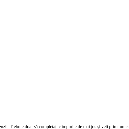
omenzii. Trebuie doar să completați câmpurile de mai jos și veti primi un 