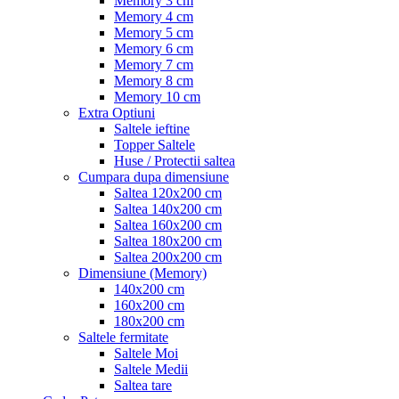
Memory 3 cm
Memory 4 cm
Memory 5 cm
Memory 6 cm
Memory 7 cm
Memory 8 cm
Memory 10 cm
Extra Optiuni
Saltele ieftine
Topper Saltele
Huse / Protectii saltea
Cumpara dupa dimensiune
Saltea 120x200 cm
Saltea 140x200 cm
Saltea 160x200 cm
Saltea 180x200 cm
Saltea 200x200 cm
Dimensiune (Memory)
140x200 cm
160x200 cm
180x200 cm
Saltele fermitate
Saltele Moi
Saltele Medii
Saltea tare