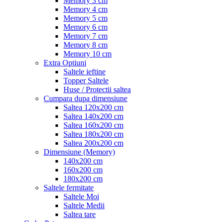
Memory 3 cm
Memory 4 cm
Memory 5 cm
Memory 6 cm
Memory 7 cm
Memory 8 cm
Memory 10 cm
Extra Optiuni
Saltele ieftine
Topper Saltele
Huse / Protectii saltea
Cumpara dupa dimensiune
Saltea 120x200 cm
Saltea 140x200 cm
Saltea 160x200 cm
Saltea 180x200 cm
Saltea 200x200 cm
Dimensiune (Memory)
140x200 cm
160x200 cm
180x200 cm
Saltele fermitate
Saltele Moi
Saltele Medii
Saltea tare