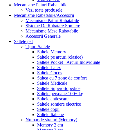
Mecanisme Paturi Rabatabile
Vezi toate produsele
Mecanisme Rabatabile/Accesorii
Mecanisme Paturi Rabatabile
Sisteme De Rabatare Somiere
Mecanisme Mese Rabatabile
Accesorii Generale
Saltele pat
Tipuri Saltele
Saltele Memory
Saltele pe arcuri (clasice)
Saltele Pocket - Arcuri Individuale
Saltele Latex
Saltele Cocos
Saltea cu 7 zone de confort
Saltele Medicale
Saltele Superortopedice
Saltele persoane 100+ kg
Saltele antiescare
Saltele somiere electrice
Saltele copii
Saltele Italiene
Numar de straturi (Memory)
Memory 2 cm