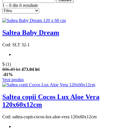
1 – 6 din 6 rezultate
Saltea Baby Dream
Cod: SLT 32-1
5
(1)
806.49 lei
473.04 lei
-41%
Vezi produs
Saltea copii Cocos Lux Aloe Vera
120x60x12cm
Cod: saltea-copii-cocos-lux-aloe-vera 120x60x12cm