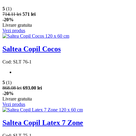
5
(1)
714.11 lei
571 lei
-20%
Livrare gratuita
Vezi produs
Saltea Copil Cocos
Cod: SLT 76-1
5
(1)
868.08 lei
693.00 lei
-20%
Livrare gratuita
Vezi produs
Saltea Copil Latex 7 Zone
Cod: SLT 75-1