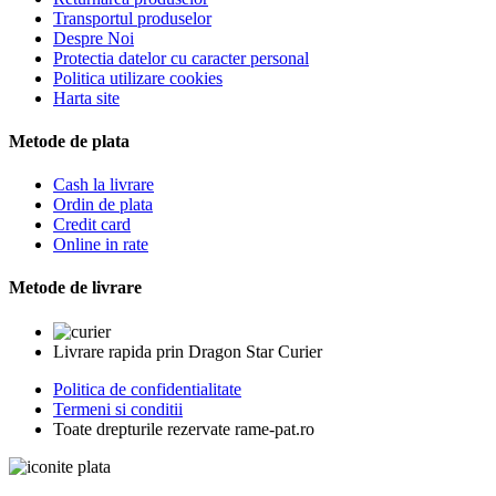
Transportul produselor
Despre Noi
Protectia datelor cu caracter personal
Politica utilizare cookies
Harta site
Metode de plata
Cash la livrare
Ordin de plata
Credit card
Online in rate
Metode de livrare
Livrare rapida prin Dragon Star Curier
Politica de confidentialitate
Termeni si conditii
Toate drepturile rezervate rame-pat.ro