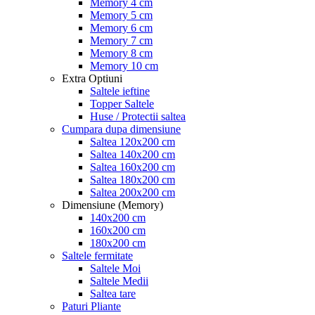
Memory 4 cm
Memory 5 cm
Memory 6 cm
Memory 7 cm
Memory 8 cm
Memory 10 cm
Extra Optiuni
Saltele ieftine
Topper Saltele
Huse / Protectii saltea
Cumpara dupa dimensiune
Saltea 120x200 cm
Saltea 140x200 cm
Saltea 160x200 cm
Saltea 180x200 cm
Saltea 200x200 cm
Dimensiune (Memory)
140x200 cm
160x200 cm
180x200 cm
Saltele fermitate
Saltele Moi
Saltele Medii
Saltea tare
Paturi Pliante