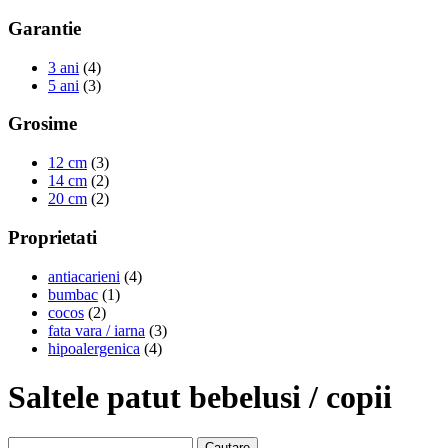
Garantie
3 ani
(4)
5 ani
(3)
Grosime
12 cm
(3)
14 cm
(2)
20 cm
(2)
Proprietati
antiacarieni
(4)
bumbac
(1)
cocos
(2)
fata vara / iarna
(3)
hipoalergenica
(4)
Saltele patut bebelusi / copii
Cautare