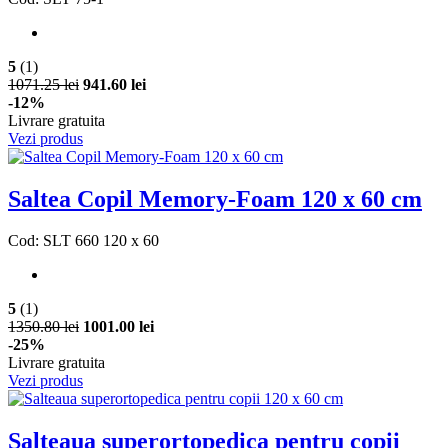
5
(1)
1071.25 lei
941.60 lei
-12%
Livrare gratuita
Vezi produs
Saltea Copil Memory-Foam 120 x 60 cm
Cod: SLT 660 120 x 60
5
(1)
1350.80 lei
1001.00 lei
-25%
Livrare gratuita
Vezi produs
Salteaua superortopedica pentru copii