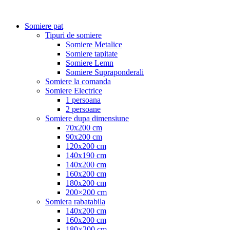
Somiere pat
Tipuri de somiere
Somiere Metalice
Somiere tapitate
Somiere Lemn
Somiere Supraponderali
Somiere la comanda
Somiere Electrice
1 persoana
2 persoane
Somiere dupa dimensiune
70x200 cm
90x200 cm
120x200 cm
140x190 cm
140x200 cm
160x200 cm
180x200 cm
200×200 cm
Somiera rabatabila
140x200 cm
160x200 cm
180×200 cm