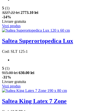
5
(1)
3227.22 lei
2773.10 lei
-14%
Livrare gratuita
Vezi produs
Saltea Superortopedica Lux
Cod: SLT 125-1
5
(1)
915.00 lei
630.00 lei
-31%
Livrare gratuita
Vezi produs
Saltea King Latex 7 Zone