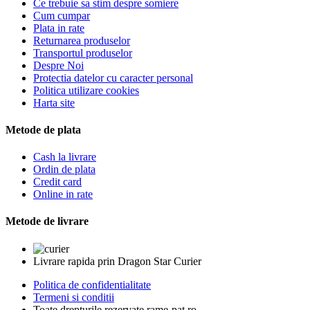
Ce trebuie sa stim despre somiere
Cum cumpar
Plata in rate
Returnarea produselor
Transportul produselor
Despre Noi
Protectia datelor cu caracter personal
Politica utilizare cookies
Harta site
Metode de plata
Cash la livrare
Ordin de plata
Credit card
Online in rate
Metode de livrare
Livrare rapida prin Dragon Star Curier
Politica de confidentialitate
Termeni si conditii
Toate drepturile rezervate rame-pat.ro