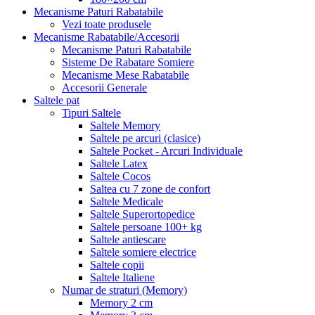
Mecanisme Paturi Rabatabile
Vezi toate produsele
Mecanisme Rabatabile/Accesorii
Mecanisme Paturi Rabatabile
Sisteme De Rabatare Somiere
Mecanisme Mese Rabatabile
Accesorii Generale
Saltele pat
Tipuri Saltele
Saltele Memory
Saltele pe arcuri (clasice)
Saltele Pocket - Arcuri Individuale
Saltele Latex
Saltele Cocos
Saltea cu 7 zone de confort
Saltele Medicale
Saltele Superortopedice
Saltele persoane 100+ kg
Saltele antiescare
Saltele somiere electrice
Saltele copii
Saltele Italiene
Numar de straturi (Memory)
Memory 2 cm