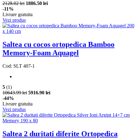
2128.02 lei
1886.50 lei
-11%
Livrare gratuita
Vezi produs
Saltea cu cocos ortopedica Bamboo
Memory-Foam Aquagel
Cod: SLT 407-1
5
(1)
10643.99 lei
5916.90 lei
-44%
Livrare gratuita
Vezi produs
Saltea 2 duritati diferite Ortopedica