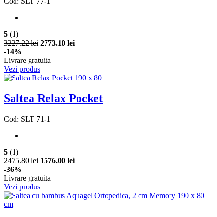
Cod: SLT 77-1
5
(1)
3227.22 lei
2773.10 lei
-14%
Livrare gratuita
Vezi produs
Saltea Relax Pocket
Cod: SLT 71-1
5
(1)
2475.80 lei
1576.00 lei
-36%
Livrare gratuita
Vezi produs