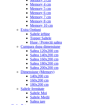
Memory 3 cm
Memory 4 cm
Memory 5 cm
Memory 6 cm
Memory 7 cm
Memory 8 cm
Memory 10 cm
Extra Optiuni
Saltele ieftine
Topper Saltele
Huse / Protectii saltea
Cumpara dupa dimensiune
Saltea 120x200 cm
Saltea 140x200 cm
Saltea 160x200 cm
Saltea 180x200 cm
Saltea 200x200 cm
Dimensiune (Memory)
140x200 cm
160x200 cm
180x200 cm
Saltele fermitate
Saltele Moi
Saltele Medii
Saltea tare