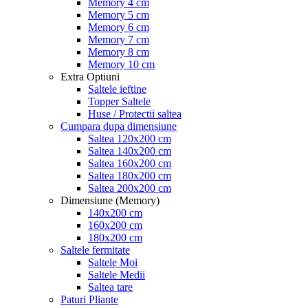
Memory 4 cm
Memory 5 cm
Memory 6 cm
Memory 7 cm
Memory 8 cm
Memory 10 cm
Extra Optiuni
Saltele ieftine
Topper Saltele
Huse / Protectii saltea
Cumpara dupa dimensiune
Saltea 120x200 cm
Saltea 140x200 cm
Saltea 160x200 cm
Saltea 180x200 cm
Saltea 200x200 cm
Dimensiune (Memory)
140x200 cm
160x200 cm
180x200 cm
Saltele fermitate
Saltele Moi
Saltele Medii
Saltea tare
Paturi Pliante