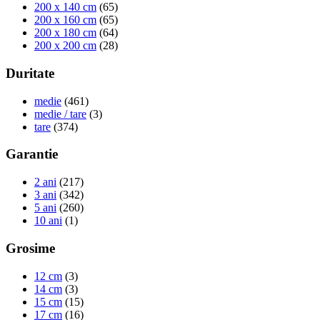
200 x 140 cm
(65)
200 x 160 cm
(65)
200 x 180 cm
(64)
200 x 200 cm
(28)
Duritate
medie
(461)
medie / tare
(3)
tare
(374)
Garantie
2 ani
(217)
3 ani
(342)
5 ani
(260)
10 ani
(1)
Grosime
12 cm
(3)
14 cm
(3)
15 cm
(15)
17 cm
(16)