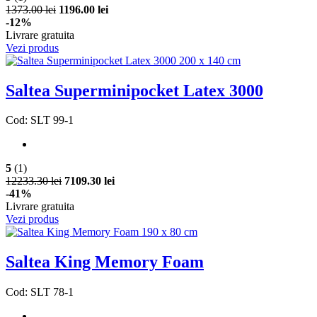
1373.00 lei
1196.00 lei
-12%
Livrare gratuita
Vezi produs
Saltea Superminipocket Latex 3000
Cod: SLT 99-1
5
(1)
12233.30 lei
7109.30 lei
-41%
Livrare gratuita
Vezi produs
Saltea King Memory Foam
Cod: SLT 78-1