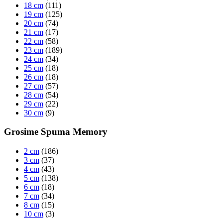
18 cm
(111)
19 cm
(125)
20 cm
(74)
21 cm
(17)
22 cm
(58)
23 cm
(189)
24 cm
(34)
25 cm
(18)
26 cm
(18)
27 cm
(57)
28 cm
(54)
29 cm
(22)
30 cm
(9)
Grosime Spuma Memory
2 cm
(186)
3 cm
(37)
4 cm
(43)
5 cm
(138)
6 cm
(18)
7 cm
(34)
8 cm
(15)
10 cm
(3)