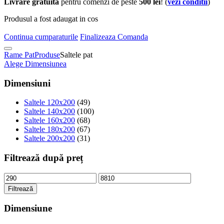
Livrare gratuita
pentru comenzi de peste
500 lei
! (
vezi conditii
)
Produsul a fost adaugat in cos
Continua cumparaturile
Finalizeaza Comanda
Rame Pat
Produse
Saltele pat
Alege Dimensiunea
Dimensiuni
Saltele 120x200
(49)
Saltele 140x200
(100)
Saltele 160x200
(68)
Saltele 180x200
(67)
Saltele 200x200
(31)
Filtrează după preț
Filtrează
Dimensiune