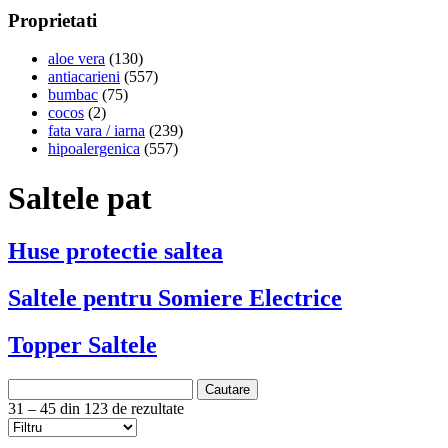
Proprietati
aloe vera
(130)
antiacarieni
(557)
bumbac
(75)
cocos
(2)
fata vara / iarna
(239)
hipoalergenica
(557)
Saltele pat
Huse protectie saltea
Saltele pentru Somiere Electrice
Topper Saltele
Cautare
31 – 45 din 123 de rezultate