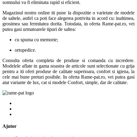
somnului va fi eliminata rapid si eficient.
Magazinul nostru online iti pune la dispozitie o varietate de modele
de saltele, astfel ca poti face alegerea potrivita in acord cu: inaltimea,
grosimea sau fermitatea dorita. Totodata, in oferta Rame-pat.ro, vei
putea gasi urmatoarele tipuri de saltea:
cu spuma cu memorie;
ortopedice.
Consulta oferta completa de produse si comanda cu incredere.
Modelele aflate in gama noastra de articole sunt selectionate cu grija
pentru a iti oferi produse de calitate superioara, confort si igiena, la
cele mai bune preturi posibile. In oferta Rame-pat.ro, vei putea gasi
atat variante de lux, cat si modele Confort, simple, dar de calitate.
Ajutor