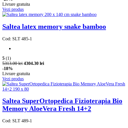
Livrare gratuita
Vezi produs
Saltea latex memory snake bamboo
Cod: SLT 485-1
5
(1)
5313.00 lei
4304.30 lei
-18%
Livrare gratuita
Vezi produs
Saltea SuperOrtopedica Fizioterapia Bio
Memory AloeVera Fresh 14+2
Cod: SLT 489-1