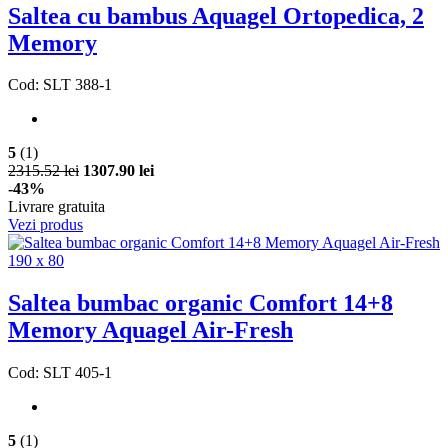
Saltea cu bambus Aquagel Ortopedica, 2
Memory
Cod: SLT 388-1
5
(1)
2315.52 lei
1307.90 lei
-43%
Livrare gratuita
Vezi produs
Saltea bumbac organic Comfort 14+8
Memory Aquagel Air-Fresh
Cod: SLT 405-1
5
(1)