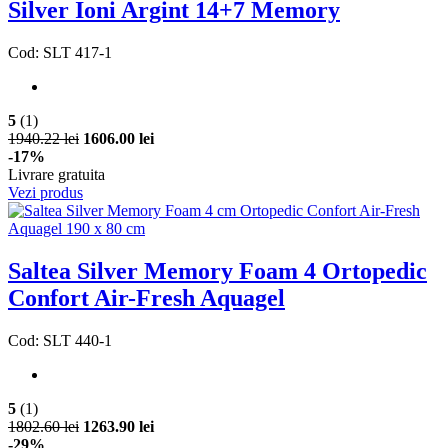
Silver Ioni Argint 14+7 Memory
Cod: SLT 417-1
5
(1)
1940.22 lei
1606.00 lei
-17%
Livrare gratuita
Vezi produs
Saltea Silver Memory Foam 4 Ortopedic
Confort Air-Fresh Aquagel
Cod: SLT 440-1
5
(1)
1802.60 lei
1263.90 lei
-29%