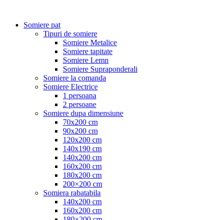
Somiere pat
Tipuri de somiere
Somiere Metalice
Somiere tapitate
Somiere Lemn
Somiere Supraponderali
Somiere la comanda
Somiere Electrice
1 persoana
2 persoane
Somiere dupa dimensiune
70x200 cm
90x200 cm
120x200 cm
140x190 cm
140x200 cm
160x200 cm
180x200 cm
200×200 cm
Somiera rabatabila
140x200 cm
160x200 cm
180×200 cm