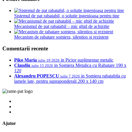
Sistemul de pat rabatabil, o solutie ingenioasa pentru tine
Mecanismul de pat rabatabil – mic ghid de achizitie
Mecanism de rabatare somiera, silentios si rezistent
Comentarii recente
Piko Maria
in
Picior suplimentar metalic
iulie 19 2026
Claudiu
in
Somiera Metalica cu Rabatare 190 x
iulie 15 2026
120
Alexandru POPESCU
in
Somiera rabatabila cu
iulie 7 2026
lamele late, pentru supraponderali 200 x 140 cm
Ajutor