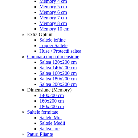
Memory 4 cm
Memory 5 cm
Memory 6 cm
Memory 7 cm
Memory 8 cm
Memory 10 cm
Extra Optiuni
Saltele ieftine
Topper Saltele
Huse / Protectii saltea
Cumpara dupa dimensiune
Saltea 120x200 cm
Saltea 140x200 cm
Saltea 160x200 cm
Saltea 180x200 cm
Saltea 200x200 cm
Dimensiune (Memory)
140x200 cm
160x200 cm
180x200 cm
Saltele fermitate
Saltele Moi
Saltele Medii
Saltea tare
Paturi Pliante