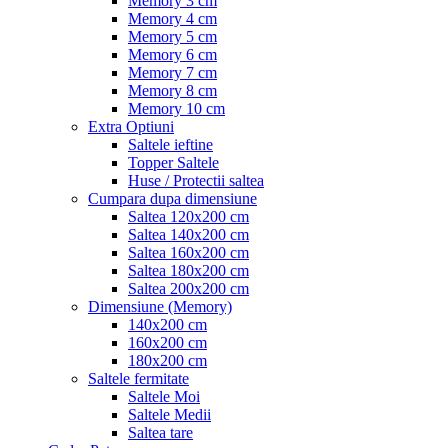
Memory 3 cm
Memory 4 cm
Memory 5 cm
Memory 6 cm
Memory 7 cm
Memory 8 cm
Memory 10 cm
Extra Optiuni
Saltele ieftine
Topper Saltele
Huse / Protectii saltea
Cumpara dupa dimensiune
Saltea 120x200 cm
Saltea 140x200 cm
Saltea 160x200 cm
Saltea 180x200 cm
Saltea 200x200 cm
Dimensiune (Memory)
140x200 cm
160x200 cm
180x200 cm
Saltele fermitate
Saltele Moi
Saltele Medii
Saltea tare