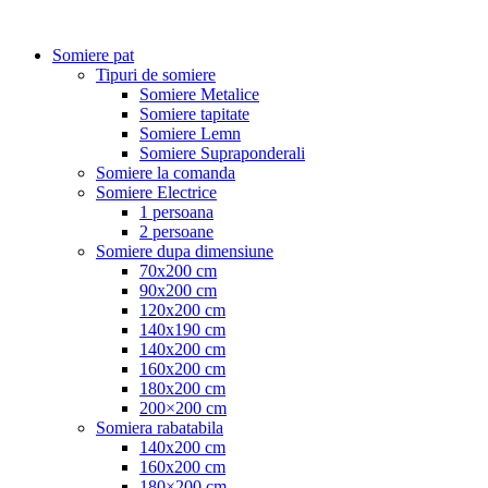
Somiere pat
Tipuri de somiere
Somiere Metalice
Somiere tapitate
Somiere Lemn
Somiere Supraponderali
Somiere la comanda
Somiere Electrice
1 persoana
2 persoane
Somiere dupa dimensiune
70x200 cm
90x200 cm
120x200 cm
140x190 cm
140x200 cm
160x200 cm
180x200 cm
200×200 cm
Somiera rabatabila
140x200 cm
160x200 cm
180×200 cm