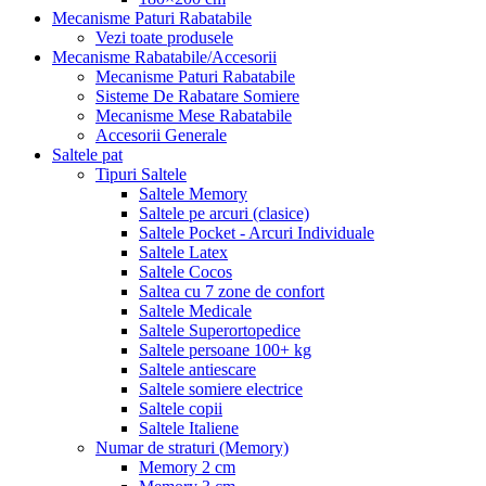
Mecanisme Paturi Rabatabile
Vezi toate produsele
Mecanisme Rabatabile/Accesorii
Mecanisme Paturi Rabatabile
Sisteme De Rabatare Somiere
Mecanisme Mese Rabatabile
Accesorii Generale
Saltele pat
Tipuri Saltele
Saltele Memory
Saltele pe arcuri (clasice)
Saltele Pocket - Arcuri Individuale
Saltele Latex
Saltele Cocos
Saltea cu 7 zone de confort
Saltele Medicale
Saltele Superortopedice
Saltele persoane 100+ kg
Saltele antiescare
Saltele somiere electrice
Saltele copii
Saltele Italiene
Numar de straturi (Memory)
Memory 2 cm