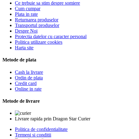
Ce trebuie sa stim despre somiere
Cum cumpar
Plata in rate
Returnarea produselor
Transportul produselor
Despre Noi
Protectia datelor cu caracter personal
Politica utilizare cookies
Harta site
Metode de plata
Cash la livrare
Ordin de plata
Credit card
Online in rate
Metode de livrare
Livrare rapida prin Dragon Star Curier
Politica de confidentialitate
Termeni si conditii