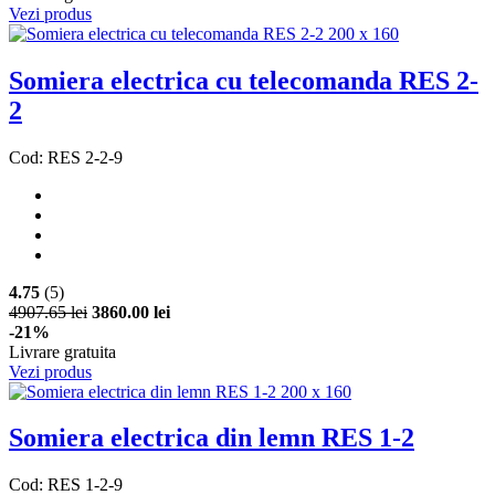
Vezi produs
Somiera electrica cu telecomanda RES 2-
2
Cod: RES 2-2-9
4.75
(5)
4907.65 lei
3860.00 lei
-21%
Livrare gratuita
Vezi produs
Somiera electrica din lemn RES 1-2
Cod: RES 1-2-9