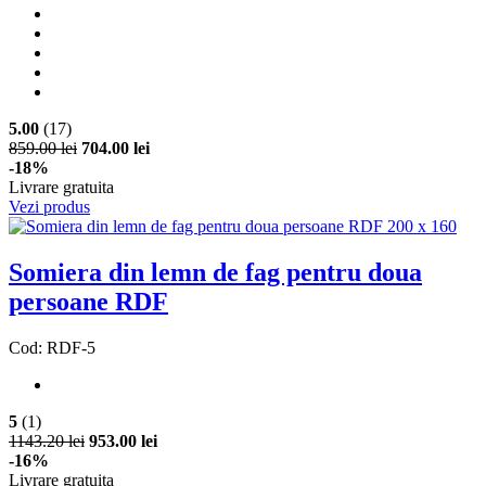
5.00
(17)
859.00 lei
704.00 lei
-18%
Livrare gratuita
Vezi produs
Somiera din lemn de fag pentru doua
persoane RDF
Cod: RDF-5
5
(1)
1143.20 lei
953.00 lei
-16%
Livrare gratuita