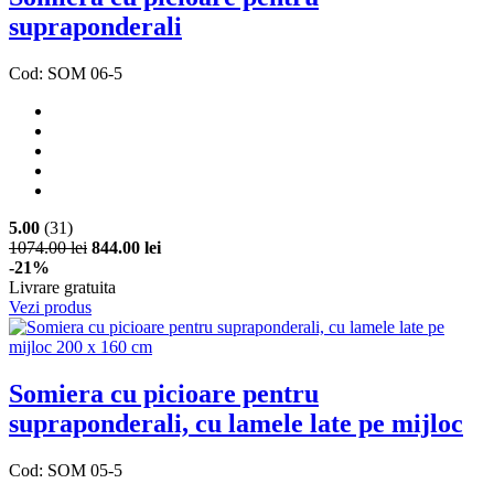
supraponderali
Cod: SOM 06-5
5.00
(31)
1074.00 lei
844.00 lei
-21%
Livrare gratuita
Vezi produs
Somiera cu picioare pentru
supraponderali, cu lamele late pe mijloc
Cod: SOM 05-5