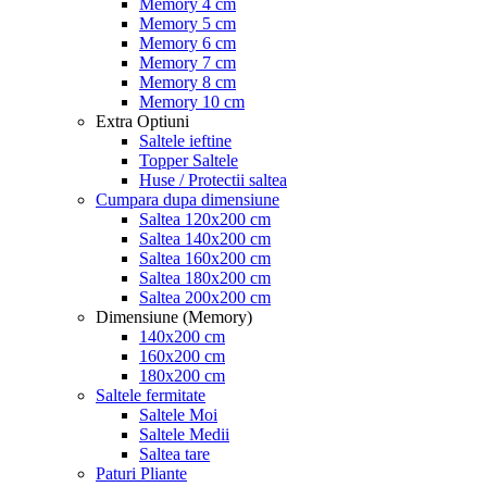
Memory 4 cm
Memory 5 cm
Memory 6 cm
Memory 7 cm
Memory 8 cm
Memory 10 cm
Extra Optiuni
Saltele ieftine
Topper Saltele
Huse / Protectii saltea
Cumpara dupa dimensiune
Saltea 120x200 cm
Saltea 140x200 cm
Saltea 160x200 cm
Saltea 180x200 cm
Saltea 200x200 cm
Dimensiune (Memory)
140x200 cm
160x200 cm
180x200 cm
Saltele fermitate
Saltele Moi
Saltele Medii
Saltea tare
Paturi Pliante