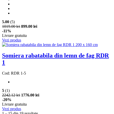
5.00
(5)
1019.00 lei
899.00 lei
-11%
Livrare gratuita
Vezi produs
Somiera rabatabila din lemn de fag RDR
1
Cod: RDR 1-5
5
(1)
2242.12 lei
1776.00 lei
-20%
Livrare gratuita
Vezi produs
1 – 15 din 19 rezultate