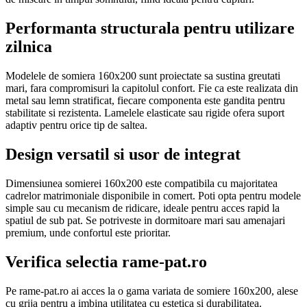
Performanta structurala pentru utilizare
zilnica
Modelele de somiera 160x200 sunt proiectate sa sustina greutati
mari, fara compromisuri la capitolul confort. Fie ca este realizata din
metal sau lemn stratificat, fiecare componenta este gandita pentru
stabilitate si rezistenta. Lamelele elasticate sau rigide ofera suport
adaptiv pentru orice tip de saltea.
Design versatil si usor de integrat
Dimensiunea somierei 160x200 este compatibila cu majoritatea
cadrelor matrimoniale disponibile in comert. Poti opta pentru modele
simple sau cu mecanism de ridicare, ideale pentru acces rapid la
spatiul de sub pat. Se potriveste in dormitoare mari sau amenajari
premium, unde confortul este prioritar.
Verifica selectia rame-pat.ro
Pe rame-pat.ro ai acces la o gama variata de somiere 160x200, alese
cu grija pentru a imbina utilitatea cu estetica si durabilitatea.