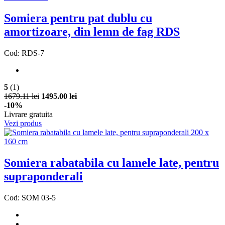
Somiera pentru pat dublu cu
amortizoare, din lemn de fag RDS
Cod: RDS-7
5
(1)
1679.11 lei
1495.00 lei
-10%
Livrare gratuita
Vezi produs
Somiera rabatabila cu lamele late, pentru
supraponderali
Cod: SOM 03-5