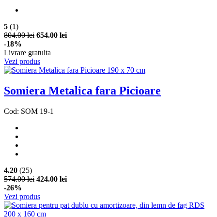
5
(1)
804.00 lei
654.00 lei
-18%
Livrare gratuita
Vezi produs
Somiera Metalica fara Picioare
Cod: SOM 19-1
4.20
(25)
574.00 lei
424.00 lei
-26%
Vezi produs