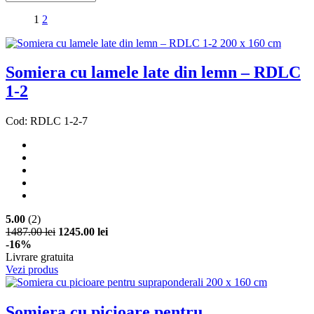
1
2
Somiera cu lamele late din lemn – RDLC
1-2
Cod: RDLC 1-2-7
5.00
(2)
1487.00 lei
1245.00 lei
-16%
Livrare gratuita
Vezi produs
Somiera cu picioare pentru