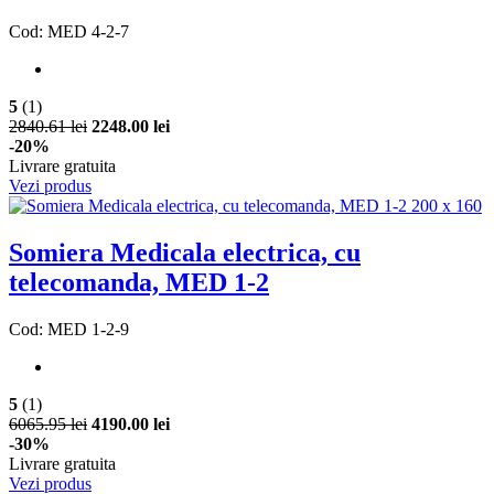
Cod: MED 4-2-7
5
(1)
2840.61 lei
2248.00 lei
-20%
Livrare gratuita
Vezi produs
Somiera Medicala electrica, cu
telecomanda, MED 1-2
Cod: MED 1-2-9
5
(1)
6065.95 lei
4190.00 lei
-30%
Livrare gratuita
Vezi produs