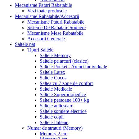
Mecanisme Paturi Rabatabile
Vezi toate produsele
Mecanisme Rabatabile/Accesorii
Mecanisme Paturi Rabatabile
Sisteme De Rabatare Somiere
Mecanisme Mese Rabatabile
Accesorii Generale
Saltele pat
Tipuri Saltele
Saltele Memory
Saltele pe arcuri (clasice)
Saltele Pocket - Arcuri Individuale
Saltele Latex
Saltele Cocos
Saltea cu 7 zone de confort
Saltele Medicale
Saltele Superortopedice
Saltele persoane 100+ kg
Saltele antiescare
Saltele somiere electrice
Saltele copii
Saltele Italiene
Numar de straturi (Memory)
Memory 2 cm