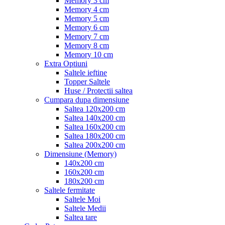
Memory 3 cm
Memory 4 cm
Memory 5 cm
Memory 6 cm
Memory 7 cm
Memory 8 cm
Memory 10 cm
Extra Optiuni
Saltele ieftine
Topper Saltele
Huse / Protectii saltea
Cumpara dupa dimensiune
Saltea 120x200 cm
Saltea 140x200 cm
Saltea 160x200 cm
Saltea 180x200 cm
Saltea 200x200 cm
Dimensiune (Memory)
140x200 cm
160x200 cm
180x200 cm
Saltele fermitate
Saltele Moi
Saltele Medii
Saltea tare