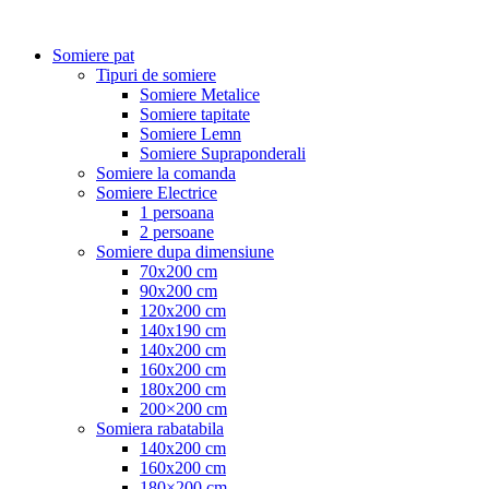
Somiere pat
Tipuri de somiere
Somiere Metalice
Somiere tapitate
Somiere Lemn
Somiere Supraponderali
Somiere la comanda
Somiere Electrice
1 persoana
2 persoane
Somiere dupa dimensiune
70x200 cm
90x200 cm
120x200 cm
140x190 cm
140x200 cm
160x200 cm
180x200 cm
200×200 cm
Somiera rabatabila
140x200 cm
160x200 cm
180×200 cm