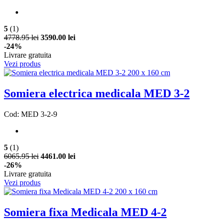
5
(1)
4778.95 lei
3590.00 lei
-24%
Livrare gratuita
Vezi produs
Somiera electrica medicala MED 3-2
Cod: MED 3-2-9
5
(1)
6065.95 lei
4461.00 lei
-26%
Livrare gratuita
Vezi produs
Somiera fixa Medicala MED 4-2