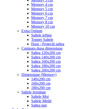
Memory 3 cm
Memory 4 cm
Memory 5 cm
Memory 6 cm
Memory 7 cm
Memory 8 cm
Memory 10 cm
Extra Optiuni
Saltele ieftine
Topper Saltele
Huse / Protectii saltea
Cumpara dupa dimensiune
Saltea 120x200 cm
Saltea 140x200 cm
Saltea 160x200 cm
Saltea 180x200 cm
Saltea 200x200 cm
Dimensiune (Memory)
140x200 cm
160x200 cm
180x200 cm
Saltele fermitate
Saltele Moi
Saltele Medii
Saltea tare