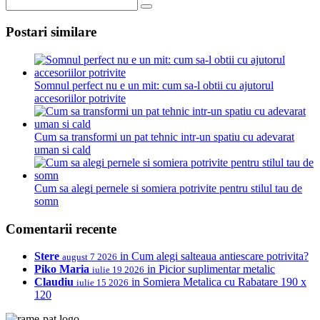
Postari similare
Somnul perfect nu e un mit: cum sa-l obtii cu ajutorul
accesoriilor potrivite
Cum sa transformi un pat tehnic intr-un spatiu cu adevarat
uman si cald
Cum sa alegi pernele si somiera potrivite pentru stilul tau de
somn
Comentarii recente
Stere
in
Cum alegi salteaua antiescare potrivita?
august 7 2026
Piko Maria
in
Picior suplimentar metalic
iulie 19 2026
Claudiu
in
Somiera Metalica cu Rabatare 190 x
iulie 15 2026
120