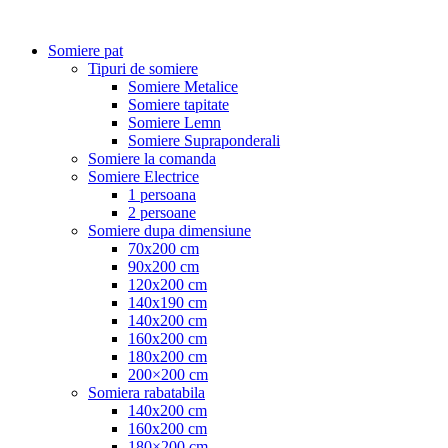
Somiere pat
Tipuri de somiere
Somiere Metalice
Somiere tapitate
Somiere Lemn
Somiere Supraponderali
Somiere la comanda
Somiere Electrice
1 persoana
2 persoane
Somiere dupa dimensiune
70x200 cm
90x200 cm
120x200 cm
140x190 cm
140x200 cm
160x200 cm
180x200 cm
200×200 cm
Somiera rabatabila
140x200 cm
160x200 cm
180×200 cm