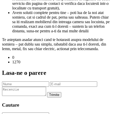
serviciu din pagina de contact si verifica daca locuiesti intr-o
localitate cu transport gratuit),
Avem solutii complete pentru tine – poti lua de la noi atat
somiera, cat si cadrul de pat, perna sau salteaua. Putem chiar
sa iti realizam mobilierul din intreaga camera sau locuinta, pe
comanda, exact asa cum ti-l doresti – suntem la un telefon
distanta, suna-ne pentru a-ti da mai multe detalii
Te asteptam asadar atunci cand te hotarasti asupra modelului de
somiera – pat dublu sau simplu, rabatabil daca asa ti-l doresti, din
lemn, metal, fix sau chiar electric, actionat prin telecomanda.
0
1270
Lasa-ne o parere
Trimite
Cautare