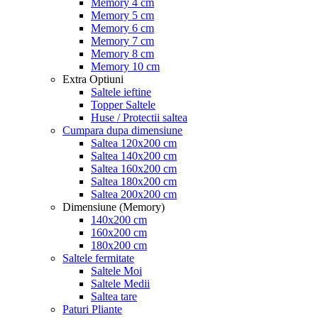
Memory 4 cm
Memory 5 cm
Memory 6 cm
Memory 7 cm
Memory 8 cm
Memory 10 cm
Extra Optiuni
Saltele ieftine
Topper Saltele
Huse / Protectii saltea
Cumpara dupa dimensiune
Saltea 120x200 cm
Saltea 140x200 cm
Saltea 160x200 cm
Saltea 180x200 cm
Saltea 200x200 cm
Dimensiune (Memory)
140x200 cm
160x200 cm
180x200 cm
Saltele fermitate
Saltele Moi
Saltele Medii
Saltea tare
Paturi Pliante