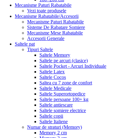
Mecanisme Paturi Rabatabile
Vezi toate produsele
Mecanisme Rabatabile/Accesorii
Mecanisme Paturi Rabatabile
Sisteme De Rabatare Somiere
Mecanisme Mese Rabatabile
Accesorii Generale
Saltele pat
Tipuri Saltele
Saltele Memory
Saltele pe arcuri (clasice)
Saltele Pocket - Arcuri Individuale
Saltele Latex
Saltele Cocos
Saltea cu 7 zone de confort
Saltele Medicale
Saltele Superortopedice
Saltele persoane 100+ kg
Saltele antiescare
Saltele somiere electrice
Saltele copii
Saltele Italiene
Numar de straturi (Memory)
Memory 2 cm