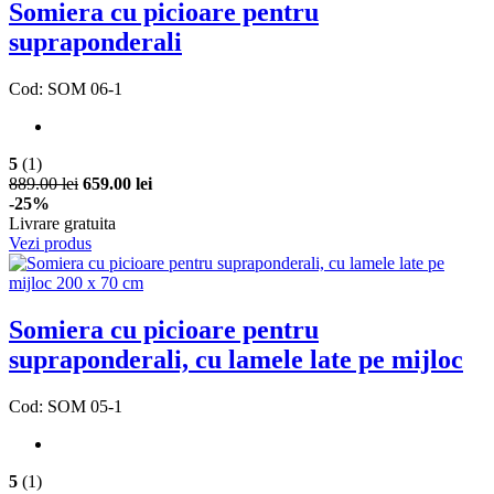
Somiera cu picioare pentru
supraponderali
Cod: SOM 06-1
5
(1)
889.00 lei
659.00 lei
-25%
Livrare gratuita
Vezi produs
Somiera cu picioare pentru
supraponderali, cu lamele late pe mijloc
Cod: SOM 05-1
5
(1)