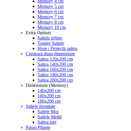
Memory 4 cm
Memory 5 cm
Memory 6 cm
Memory 7 cm
Memory 8 cm
Memory 10 cm
Extra Optiuni
Saltele ieftine
Topper Saltele
Huse / Protectii saltea
Cumpara dupa dimensiune
Saltea 120x200 cm
Saltea 140x200 cm
Saltea 160x200 cm
Saltea 180x200 cm
Saltea 200x200 cm
Dimensiune (Memory)
140x200 cm
160x200 cm
180x200 cm
Saltele fermitate
Saltele Moi
Saltele Medii
Saltea tare
Paturi Pliante