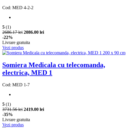
Cod: MED 4-2-2
5
(1)
2686.17 lei
2086.00 lei
-22%
Livrare gratuita
Vezi produs
Somiera Medicala cu telecomanda,
electrica, MED 1
Cod: MED 1-7
5
(1)
3731.56 lei
2419.00 lei
-35%
Livrare gratuita
Vezi produs