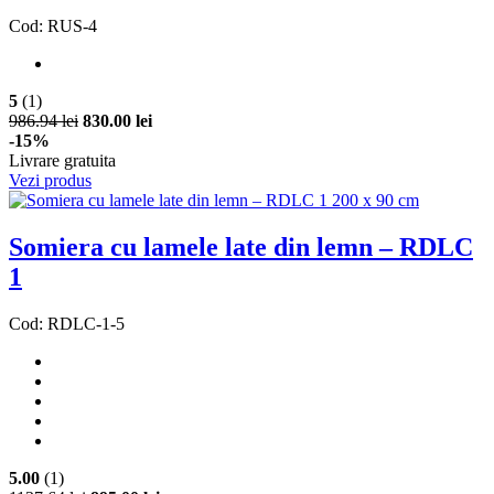
Cod: RUS-4
5
(1)
986.94 lei
830.00 lei
-15%
Livrare gratuita
Vezi produs
Somiera cu lamele late din lemn – RDLC
1
Cod: RDLC-1-5
5.00
(1)