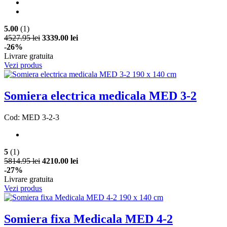
5.00
(1)
4527.95 lei
3339.00 lei
-26%
Livrare gratuita
Vezi produs
Somiera electrica medicala MED 3-2
Cod: MED 3-2-3
5
(1)
5814.95 lei
4210.00 lei
-27%
Livrare gratuita
Vezi produs
Somiera fixa Medicala MED 4-2