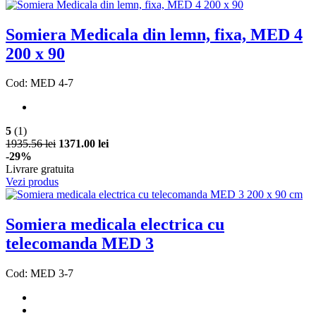
Somiera Medicala din lemn, fixa, MED 4
200 x 90
Cod: MED 4-7
5
(1)
1935.56 lei
1371.00 lei
-29%
Livrare gratuita
Vezi produs
Somiera medicala electrica cu
telecomanda MED 3
Cod: MED 3-7