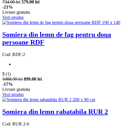
734.00 lei
579.00 lei
-21%
Livrare gratuita
Vezi produs
Somiera din lemn de fag pentru doua
persoane RDF
Cod: RDF-2
5
(1)
1088.90 lei
899.00 lei
-17%
Livrare gratuita
Vezi produs
Somiera din lemn rabatabila RUR 2
Cod: RUR 2-6