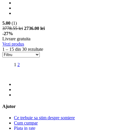
5.00
(1)
3778.55 lei
2736.00 lei
-27%
Livrare gratuita
Vezi produs
1 – 15 din 30 rezultate
1
2
Ajutor
Ce trebuie sa stim despre somiere
Cum cumpar
Plata in rate