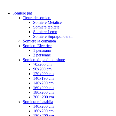
Somiere pat
Tipuri de somiere
Somiere Metalice
Somiere tapitate
Somiere Lemn
Somiere Supraponderali
Somiere la comanda
Somiere Electrice
1 persoana
2 persoane
Somiere dupa dimensiune
70x200 cm
90x200 cm
120x200 cm
140x190 cm
140x200 cm
160x200 cm
180x200 cm
200×200 cm
Somiera rabatabila
140x200 cm
160x200 cm
180×200 cm