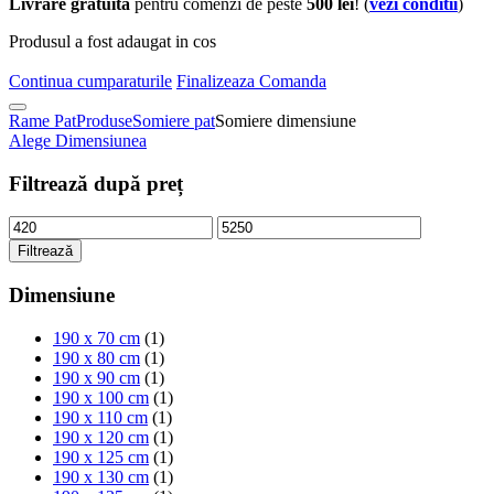
Livrare gratuita
pentru comenzi de peste
500 lei
! (
vezi conditii
)
Produsul a fost adaugat in cos
Continua cumparaturile
Finalizeaza Comanda
Rame Pat
Produse
Somiere pat
Somiere dimensiune
Alege Dimensiunea
Filtrează după preț
Filtrează
Dimensiune
190 x 70 cm
(1)
190 x 80 cm
(1)
190 x 90 cm
(1)
190 x 100 cm
(1)
190 x 110 cm
(1)
190 x 120 cm
(1)
190 x 125 cm
(1)
190 x 130 cm
(1)