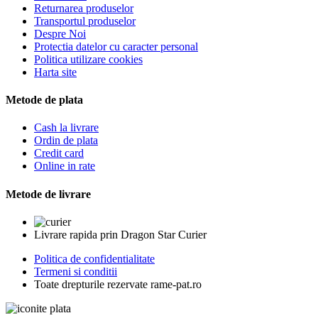
Returnarea produselor
Transportul produselor
Despre Noi
Protectia datelor cu caracter personal
Politica utilizare cookies
Harta site
Metode de plata
Cash la livrare
Ordin de plata
Credit card
Online in rate
Metode de livrare
Livrare rapida prin Dragon Star Curier
Politica de confidentialitate
Termeni si conditii
Toate drepturile rezervate rame-pat.ro