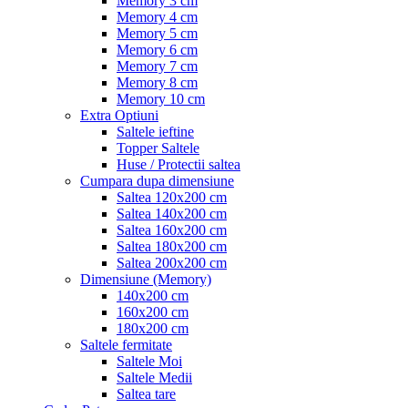
Memory 3 cm
Memory 4 cm
Memory 5 cm
Memory 6 cm
Memory 7 cm
Memory 8 cm
Memory 10 cm
Extra Optiuni
Saltele ieftine
Topper Saltele
Huse / Protectii saltea
Cumpara dupa dimensiune
Saltea 120x200 cm
Saltea 140x200 cm
Saltea 160x200 cm
Saltea 180x200 cm
Saltea 200x200 cm
Dimensiune (Memory)
140x200 cm
160x200 cm
180x200 cm
Saltele fermitate
Saltele Moi
Saltele Medii
Saltea tare