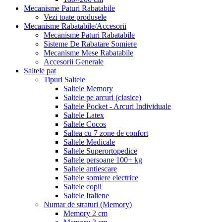
Mecanisme Paturi Rabatabile
Vezi toate produsele
Mecanisme Rabatabile/Accesorii
Mecanisme Paturi Rabatabile
Sisteme De Rabatare Somiere
Mecanisme Mese Rabatabile
Accesorii Generale
Saltele pat
Tipuri Saltele
Saltele Memory
Saltele pe arcuri (clasice)
Saltele Pocket - Arcuri Individuale
Saltele Latex
Saltele Cocos
Saltea cu 7 zone de confort
Saltele Medicale
Saltele Superortopedice
Saltele persoane 100+ kg
Saltele antiescare
Saltele somiere electrice
Saltele copii
Saltele Italiene
Numar de straturi (Memory)
Memory 2 cm