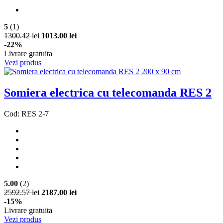
5
(1)
1300.42 lei
1013.00 lei
-22%
Livrare gratuita
Vezi produs
Somiera electrica cu telecomanda RES 2
Cod: RES 2-7
5.00
(2)
2592.57 lei
2187.00 lei
-15%
Livrare gratuita
Vezi produs