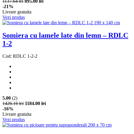
1137.64 lei
895.00 lei
-21%
Livrare gratuita
Vezi produs
Somiera cu lamele late din lemn – RDLC
1-2
Cod: RDLC 1-2-2
5.00
(2)
1426.16 lei
1184.00 lei
-16%
Livrare gratuita
Vezi produs