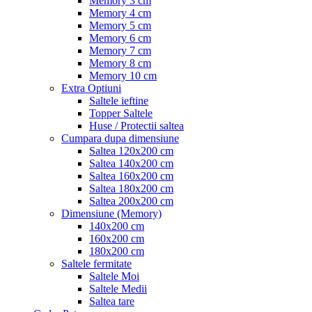
Memory 3 cm
Memory 4 cm
Memory 5 cm
Memory 6 cm
Memory 7 cm
Memory 8 cm
Memory 10 cm
Extra Optiuni
Saltele ieftine
Topper Saltele
Huse / Protectii saltea
Cumpara dupa dimensiune
Saltea 120x200 cm
Saltea 140x200 cm
Saltea 160x200 cm
Saltea 180x200 cm
Saltea 200x200 cm
Dimensiune (Memory)
140x200 cm
160x200 cm
180x200 cm
Saltele fermitate
Saltele Moi
Saltele Medii
Saltea tare