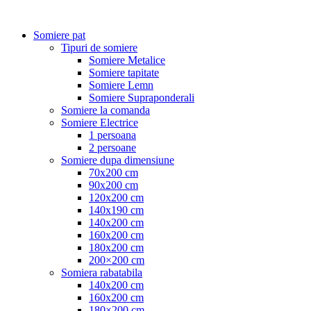
Somiere pat
Tipuri de somiere
Somiere Metalice
Somiere tapitate
Somiere Lemn
Somiere Supraponderali
Somiere la comanda
Somiere Electrice
1 persoana
2 persoane
Somiere dupa dimensiune
70x200 cm
90x200 cm
120x200 cm
140x190 cm
140x200 cm
160x200 cm
180x200 cm
200×200 cm
Somiera rabatabila
140x200 cm
160x200 cm
180×200 cm