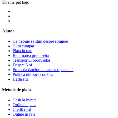
Ajutor
Ce trebuie sa stim despre somiere
Cum cumpar
Plata in rate
Returnarea produselor
Transportul produselor
Despre Noi
Protectia datelor cu caracter personal
Politica utilizare cookies
Harta site
Metode de plata
Cash la livrare
Ordin de plata
Credit card
Online in rate