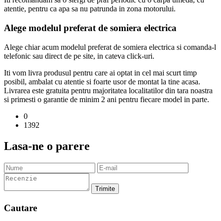
atentie, pentru ca apa sa nu patrunda in zona motorului.
Alege modelul preferat de somiera electrica
Alege chiar acum modelul preferat de somiera electrica si comanda-l
telefonic sau direct de pe site, in cateva click-uri.
Iti vom livra produsul pentru care ai optat in cel mai scurt timp
posibil, ambalat cu atentie si foarte usor de montat la tine acasa.
Livrarea este gratuita pentru majoritatea localitatilor din tara noastra
si primesti o garantie de minim 2 ani pentru fiecare model in parte.
0
1392
Lasa-ne o parere
Trimite
Cautare