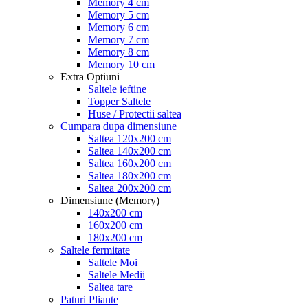
Memory 4 cm
Memory 5 cm
Memory 6 cm
Memory 7 cm
Memory 8 cm
Memory 10 cm
Extra Optiuni
Saltele ieftine
Topper Saltele
Huse / Protectii saltea
Cumpara dupa dimensiune
Saltea 120x200 cm
Saltea 140x200 cm
Saltea 160x200 cm
Saltea 180x200 cm
Saltea 200x200 cm
Dimensiune (Memory)
140x200 cm
160x200 cm
180x200 cm
Saltele fermitate
Saltele Moi
Saltele Medii
Saltea tare
Paturi Pliante