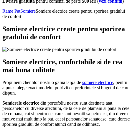
Livrare gratuita
pentru comenzi de peste
500 lei
! (
vezi conditii
)
Rame Pat
Somiere
Somiere electrice create pentru sporirea gradului
de confort
Somiere electrice create pentru sporirea
gradului de confort
Somiere electrice, confortabile si de cea
mai buna calitate
Propunem clientilor nostri o gama larga de
somiere electrice
, pentru
a putea alege exact modelul potrivit cu preferintele si bugetul de care
dispun.
Somierele electrice
din portofoliu nostru sunt destinate atat
persoanelor cu diverse afectiuni, de la cele de plamani si pana la cele
de coloana, cat si pentru cei care sunt nevoiti sa petreaca, din diverse
motive mai mult timp la pat, cat si persoanelor sanatoase, care doresc
sporirea gradului de confort atunci cand se odihnesc.