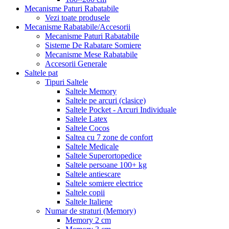
Mecanisme Paturi Rabatabile
Vezi toate produsele
Mecanisme Rabatabile/Accesorii
Mecanisme Paturi Rabatabile
Sisteme De Rabatare Somiere
Mecanisme Mese Rabatabile
Accesorii Generale
Saltele pat
Tipuri Saltele
Saltele Memory
Saltele pe arcuri (clasice)
Saltele Pocket - Arcuri Individuale
Saltele Latex
Saltele Cocos
Saltea cu 7 zone de confort
Saltele Medicale
Saltele Superortopedice
Saltele persoane 100+ kg
Saltele antiescare
Saltele somiere electrice
Saltele copii
Saltele Italiene
Numar de straturi (Memory)
Memory 2 cm