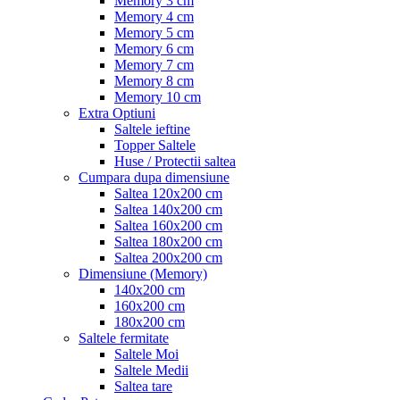
Memory 3 cm
Memory 4 cm
Memory 5 cm
Memory 6 cm
Memory 7 cm
Memory 8 cm
Memory 10 cm
Extra Optiuni
Saltele ieftine
Topper Saltele
Huse / Protectii saltea
Cumpara dupa dimensiune
Saltea 120x200 cm
Saltea 140x200 cm
Saltea 160x200 cm
Saltea 180x200 cm
Saltea 200x200 cm
Dimensiune (Memory)
140x200 cm
160x200 cm
180x200 cm
Saltele fermitate
Saltele Moi
Saltele Medii
Saltea tare