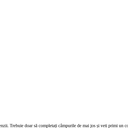
omenzii. Trebuie doar să completați câmpurile de mai jos și veti primi un 