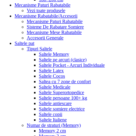
Mecanisme Paturi Rabatabile
Vezi toate produsele
Mecanisme Rabatabile/Accesorii
Mecanisme Paturi Rabatabile
Sisteme De Rabatare Somiere
Mecanisme Mese Rabatabile
Accesorii Generale
Saltele pat
Tipuri Saltele
Saltele Memory
Saltele pe arcuri (clasice)
Saltele Pocket - Arcuri Individuale
Saltele Latex
Saltele Cocos
Saltea cu 7 zone de confort
Saltele Medicale
Saltele Superortopedice
Saltele persoane 100+ kg
Saltele antiescare
Saltele somiere electrice
Saltele copii
Saltele Italiene
Numar de straturi (Memory)
Memory 2 cm