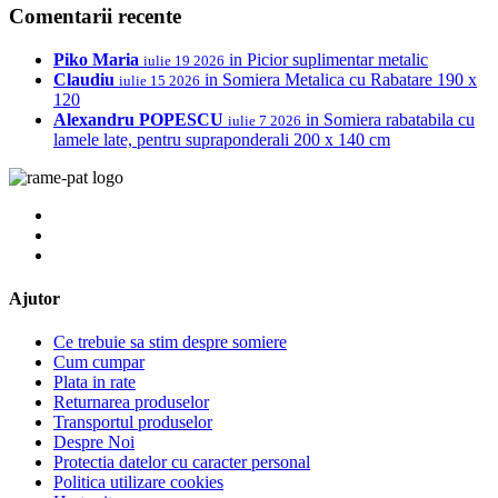
Comentarii recente
Piko Maria
in
Picior suplimentar metalic
iulie 19 2026
Claudiu
in
Somiera Metalica cu Rabatare 190 x
iulie 15 2026
120
Alexandru POPESCU
in
Somiera rabatabila cu
iulie 7 2026
lamele late, pentru supraponderali 200 x 140 cm
Ajutor
Ce trebuie sa stim despre somiere
Cum cumpar
Plata in rate
Returnarea produselor
Transportul produselor
Despre Noi
Protectia datelor cu caracter personal
Politica utilizare cookies