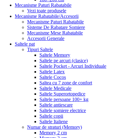
Mecanisme Paturi Rabatabile
Vezi toate produsele
Mecanisme Rabatabile/Accesorii
Mecanisme Paturi Rabatabile
Sisteme De Rabatare Somiere
Mecanisme Mese Rabatabile
Accesorii Generale
Saltele pat
Tipuri Saltele
Saltele Memory
Saltele pe arcuri (clasice)
Saltele Pocket - Arcuri Individuale
Saltele Latex
Saltele Cocos
Saltea cu 7 zone de confort
Saltele Medicale
Saltele Superortopedice
Saltele persoane 100+ kg
Saltele antiescare
Saltele somiere electrice
Saltele copii
Saltele Italiene
Numar de straturi (Memory)
Memory 2 cm