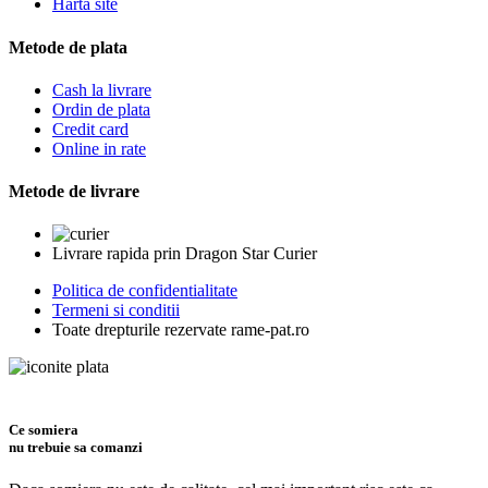
Harta site
Metode de plata
Cash la livrare
Ordin de plata
Credit card
Online in rate
Metode de livrare
Livrare rapida prin Dragon Star Curier
Politica de confidentialitate
Termeni si conditii
Toate drepturile rezervate rame-pat.ro
Ce somiera
nu trebuie sa comanzi