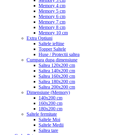
Memory 3 cm
Memory 4 cm
Memory 5 cm
Memory 6 cm
Memory 7 cm
Memory 8 cm
Memory 10 cm
Extra Optiuni
Saltele ieftine
Topper Saltele
Huse / Protectii saltea
Cumpara dupa dimensiune
Saltea 120x200 cm
Saltea 140x200 cm
Saltea 160x200 cm
Saltea 180x200 cm
Saltea 200x200 cm
Dimensiune (Memory)
140x200 cm
160x200 cm
180x200 cm
Saltele fermitate
Saltele Moi
Saltele Medii
Saltea tare