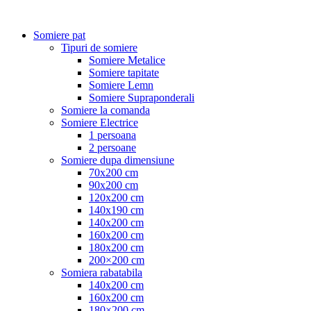
Somiere pat
Tipuri de somiere
Somiere Metalice
Somiere tapitate
Somiere Lemn
Somiere Supraponderali
Somiere la comanda
Somiere Electrice
1 persoana
2 persoane
Somiere dupa dimensiune
70x200 cm
90x200 cm
120x200 cm
140x190 cm
140x200 cm
160x200 cm
180x200 cm
200×200 cm
Somiera rabatabila
140x200 cm
160x200 cm
180×200 cm