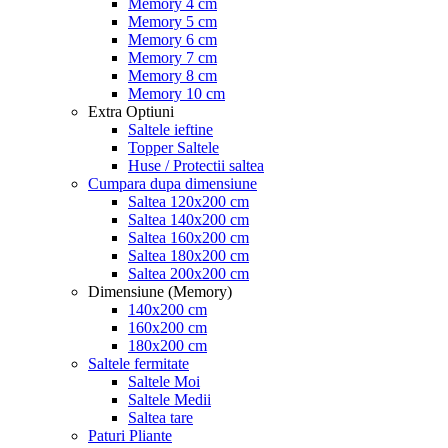
Memory 4 cm
Memory 5 cm
Memory 6 cm
Memory 7 cm
Memory 8 cm
Memory 10 cm
Extra Optiuni
Saltele ieftine
Topper Saltele
Huse / Protectii saltea
Cumpara dupa dimensiune
Saltea 120x200 cm
Saltea 140x200 cm
Saltea 160x200 cm
Saltea 180x200 cm
Saltea 200x200 cm
Dimensiune (Memory)
140x200 cm
160x200 cm
180x200 cm
Saltele fermitate
Saltele Moi
Saltele Medii
Saltea tare
Paturi Pliante