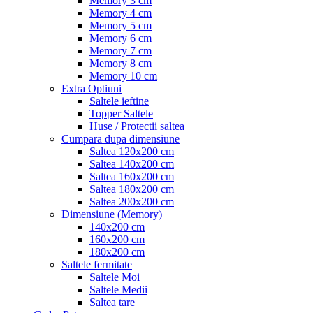
Memory 3 cm
Memory 4 cm
Memory 5 cm
Memory 6 cm
Memory 7 cm
Memory 8 cm
Memory 10 cm
Extra Optiuni
Saltele ieftine
Topper Saltele
Huse / Protectii saltea
Cumpara dupa dimensiune
Saltea 120x200 cm
Saltea 140x200 cm
Saltea 160x200 cm
Saltea 180x200 cm
Saltea 200x200 cm
Dimensiune (Memory)
140x200 cm
160x200 cm
180x200 cm
Saltele fermitate
Saltele Moi
Saltele Medii
Saltea tare