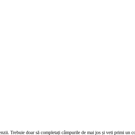
omenzii. Trebuie doar să completați câmpurile de mai jos și veti primi un 