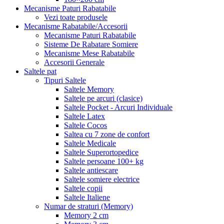
Mecanisme Paturi Rabatabile
Vezi toate produsele
Mecanisme Rabatabile/Accesorii
Mecanisme Paturi Rabatabile
Sisteme De Rabatare Somiere
Mecanisme Mese Rabatabile
Accesorii Generale
Saltele pat
Tipuri Saltele
Saltele Memory
Saltele pe arcuri (clasice)
Saltele Pocket - Arcuri Individuale
Saltele Latex
Saltele Cocos
Saltea cu 7 zone de confort
Saltele Medicale
Saltele Superortopedice
Saltele persoane 100+ kg
Saltele antiescare
Saltele somiere electrice
Saltele copii
Saltele Italiene
Numar de straturi (Memory)
Memory 2 cm