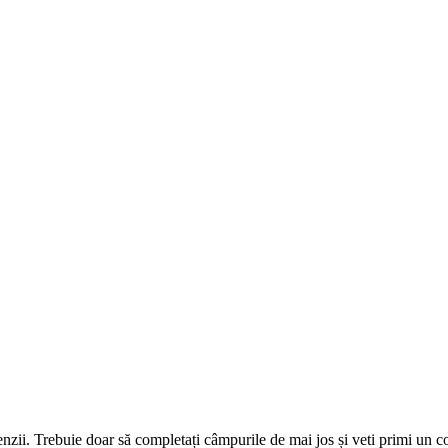
omenzii. Trebuie doar să completați câmpurile de mai jos și veti primi un 