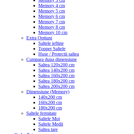
Memory 3 cm
Memory 4 cm
Memory 5 cm
Memory 6 cm
Memory 7 cm
Memory 8 cm
Memory 10 cm
Extra Optiuni
Saltele ieftine
Topper Saltele
Huse / Protectii saltea
Cumpara dupa dimensiune
Saltea 120x200 cm
Saltea 140x200 cm
Saltea 160x200 cm
Saltea 180x200 cm
Saltea 200x200 cm
Dimensiune (Memory)
140x200 cm
160x200 cm
180x200 cm
Saltele fermitate
Saltele Moi
Saltele Medii
Saltea tare