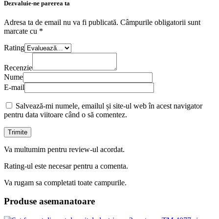
Dezvaluie-ne parerea ta
Adresa ta de email nu va fi publicată.
Câmpurile obligatorii sunt
marcate cu
*
Rating
Recenzie
Nume
E-mail
Salvează-mi numele, emailul și site-ul web în acest navigator
pentru data viitoare când o să comentez.
Va multumim pentru review-ul acordat.
Rating-ul este necesar pentru a comenta.
Va rugam sa completati toate campurile.
Produse asemanatoare