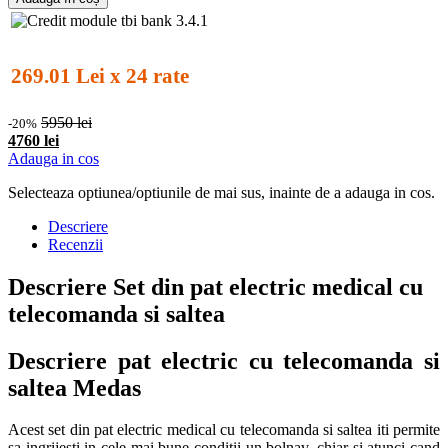
269.01 Lei x 24 rate
5950 lei
-20%
4760 lei
Adauga in cos
Selecteaza optiunea/optiunile de mai sus, inainte de a adauga in cos.
Descriere
Recenzii
Descriere Set din pat electric medical cu
telecomanda si saltea
Descriere pat electric cu telecomanda si
saltea Medas
Acest set din pat electric medical cu telecomanda si saltea iti permite
sa ingrijesti in cele mai bune conditii un bolnav, chiar si atunci cand