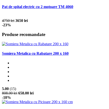
Pat de spital electric cu 2 motoare TM 4060
4750 lei
3650 lei
-23%
Produse recomandate
Somiera Metalica cu Rabatare 200 x 160
5.00
(15)
808.00 lei
658.00 lei
-18%