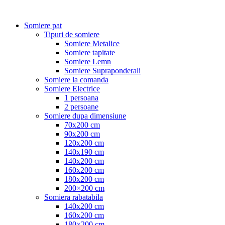
Somiere pat
Tipuri de somiere
Somiere Metalice
Somiere tapitate
Somiere Lemn
Somiere Supraponderali
Somiere la comanda
Somiere Electrice
1 persoana
2 persoane
Somiere dupa dimensiune
70x200 cm
90x200 cm
120x200 cm
140x190 cm
140x200 cm
160x200 cm
180x200 cm
200×200 cm
Somiera rabatabila
140x200 cm
160x200 cm
180×200 cm