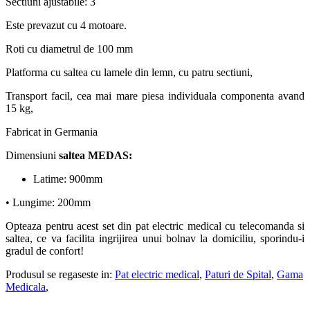
Sectiuni ajustabile: 3
Este prevazut cu 4 motoare.
Roti cu diametrul de 100 mm
Platforma cu saltea cu lamele din lemn, cu patru sectiuni,
Transport facil, cea mai mare piesa individuala componenta avand
15 kg,
Fabricat in Germania
Dimensiuni
saltea MEDAS:
Latime: 900mm
• Lungime: 200mm
Opteaza pentru acest set din pat electric medical cu telecomanda si
saltea, ce va facilita ingrijirea unui bolnav la domiciliu, sporindu-i
gradul de confort!
Produsul se regaseste in:
Pat electric medical
,
Paturi de Spital
,
Gama
Medicala
,