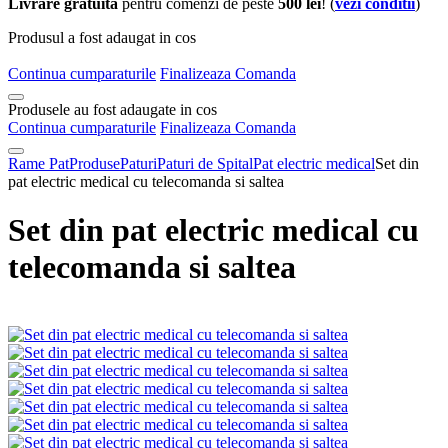
Livrare gratuita
pentru comenzi de peste
500 lei
! (
vezi conditii
)
Produsul a fost adaugat in cos
Continua cumparaturile
Finalizeaza Comanda
Produsele au fost adaugate in cos
Continua cumparaturile
Finalizeaza Comanda
Rame Pat
Produse
Paturi
Paturi de Spital
Pat electric medical
Set din
pat electric medical cu telecomanda si saltea
Set din pat electric medical cu
telecomanda si saltea