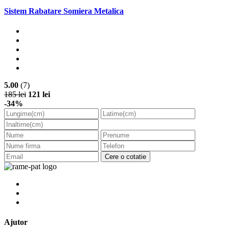
Sistem Rabatare Somiera Metalica
5.00
(7)
185 lei
121 lei
-34%
Cere o cotatie
Ajutor