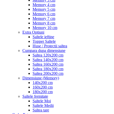
Memory 3 cm
Memory 4 cm
Memory 5 cm
Memory 6 cm
Memory 7 cm
Memory 8 cm
Memory 10 cm
Extra Optiuni
Saltele ieftine
Topper Saltele
Huse / Protectii saltea
Cumpara dupa dimensiune
Saltea 120x200 cm
Saltea 140x200 cm
Saltea 160x200 cm
Saltea 180x200 cm
Saltea 200x200 cm
Dimensiune (Memory)
140x200 cm
160x200 cm
180x200 cm
Saltele fermitate
Saltele Moi
Saltele Medii
Saltea tare