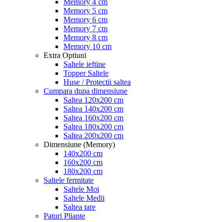
Memory 4 cm
Memory 5 cm
Memory 6 cm
Memory 7 cm
Memory 8 cm
Memory 10 cm
Extra Optiuni
Saltele ieftine
Topper Saltele
Huse / Protectii saltea
Cumpara dupa dimensiune
Saltea 120x200 cm
Saltea 140x200 cm
Saltea 160x200 cm
Saltea 180x200 cm
Saltea 200x200 cm
Dimensiune (Memory)
140x200 cm
160x200 cm
180x200 cm
Saltele fermitate
Saltele Moi
Saltele Medii
Saltea tare
Paturi Pliante