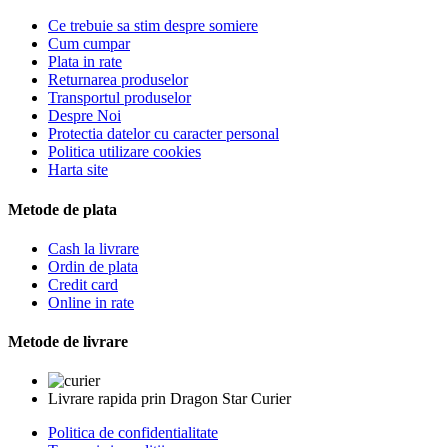
Ce trebuie sa stim despre somiere
Cum cumpar
Plata in rate
Returnarea produselor
Transportul produselor
Despre Noi
Protectia datelor cu caracter personal
Politica utilizare cookies
Harta site
Metode de plata
Cash la livrare
Ordin de plata
Credit card
Online in rate
Metode de livrare
Livrare rapida prin Dragon Star Curier
Politica de confidentialitate