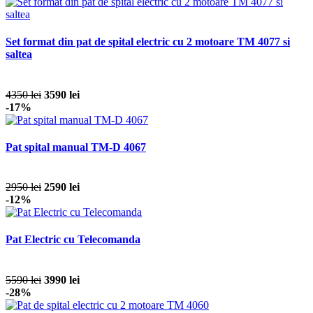
Set format din pat de spital electric cu 2 motoare TM 4077 si
saltea
4350 lei
3590 lei
-17%
Pat spital manual TM-D 4067
2950 lei
2590 lei
-12%
Pat Electric cu Telecomanda
5590 lei
3990 lei
-28%