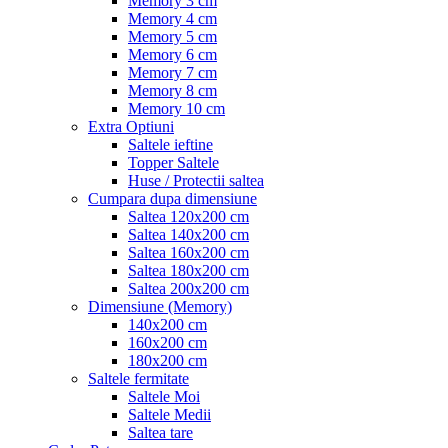
Memory 3 cm
Memory 4 cm
Memory 5 cm
Memory 6 cm
Memory 7 cm
Memory 8 cm
Memory 10 cm
Extra Optiuni
Saltele ieftine
Topper Saltele
Huse / Protectii saltea
Cumpara dupa dimensiune
Saltea 120x200 cm
Saltea 140x200 cm
Saltea 160x200 cm
Saltea 180x200 cm
Saltea 200x200 cm
Dimensiune (Memory)
140x200 cm
160x200 cm
180x200 cm
Saltele fermitate
Saltele Moi
Saltele Medii
Saltea tare