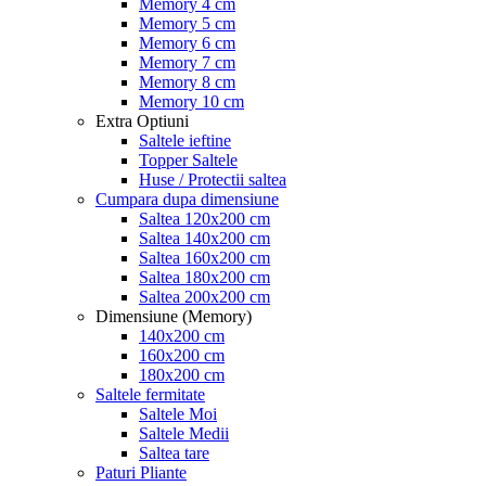
Memory 4 cm
Memory 5 cm
Memory 6 cm
Memory 7 cm
Memory 8 cm
Memory 10 cm
Extra Optiuni
Saltele ieftine
Topper Saltele
Huse / Protectii saltea
Cumpara dupa dimensiune
Saltea 120x200 cm
Saltea 140x200 cm
Saltea 160x200 cm
Saltea 180x200 cm
Saltea 200x200 cm
Dimensiune (Memory)
140x200 cm
160x200 cm
180x200 cm
Saltele fermitate
Saltele Moi
Saltele Medii
Saltea tare
Paturi Pliante