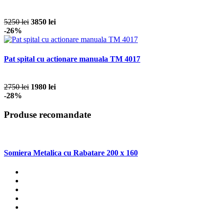
5250 lei
3850 lei
-26%
Pat spital cu actionare manuala TM 4017
2750 lei
1980 lei
-28%
Produse recomandate
Somiera Metalica cu Rabatare 200 x 160