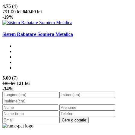
4.75
(4)
791.00 lei
640.00 lei
-19%
Sistem Rabatare Somiera Metalica
5.00
(7)
185 lei
121 lei
-34%
Cere o cotatie