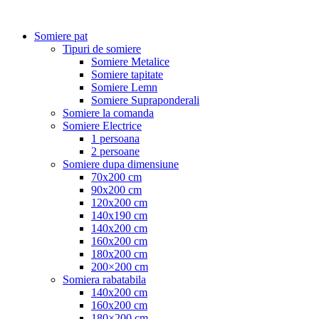
Somiere pat
Tipuri de somiere
Somiere Metalice
Somiere tapitate
Somiere Lemn
Somiere Supraponderali
Somiere la comanda
Somiere Electrice
1 persoana
2 persoane
Somiere dupa dimensiune
70x200 cm
90x200 cm
120x200 cm
140x190 cm
140x200 cm
160x200 cm
180x200 cm
200×200 cm
Somiera rabatabila
140x200 cm
160x200 cm
180×200 cm