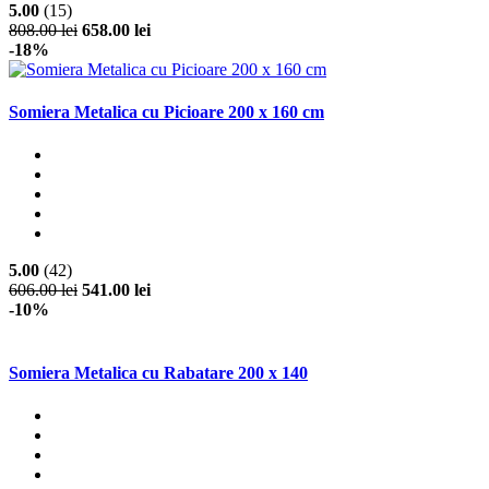
5.00
(15)
808.00 lei
658.00 lei
-18%
Somiera Metalica cu Picioare 200 x 160 cm
5.00
(42)
606.00 lei
541.00 lei
-10%
Somiera Metalica cu Rabatare 200 x 140