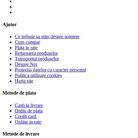
Ajutor
Ce trebuie sa stim despre somiere
Cum cumpar
Plata in rate
Returnarea produselor
Transportul produselor
Despre Noi
Protectia datelor cu caracter personal
Politica utilizare cookies
Harta site
Metode de plata
Cash la livrare
Ordin de plata
Credit card
Online in rate
Metode de livrare