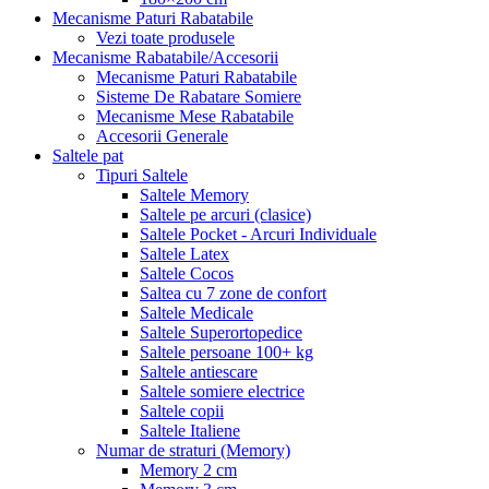
Mecanisme Paturi Rabatabile
Vezi toate produsele
Mecanisme Rabatabile/Accesorii
Mecanisme Paturi Rabatabile
Sisteme De Rabatare Somiere
Mecanisme Mese Rabatabile
Accesorii Generale
Saltele pat
Tipuri Saltele
Saltele Memory
Saltele pe arcuri (clasice)
Saltele Pocket - Arcuri Individuale
Saltele Latex
Saltele Cocos
Saltea cu 7 zone de confort
Saltele Medicale
Saltele Superortopedice
Saltele persoane 100+ kg
Saltele antiescare
Saltele somiere electrice
Saltele copii
Saltele Italiene
Numar de straturi (Memory)
Memory 2 cm