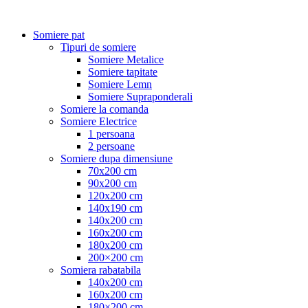
Somiere pat
Tipuri de somiere
Somiere Metalice
Somiere tapitate
Somiere Lemn
Somiere Supraponderali
Somiere la comanda
Somiere Electrice
1 persoana
2 persoane
Somiere dupa dimensiune
70x200 cm
90x200 cm
120x200 cm
140x190 cm
140x200 cm
160x200 cm
180x200 cm
200×200 cm
Somiera rabatabila
140x200 cm
160x200 cm
180×200 cm