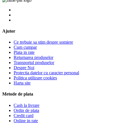
Ajutor
Ce trebuie sa stim despre somiere
Cum cumpar
Plata in rate
Returnarea produselor
Transportul produselor
Despre Noi
Protectia datelor cu caracter personal
Politica utilizare cookies
Harta site
Metode de plata
Cash la livrare
Ordin de plata
Credit card
Online in rate