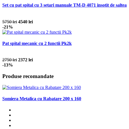
Set cu pat spital cu 3 setari manuale TM-D 4071 insotit de saltea
5750 lei
4540 lei
-21%
Pat spital mecanic cu 2 functii Pk2k
2750 lei
2372 lei
-13%
Produse recomandate
Somiera Metalica cu Rabatare 200 x 160