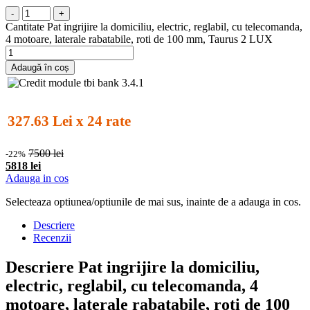
-
+
Cantitate Pat ingrijire la domiciliu, electric, reglabil, cu telecomanda,
4 motoare, laterale rabatabile, roti de 100 mm, Taurus 2 LUX
Adaugă în coș
327.63 Lei x 24 rate
7500 lei
-22%
5818 lei
Adauga in cos
Selecteaza optiunea/optiunile de mai sus, inainte de a adauga in cos.
Descriere
Recenzii
Descriere Pat ingrijire la domiciliu,
electric, reglabil, cu telecomanda, 4
motoare, laterale rabatabile, roti de 100