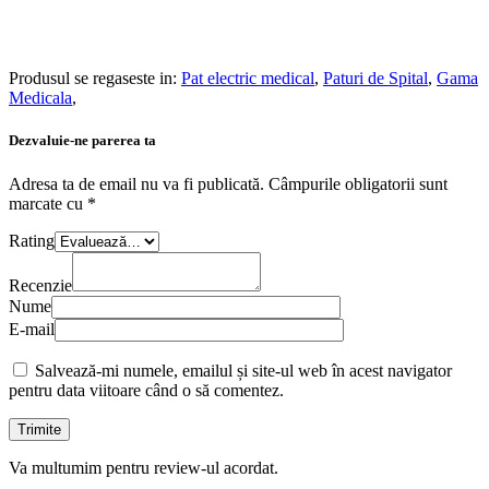
Produsul se regaseste in:
Pat electric medical
,
Paturi de Spital
,
Gama
Medicala
,
Dezvaluie-ne parerea ta
Adresa ta de email nu va fi publicată.
Câmpurile obligatorii sunt
marcate cu
*
Rating
Recenzie
Nume
E-mail
Salvează-mi numele, emailul și site-ul web în acest navigator
pentru data viitoare când o să comentez.
Va multumim pentru review-ul acordat.