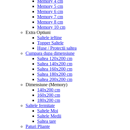
Memory 4 cm
Memory 5 cm
Memory 6 cm
Memory 7 cm
Memory 8 cm
Memory 10 cm
Extra Optiuni
Saltele ieftine
Topper Saltele
Huse / Protectii saltea
Cumpara dupa dimensiune
Saltea 120x200 cm
Saltea 140x200 cm
Saltea 160x200 cm
Saltea 180x200 cm
Saltea 200x200 cm
Dimensiune (Memory)
140x200 cm
160x200 cm
180x200 cm
Saltele fermitate
Saltele Moi
Saltele Medii
Saltea tare
Paturi Pliante