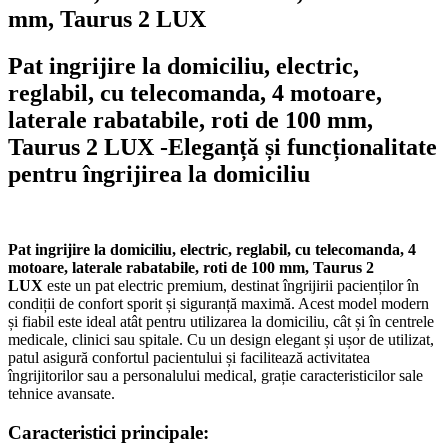
mm, Taurus 2 LUX
Pat ingrijire la domiciliu, electric,
reglabil, cu telecomanda, 4 motoare,
laterale rabatabile, roti de 100 mm,
Taurus 2 LUX -Eleganță și funcționalitate
pentru îngrijirea la domiciliu
Pat ingrijire la domiciliu, electric, reglabil, cu telecomanda, 4
motoare, laterale rabatabile, roti de 100 mm, Taurus 2
LUX
este un pat electric premium, destinat îngrijirii pacienților în
condiții de confort sporit și siguranță maximă. Acest model modern
și fiabil este ideal atât pentru utilizarea la domiciliu, cât și în centrele
medicale, clinici sau spitale. Cu un design elegant și ușor de utilizat,
patul asigură confortul pacientului și facilitează activitatea
îngrijitorilor sau a personalului medical, grație caracteristicilor sale
tehnice avansate.
Caracteristici principale: