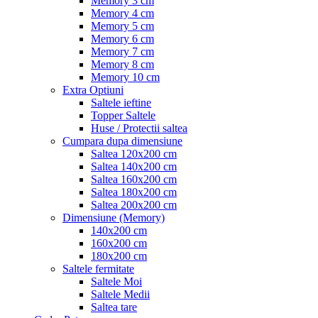
Memory 3 cm
Memory 4 cm
Memory 5 cm
Memory 6 cm
Memory 7 cm
Memory 8 cm
Memory 10 cm
Extra Optiuni
Saltele ieftine
Topper Saltele
Huse / Protectii saltea
Cumpara dupa dimensiune
Saltea 120x200 cm
Saltea 140x200 cm
Saltea 160x200 cm
Saltea 180x200 cm
Saltea 200x200 cm
Dimensiune (Memory)
140x200 cm
160x200 cm
180x200 cm
Saltele fermitate
Saltele Moi
Saltele Medii
Saltea tare