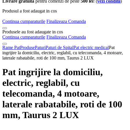
Livrare gratuita
pentru comenzi de peste
500 lei
! (
vezi conditii
)
Produsul a fost adaugat in cos
Continua cumparaturile
Finalizeaza Comanda
Produsele au fost adaugate in cos
Continua cumparaturile
Finalizeaza Comanda
Rame Pat
Produse
Paturi
Paturi de Spital
Pat electric medical
Pat
ingrijire la domiciliu, electric, reglabil, cu telecomanda, 4 motoare,
laterale rabatabile, roti de 100 mm, Taurus 2 LUX
Pat ingrijire la domiciliu,
electric, reglabil, cu
telecomanda, 4 motoare,
laterale rabatabile, roti de 100
mm, Taurus 2 LUX