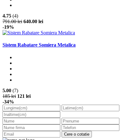
4.75
(4)
791.00 lei
640.00 lei
-19%
Sistem Rabatare Somiera Metalica
5.00
(7)
185 lei
121 lei
-34%
Cere o cotatie