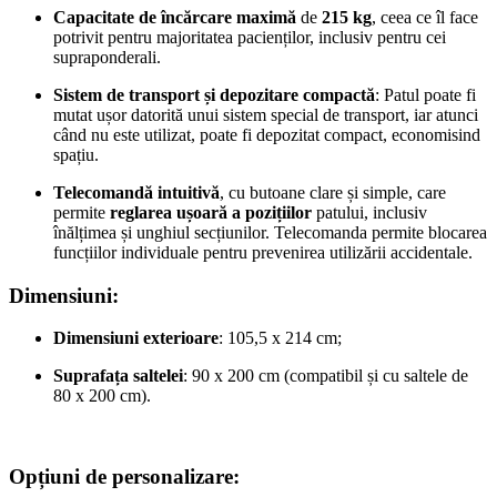
Capacitate de încărcare maximă
de
215 kg
, ceea ce îl face
potrivit pentru majoritatea pacienților, inclusiv pentru cei
supraponderali.
Sistem de transport și depozitare compactă
: Patul poate fi
mutat ușor datorită unui sistem special de transport, iar atunci
când nu este utilizat, poate fi depozitat compact, economisind
spațiu.
Telecomandă intuitivă
, cu butoane clare și simple, care
permite
reglarea ușoară a pozițiilor
patului, inclusiv
înălțimea și unghiul secțiunilor. Telecomanda permite blocarea
funcțiilor individuale pentru prevenirea utilizării accidentale.
Dimensiuni:
Dimensiuni exterioare
: 105,5 x 214 cm;
Suprafața saltelei
: 90 x 200 cm (compatibil și cu saltele de
80 x 200 cm).
Opțiuni de personalizare: