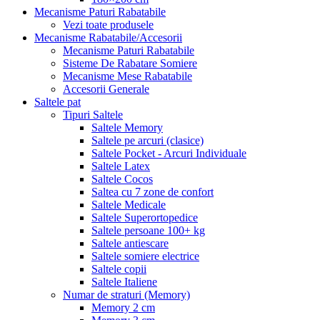
Mecanisme Paturi Rabatabile
Vezi toate produsele
Mecanisme Rabatabile/Accesorii
Mecanisme Paturi Rabatabile
Sisteme De Rabatare Somiere
Mecanisme Mese Rabatabile
Accesorii Generale
Saltele pat
Tipuri Saltele
Saltele Memory
Saltele pe arcuri (clasice)
Saltele Pocket - Arcuri Individuale
Saltele Latex
Saltele Cocos
Saltea cu 7 zone de confort
Saltele Medicale
Saltele Superortopedice
Saltele persoane 100+ kg
Saltele antiescare
Saltele somiere electrice
Saltele copii
Saltele Italiene
Numar de straturi (Memory)
Memory 2 cm