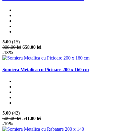
5.00
(15)
808.00 lei
658.00 lei
-18%
Somiera Metalica cu Picioare 200 x 160 cm
5.00
(42)
606.00 lei
541.00 lei
-10%