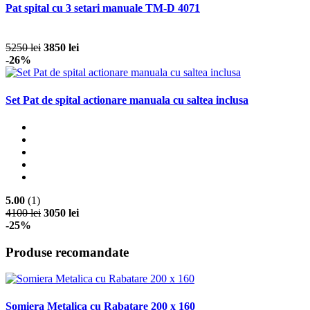
Pat spital cu 3 setari manuale TM-D 4071
5250 lei
3850 lei
-26%
Set Pat de spital actionare manuala cu saltea inclusa
5.00
(1)
4100 lei
3050 lei
-25%
Produse recomandate
Somiera Metalica cu Rabatare 200 x 160