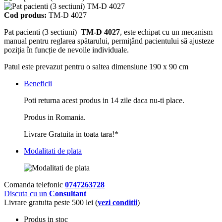
Cod produs:
TM-D 4027
Pat pacienti (3 sectiuni)
TM-D 4027
, este echipat cu un mecanism
manual pentru reglarea spătarului, permițând pacientului să ajusteze
poziția în funcție de nevoile individuale.
Patul este prevazut pentru o saltea dimensiune 190 x 90 cm
Beneficii
Poti returna acest produs in 14 zile daca nu-ti place.
Produs in Romania.
Livrare Gratuita in toata tara!*
Modalitati de plata
Comanda telefonic
0747263728
Discuta cu un
Consultant
Livrare gratuita peste 500 lei (
vezi conditii
)
Produs in stoc