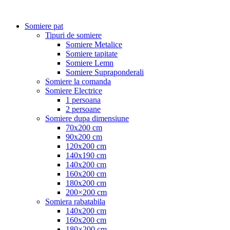
Somiere pat
Tipuri de somiere
Somiere Metalice
Somiere tapitate
Somiere Lemn
Somiere Supraponderali
Somiere la comanda
Somiere Electrice
1 persoana
2 persoane
Somiere dupa dimensiune
70x200 cm
90x200 cm
120x200 cm
140x190 cm
140x200 cm
160x200 cm
180x200 cm
200×200 cm
Somiera rabatabila
140x200 cm
160x200 cm
180×200 cm