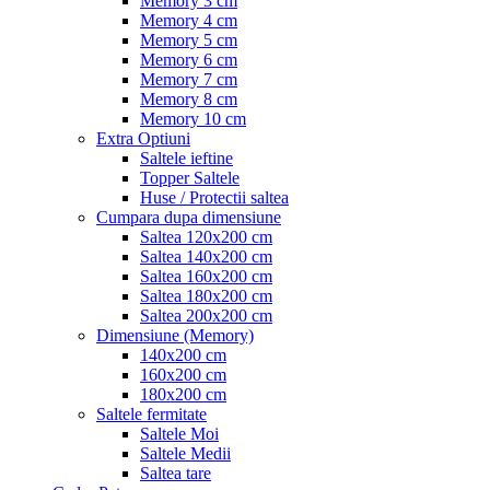
Memory 3 cm
Memory 4 cm
Memory 5 cm
Memory 6 cm
Memory 7 cm
Memory 8 cm
Memory 10 cm
Extra Optiuni
Saltele ieftine
Topper Saltele
Huse / Protectii saltea
Cumpara dupa dimensiune
Saltea 120x200 cm
Saltea 140x200 cm
Saltea 160x200 cm
Saltea 180x200 cm
Saltea 200x200 cm
Dimensiune (Memory)
140x200 cm
160x200 cm
180x200 cm
Saltele fermitate
Saltele Moi
Saltele Medii
Saltea tare