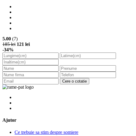
5.00
(7)
185 lei
121 lei
-34%
Cere o cotatie
Ajutor
Ce trebuie sa stim despre somiere