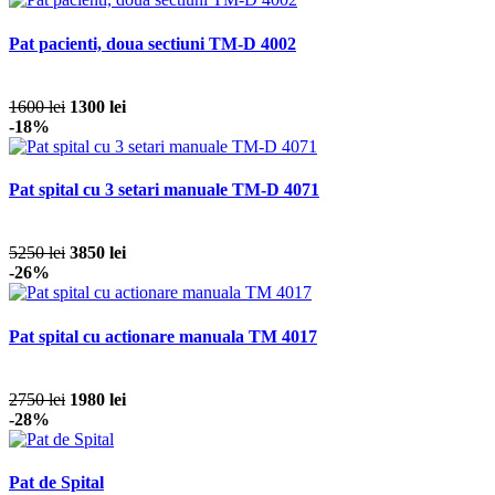
Pat pacienti, doua sectiuni TM-D 4002
1600 lei
1300 lei
-18%
Pat spital cu 3 setari manuale TM-D 4071
5250 lei
3850 lei
-26%
Pat spital cu actionare manuala TM 4017
2750 lei
1980 lei
-28%
Pat de Spital