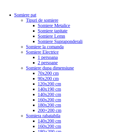
Somiere pat
Tipuri de somiere
Somiere Metalice
Somiere tapitate
Somiere Lemn
Somiere Supraponderali
Somiere la comanda
Somiere Electrice
1 persoana
2 persoane
Somiere dupa dimensiune
70x200 cm
90x200 cm
120x200 cm
140x190 cm
140x200 cm
160x200 cm
180x200 cm
200×200 cm
Somiera rabatabila
140x200 cm
160x200 cm
180×200 cm