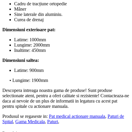
Cadru de tracțiune ortopedie
Mâner
Sine laterale din aluminiu.
Curea de drenaj
Dimensiuni exterioare pat:
Latime: 1000mm
Lungime: 2000mm
Inaltime: 450mm
Dimensiuni saltea:
Latime: 900mm
• Lungime: 1900mm
Descopera intreaga noastra gama de produse! Sunt produse
selectionate atent, pentru a oferi calitate si rezistente! Contacteaza-ne
daca ai nevoie de un plus de informatii in legatura cu acest pat
pentru spitale cu actionare manuala.
Produsul se regaseste in:
Pat medical actionare manuala
,
Paturi de
Spital
,
Gama Medicala
,
Paturi
,