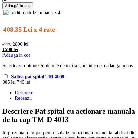
Adaugă în coș
408.35 Lei x 4 rate
2890 lei
-44%
1590 lei
Adauga in cos
Selecteaza optiunea/optiunile de mai sus, inainte de a adauga in cos.
Saltea pat spital TM 4069
885 lei
746 lei
Descriere
Recenzii
Descriere Pat spital cu actionare manuala
de la cap TM-D 4013
Iti prezentam un pat pentru spitale cu actionare manuala fabricat din