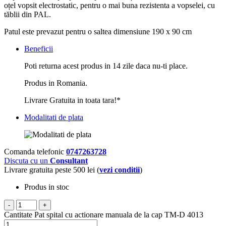
oțel vopsit electrostatic, pentru o mai buna rezistenta a vopselei, cu
tăblii din PAL.
Patul este prevazut pentru o saltea dimensiune 190 x 90 cm
Beneficii
Poti returna acest produs in 14 zile daca nu-ti place.
Produs in Romania.
Livrare Gratuita in toata tara!*
Modalitati de plata
Comanda telefonic
0747263728
Discuta cu un
Consultant
Livrare gratuita peste 500 lei (
vezi conditii
)
Produs in stoc
-
+
Cantitate Pat spital cu actionare manuala de la cap TM-D 4013