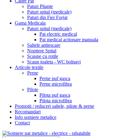
Cadre Pat
Paturi Pliante
Paturi spital (medicale)
Paturi din Fier Forjat
Gama Medicala
Paturi spital (medicale)
Pat electric medical
Pat medical actionare manuala
Saltele antiescare
Noptiere Spital
Scaune cu rotile
Scaun toaleta - WC bolnavi
Articole textile
Perne
Perne puf gasca
Perne microfibra
Pilote
Pilota puf gasca
Pilota microfibra
Promotii / reduceri saltele, pilote & perne
Recomandari
Info somiere metalice
Contact