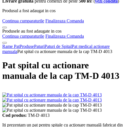
Livrare gratuita
pentru comenzi de peste
500 lei
! (
vezi conditii
)
Produsul a fost adaugat in cos
Continua cumparaturile
Finalizeaza Comanda
Produsele au fost adaugate in cos
Continua cumparaturile
Finalizeaza Comanda
Rame Pat
Produse
Paturi
Paturi de Spital
Pat medical actionare
manuala
Pat spital cu actionare manuala de la cap TM-D 4013
Pat spital cu actionare
manuala de la cap TM-D 4013
Cod produs:
TM-D 4013
Iti prezentam un pat pentru spitale cu acționare manuală fabricat din