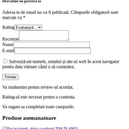
Dezvaluie-ne parerea ta
Adresa ta de email nu va fi publicată.
Câmpurile obligatorii sunt
marcate cu
*
Rating
Recenzie
Nume
E-mail
Salvează-mi numele, emailul și site-ul web în acest navigator
pentru data viitoare când o să comentez.
Va multumim pentru review-ul acordat.
Rating-ul este necesar pentru a comenta.
Va rugam sa completati toate campurile.
Produse asemanatoare