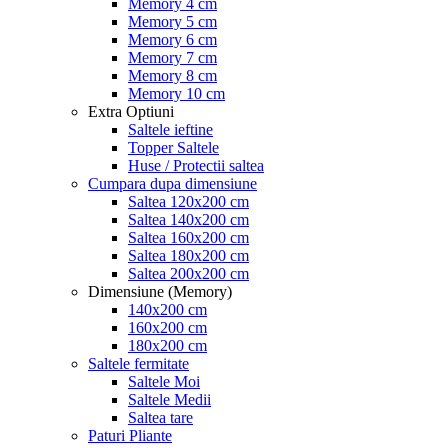
Memory 4 cm
Memory 5 cm
Memory 6 cm
Memory 7 cm
Memory 8 cm
Memory 10 cm
Extra Optiuni
Saltele ieftine
Topper Saltele
Huse / Protectii saltea
Cumpara dupa dimensiune
Saltea 120x200 cm
Saltea 140x200 cm
Saltea 160x200 cm
Saltea 180x200 cm
Saltea 200x200 cm
Dimensiune (Memory)
140x200 cm
160x200 cm
180x200 cm
Saltele fermitate
Saltele Moi
Saltele Medii
Saltea tare
Paturi Pliante