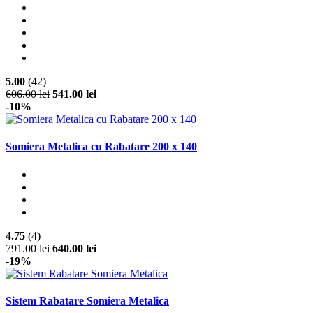
5.00
(42)
606.00 lei
541.00 lei
-10%
Somiera Metalica cu Rabatare 200 x 140
4.75
(4)
791.00 lei
640.00 lei
-19%
Sistem Rabatare Somiera Metalica