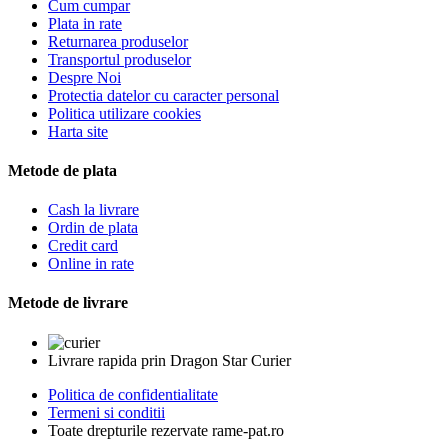
Cum cumpar
Plata in rate
Returnarea produselor
Transportul produselor
Despre Noi
Protectia datelor cu caracter personal
Politica utilizare cookies
Harta site
Metode de plata
Cash la livrare
Ordin de plata
Credit card
Online in rate
Metode de livrare
Livrare rapida prin Dragon Star Curier
Politica de confidentialitate
Termeni si conditii
Toate drepturile rezervate rame-pat.ro