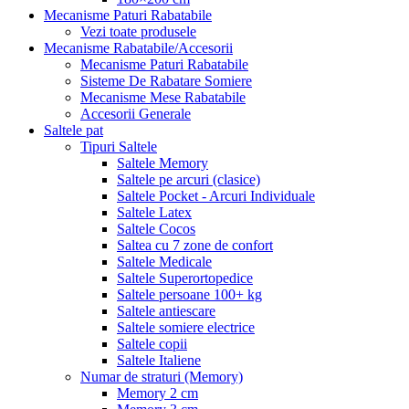
Mecanisme Paturi Rabatabile
Vezi toate produsele
Mecanisme Rabatabile/Accesorii
Mecanisme Paturi Rabatabile
Sisteme De Rabatare Somiere
Mecanisme Mese Rabatabile
Accesorii Generale
Saltele pat
Tipuri Saltele
Saltele Memory
Saltele pe arcuri (clasice)
Saltele Pocket - Arcuri Individuale
Saltele Latex
Saltele Cocos
Saltea cu 7 zone de confort
Saltele Medicale
Saltele Superortopedice
Saltele persoane 100+ kg
Saltele antiescare
Saltele somiere electrice
Saltele copii
Saltele Italiene
Numar de straturi (Memory)
Memory 2 cm