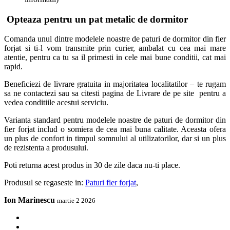
Opteaza pentru un pat metalic de dormitor
Comanda unul dintre modelele noastre de paturi de dormitor din fier
forjat si ti-l vom transmite prin curier, ambalat cu cea mai mare
atentie, pentru ca tu sa il primesti in cele mai bune conditii, cat mai
rapid.
Beneficiezi de livrare gratuita in majoritatea localitatilor – te rugam
sa ne contactezi sau sa citesti pagina de Livrare de pe site pentru a
vedea conditiile acestui serviciu.
Varianta standard pentru modelele noastre de paturi de dormitor din
fier forjat includ o somiera de cea mai buna calitate. Aceasta ofera
un plus de confort in timpul somnului al utilizatorilor, dar si un plus
de rezistenta a produsului.
Poti returna acest produs in 30 de zile daca nu-ti place.
Produsul se regaseste in:
Paturi fier forjat
,
Ion Marinescu
martie 2 2026