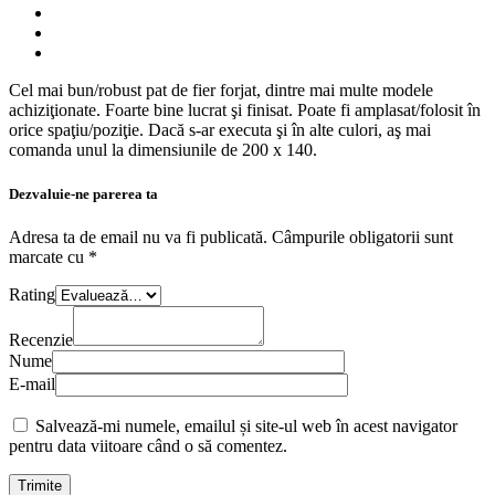
Cel mai bun/robust pat de fier forjat, dintre mai multe modele
achiziţionate. Foarte bine lucrat şi finisat. Poate fi amplasat/folosit în
orice spaţiu/poziţie. Dacă s-ar executa şi în alte culori, aş mai
comanda unul la dimensiunile de 200 x 140.
Dezvaluie-ne parerea ta
Adresa ta de email nu va fi publicată.
Câmpurile obligatorii sunt
marcate cu
*
Rating
Recenzie
Nume
E-mail
Salvează-mi numele, emailul și site-ul web în acest navigator
pentru data viitoare când o să comentez.