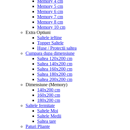
Memory 4 cm
Memory 5 cm
Memory 6 cm
Memory 7 cm
Memory 8 cm
Memory 10 cm
Extra Optiuni
Saltele ieftine
Topper Saltele
Huse / Protectii saltea
Cumpara dupa dimensiune
Saltea 120x200 cm
Saltea 140x200 cm
Saltea 160x200 cm
Saltea 180x200 cm
Saltea 200x200 cm
Dimensiune (Memory)
140x200 cm
160x200 cm
180x200 cm
Saltele fermitate
Saltele Moi
Saltele Medii
Saltea tare
Paturi Pliante