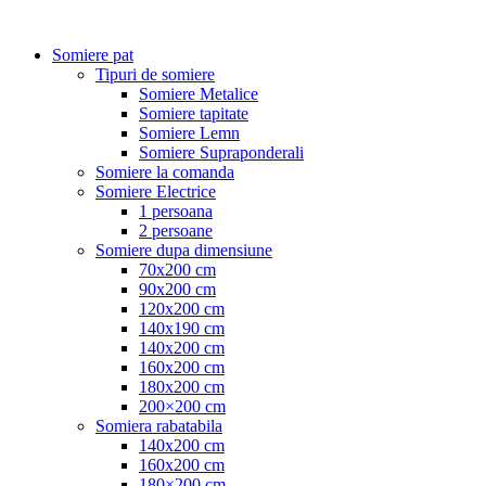
Somiere pat
Tipuri de somiere
Somiere Metalice
Somiere tapitate
Somiere Lemn
Somiere Supraponderali
Somiere la comanda
Somiere Electrice
1 persoana
2 persoane
Somiere dupa dimensiune
70x200 cm
90x200 cm
120x200 cm
140x190 cm
140x200 cm
160x200 cm
180x200 cm
200×200 cm
Somiera rabatabila
140x200 cm
160x200 cm
180×200 cm