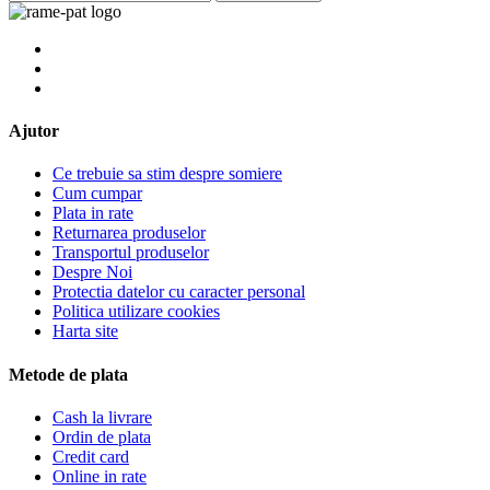
Ajutor
Ce trebuie sa stim despre somiere
Cum cumpar
Plata in rate
Returnarea produselor
Transportul produselor
Despre Noi
Protectia datelor cu caracter personal
Politica utilizare cookies
Harta site
Metode de plata
Cash la livrare
Ordin de plata
Credit card
Online in rate