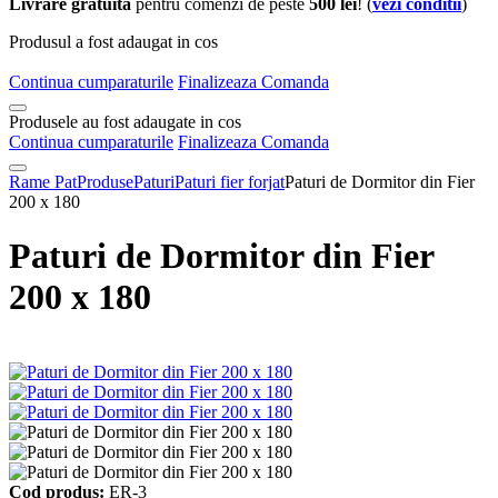
Livrare gratuita
pentru comenzi de peste
500 lei
! (
vezi conditii
)
Produsul a fost adaugat in cos
Continua cumparaturile
Finalizeaza Comanda
Produsele au fost adaugate in cos
Continua cumparaturile
Finalizeaza Comanda
Rame Pat
Produse
Paturi
Paturi fier forjat
Paturi de Dormitor din Fier
200 x 180
Paturi de Dormitor din Fier
200 x 180
Cod produs:
ER-3