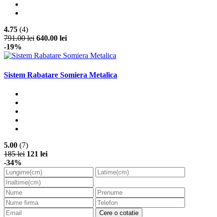
4.75
(4)
791.00 lei
640.00 lei
-19%
Sistem Rabatare Somiera Metalica
5.00
(7)
185 lei
121 lei
-34%
Cere o cotatie