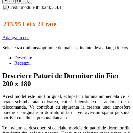
Adaugă în coș
213.95 Lei x 24 rate
Adauga in cos
Selecteaza optiunea/optiunile de mai sus, inainte de a adauga in cos.
Descriere
Recenzii
Descriere Paturi de Dormitor din Fier
200 x 180
Acest model este unul original, echipat cu lumina ambientala ce isi
poate schimba atat culoarea, cat si intensitatea si actionat de o
telecomanda. Va contribui cu siguranta la crearea unei atmosfere
boeme si originale in dormitorul tau – vei avea un spatiu personal
potrivit cu stilul si personalitatea ta.
Te invitam sa descoperi si celelalte modele de paturi de dormitor din