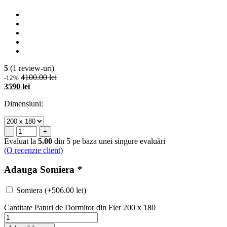
5
(1 review-uri)
4100.00 lei
-12%
3590 lei
Dimensiuni:
-
+
Evaluat la
5.00
din 5 pe baza unei singure evaluări
(O recenzie client)
Adauga Somiera
*
Somiera (+
506.00
lei
)
Cantitate Paturi de Dormitor din Fier 200 x 180