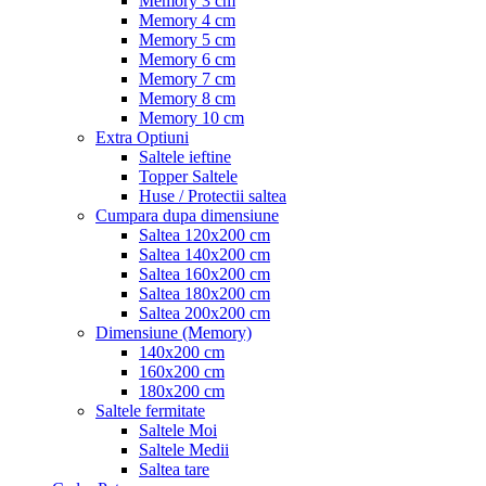
Memory 3 cm
Memory 4 cm
Memory 5 cm
Memory 6 cm
Memory 7 cm
Memory 8 cm
Memory 10 cm
Extra Optiuni
Saltele ieftine
Topper Saltele
Huse / Protectii saltea
Cumpara dupa dimensiune
Saltea 120x200 cm
Saltea 140x200 cm
Saltea 160x200 cm
Saltea 180x200 cm
Saltea 200x200 cm
Dimensiune (Memory)
140x200 cm
160x200 cm
180x200 cm
Saltele fermitate
Saltele Moi
Saltele Medii
Saltea tare