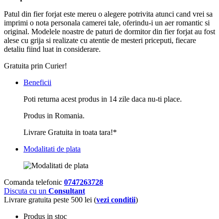
Patul din fier forjat este mereu o alegere potrivita atunci cand vrei sa
imprimi o nota personala camerei tale, oferindu-i un aer romantic si
original. Modelele noastre de paturi de dormitor din fier forjat au fost
alese cu grija si realizate cu atentie de mesteri priceputi, fiecare
detaliu fiind luat in considerare.
Gratuita prin Curier!
Beneficii
Poti returna acest produs in 14 zile daca nu-ti place.
Produs in Romania.
Livrare Gratuita in toata tara!*
Modalitati de plata
Comanda telefonic
0747263728
Discuta cu un
Consultant
Livrare gratuita peste 500 lei (
vezi conditii
)
Produs in stoc