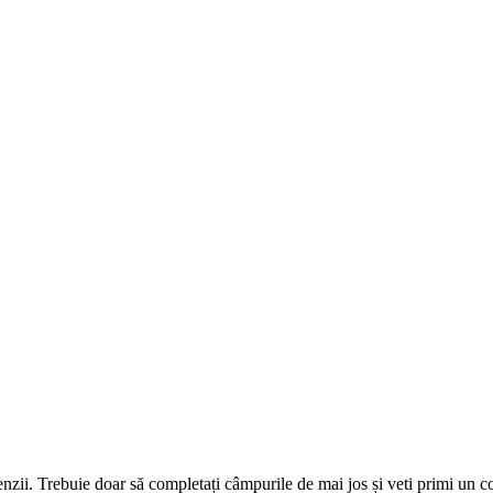
omenzii. Trebuie doar să completați câmpurile de mai jos și veti primi un 