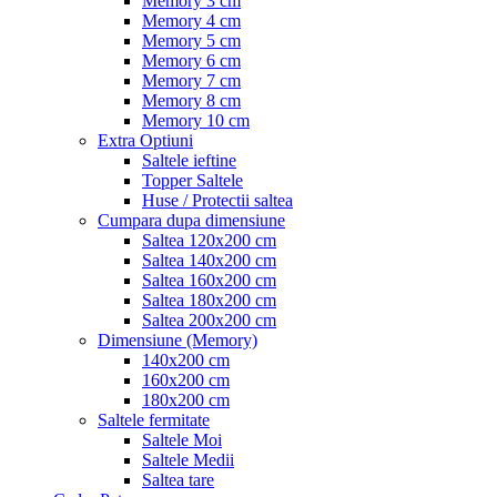
Memory 3 cm
Memory 4 cm
Memory 5 cm
Memory 6 cm
Memory 7 cm
Memory 8 cm
Memory 10 cm
Extra Optiuni
Saltele ieftine
Topper Saltele
Huse / Protectii saltea
Cumpara dupa dimensiune
Saltea 120x200 cm
Saltea 140x200 cm
Saltea 160x200 cm
Saltea 180x200 cm
Saltea 200x200 cm
Dimensiune (Memory)
140x200 cm
160x200 cm
180x200 cm
Saltele fermitate
Saltele Moi
Saltele Medii
Saltea tare