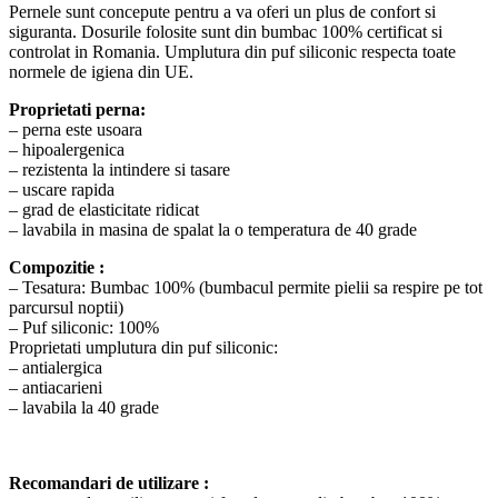
Pernele sunt concepute pentru a va oferi un plus de confort si
siguranta. Dosurile folosite sunt din bumbac 100% certificat si
controlat in Romania. Umplutura din puf siliconic respecta toate
normele de igiena din UE.
Proprietati perna:
– perna este usoara
– hipoalergenica
– rezistenta la intindere si tasare
– uscare rapida
– grad de elasticitate ridicat
– lavabila in masina de spalat la o temperatura de 40 grade
Compozitie :
– Tesatura: Bumbac 100% (bumbacul permite pielii sa respire pe tot
parcursul noptii)
– Puf siliconic: 100%
Proprietati umplutura din puf siliconic:
– antialergica
– antiacarieni
– lavabila la 40 grade
Recomandari de utilizare :