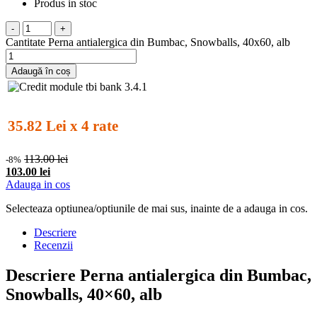
Produs in stoc
-
+
Cantitate Perna antialergica din Bumbac, Snowballs, 40x60, alb
Adaugă în coș
35.82 Lei x 4 rate
113.00 lei
-8%
103.00 lei
Adauga in cos
Selecteaza optiunea/optiunile de mai sus, inainte de a adauga in cos.
Descriere
Recenzii
Descriere Perna antialergica din Bumbac,
Snowballs, 40×60, alb