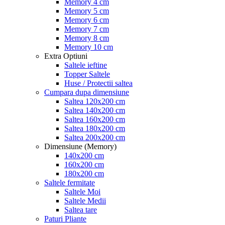
Memory 4 cm
Memory 5 cm
Memory 6 cm
Memory 7 cm
Memory 8 cm
Memory 10 cm
Extra Optiuni
Saltele ieftine
Topper Saltele
Huse / Protectii saltea
Cumpara dupa dimensiune
Saltea 120x200 cm
Saltea 140x200 cm
Saltea 160x200 cm
Saltea 180x200 cm
Saltea 200x200 cm
Dimensiune (Memory)
140x200 cm
160x200 cm
180x200 cm
Saltele fermitate
Saltele Moi
Saltele Medii
Saltea tare
Paturi Pliante