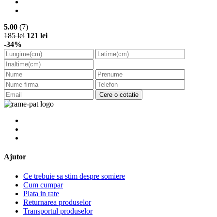
5.00
(7)
185 lei
121 lei
-34%
Cere o cotatie
Ajutor
Ce trebuie sa stim despre somiere
Cum cumpar
Plata in rate
Returnarea produselor
Transportul produselor