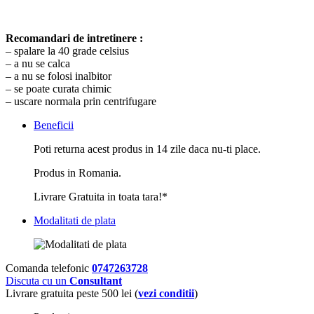
Recomandari de intretinere :
– spalare la 40 grade celsius
– a nu se calca
– a nu se folosi inalbitor
– se poate curata chimic
– uscare normala prin centrifugare
Beneficii
Poti returna acest produs in 14 zile daca nu-ti place.
Produs in Romania.
Livrare Gratuita in toata tara!*
Modalitati de plata
Comanda telefonic
0747263728
Discuta cu un
Consultant
Livrare gratuita peste 500 lei (
vezi conditii
)