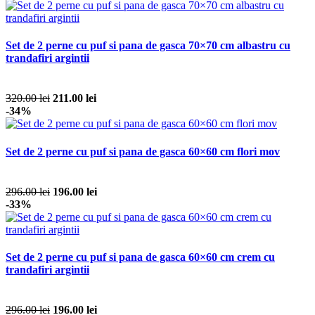
Set de 2 perne cu puf si pana de gasca 70×70 cm albastru cu
trandafiri argintii
320.00 lei
211.00 lei
-34%
Set de 2 perne cu puf si pana de gasca 60×60 cm flori mov
296.00 lei
196.00 lei
-33%
Set de 2 perne cu puf si pana de gasca 60×60 cm crem cu
trandafiri argintii
296.00 lei
196.00 lei