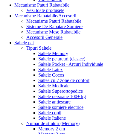
Mecanisme Paturi Rabatabile
Vezi toate produsele
Mecanisme Rabatabile/Accesorii
Mecanisme Paturi Rabatabile
Sisteme De Rabatare Somiere
Mecanisme Mese Rabatabile
Accesorii Generale
Saltele pat
Tipuri Saltele
Saltele Memory
Saltele pe arcuri (clasice)
Saltele Pocket - Arcuri Individuale
Saltele Latex
Saltele Cocos
Saltea cu 7 zone de confort
Saltele Medicale
Saltele Superortopedice
Saltele persoane 100+ kg
Saltele antiescare
Saltele somiere electrice
Saltele copii
Saltele Italiene
Numar de straturi (Memory)
Memory 2 cm