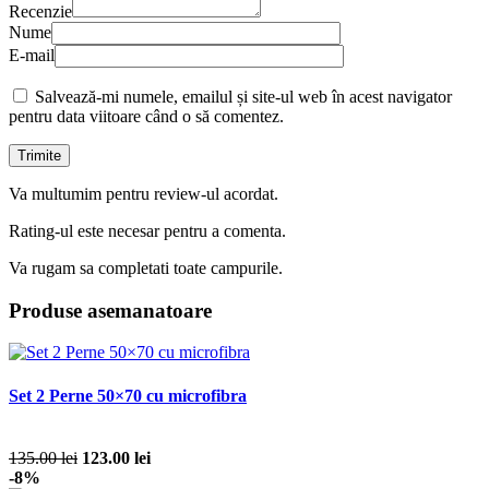
Recenzie
Nume
E-mail
Salvează-mi numele, emailul și site-ul web în acest navigator
pentru data viitoare când o să comentez.
Va multumim pentru review-ul acordat.
Rating-ul este necesar pentru a comenta.
Va rugam sa completati toate campurile.
Produse asemanatoare
Set 2 Perne 50×70 cu microfibra
135.00 lei
123.00 lei
-8%