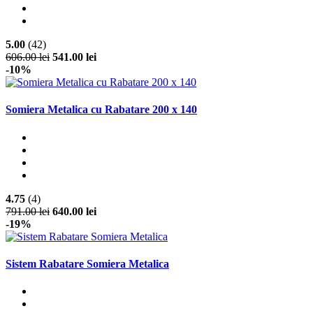
5.00
(42)
606.00 lei
541.00 lei
-10%
Somiera Metalica cu Rabatare 200 x 140
4.75
(4)
791.00 lei
640.00 lei
-19%
Sistem Rabatare Somiera Metalica