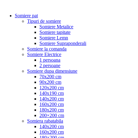
Somiere pat
Tipuri de somiere
Somiere Metalice
Somiere tapitate
Somiere Lemn
Somiere Supraponderali
Somiere la comanda
Somiere Electrice
1 persoana
2 persoane
Somiere dupa dimensiune
70x200 cm
90x200 cm
120x200 cm
140x190 cm
140x200 cm
160x200 cm
180x200 cm
200×200 cm
Somiera rabatabila
140x200 cm
160x200 cm
180×200 cm