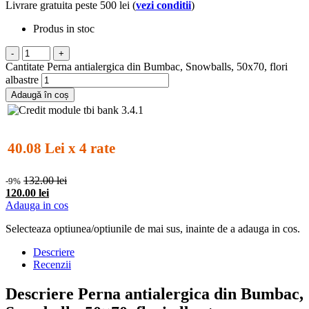
Livrare gratuita peste 500 lei (
vezi conditii
)
Produs in stoc
-
+
Cantitate Perna antialergica din Bumbac, Snowballs, 50x70, flori
albastre
Adaugă în coș
40.08 Lei x 4 rate
132.00 lei
-9%
120.00 lei
Adauga in cos
Selecteaza optiunea/optiunile de mai sus, inainte de a adauga in cos.
Descriere
Recenzii
Descriere Perna antialergica din Bumbac,