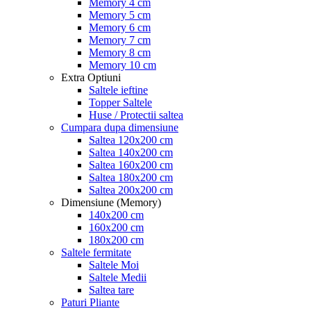
Memory 4 cm
Memory 5 cm
Memory 6 cm
Memory 7 cm
Memory 8 cm
Memory 10 cm
Extra Optiuni
Saltele ieftine
Topper Saltele
Huse / Protectii saltea
Cumpara dupa dimensiune
Saltea 120x200 cm
Saltea 140x200 cm
Saltea 160x200 cm
Saltea 180x200 cm
Saltea 200x200 cm
Dimensiune (Memory)
140x200 cm
160x200 cm
180x200 cm
Saltele fermitate
Saltele Moi
Saltele Medii
Saltea tare
Paturi Pliante