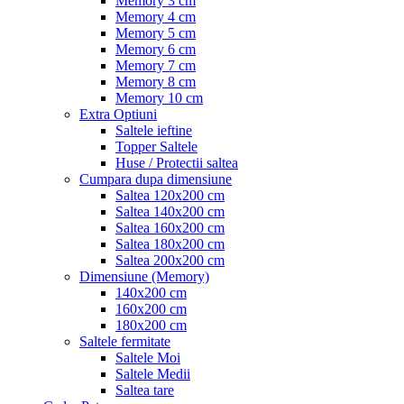
Memory 3 cm
Memory 4 cm
Memory 5 cm
Memory 6 cm
Memory 7 cm
Memory 8 cm
Memory 10 cm
Extra Optiuni
Saltele ieftine
Topper Saltele
Huse / Protectii saltea
Cumpara dupa dimensiune
Saltea 120x200 cm
Saltea 140x200 cm
Saltea 160x200 cm
Saltea 180x200 cm
Saltea 200x200 cm
Dimensiune (Memory)
140x200 cm
160x200 cm
180x200 cm
Saltele fermitate
Saltele Moi
Saltele Medii
Saltea tare