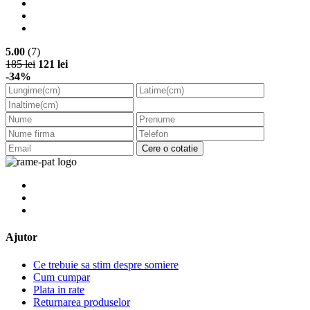
5.00
(7)
185 lei
121 lei
-34%
Cere o cotatie
Ajutor
Ce trebuie sa stim despre somiere
Cum cumpar
Plata in rate
Returnarea produselor