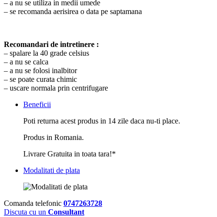
– a nu se utiliza in medii umede
– se recomanda aerisirea o data pe saptamana
Recomandari de intretinere :
– spalare la 40 grade celsius
– a nu se calca
– a nu se folosi inalbitor
– se poate curata chimic
– uscare normala prin centrifugare
Beneficii
Poti returna acest produs in 14 zile daca nu-ti place.
Produs in Romania.
Livrare Gratuita in toata tara!*
Modalitati de plata
Comanda telefonic
0747263728
Discuta cu un
Consultant