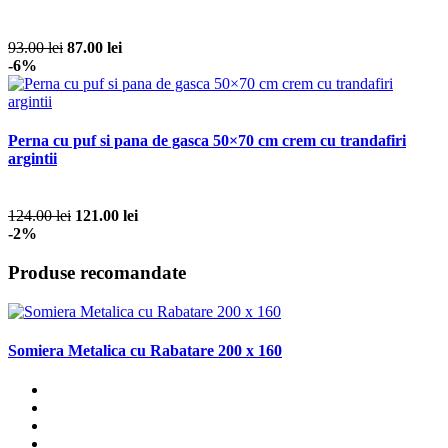
93.00 lei
87.00 lei
-6%
Perna cu puf si pana de gasca 50×70 cm crem cu trandafiri
argintii
124.00 lei
121.00 lei
-2%
Produse recomandate
Somiera Metalica cu Rabatare 200 x 160