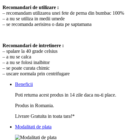
Recomandari de utilizare :
– recomandam utilizarea unei fete de perna din bumbac 100%
– a nu se utiliza in medii umede
– se recomanda aerisirea o data pe saptamana
Recomandari de intretinere :
– spalare la 40 grade celsius
– a nu se calca
– a nu se folosi inalbitor
– se poate curata chimic
– uscare normala prin centrifugare
Beneficii
Poti returna acest produs in 14 zile daca nu-ti place.
Produs in Romania.
Livrare Gratuita in toata tara!*
Modalitati de plata