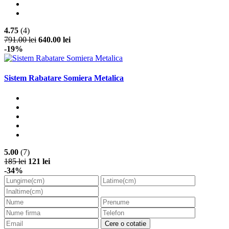
4.75
(4)
791.00 lei
640.00 lei
-19%
Sistem Rabatare Somiera Metalica
5.00
(7)
185 lei
121 lei
-34%
Cere o cotatie