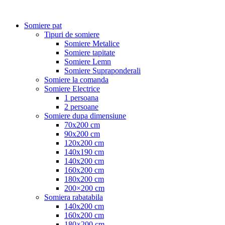
Somiere pat
Tipuri de somiere
Somiere Metalice
Somiere tapitate
Somiere Lemn
Somiere Supraponderali
Somiere la comanda
Somiere Electrice
1 persoana
2 persoane
Somiere dupa dimensiune
70x200 cm
90x200 cm
120x200 cm
140x190 cm
140x200 cm
160x200 cm
180x200 cm
200×200 cm
Somiera rabatabila
140x200 cm
160x200 cm
180×200 cm