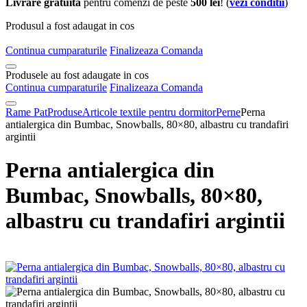
Livrare gratuita
pentru comenzi de peste
500 lei
! (
vezi conditii
)
Produsul a fost adaugat in cos
Continua cumparaturile
Finalizeaza Comanda
Produsele au fost adaugate in cos
Continua cumparaturile
Finalizeaza Comanda
Rame Pat
Produse
Articole textile pentru dormitor
Perne
Perna
antialergica din Bumbac, Snowballs, 80×80, albastru cu trandafiri
argintii
Perna antialergica din
Bumbac, Snowballs, 80×80,
albastru cu trandafiri argintii