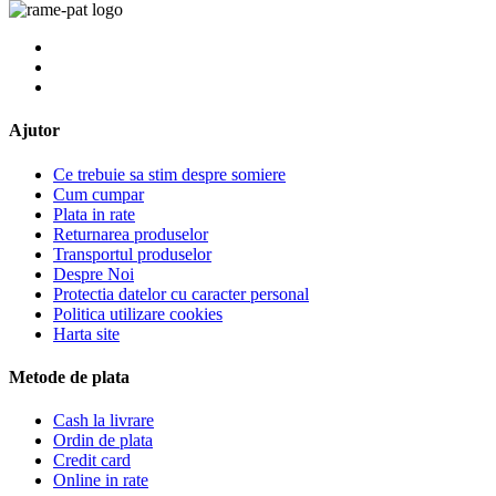
Ajutor
Ce trebuie sa stim despre somiere
Cum cumpar
Plata in rate
Returnarea produselor
Transportul produselor
Despre Noi
Protectia datelor cu caracter personal
Politica utilizare cookies
Harta site
Metode de plata
Cash la livrare
Ordin de plata
Credit card
Online in rate