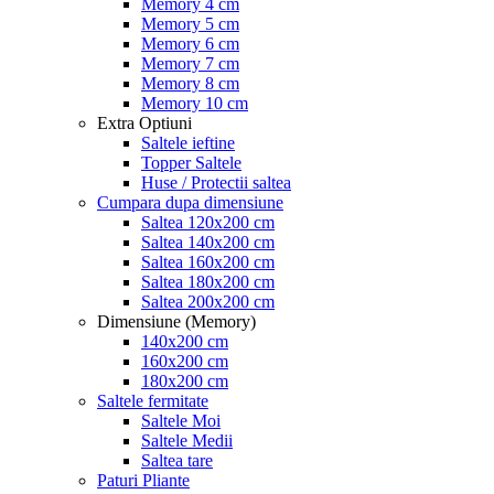
Memory 4 cm
Memory 5 cm
Memory 6 cm
Memory 7 cm
Memory 8 cm
Memory 10 cm
Extra Optiuni
Saltele ieftine
Topper Saltele
Huse / Protectii saltea
Cumpara dupa dimensiune
Saltea 120x200 cm
Saltea 140x200 cm
Saltea 160x200 cm
Saltea 180x200 cm
Saltea 200x200 cm
Dimensiune (Memory)
140x200 cm
160x200 cm
180x200 cm
Saltele fermitate
Saltele Moi
Saltele Medii
Saltea tare
Paturi Pliante