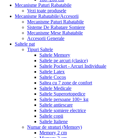
Mecanisme Paturi Rabatabile
Vezi toate produsele
Mecanisme Rabatabile/Accesorii
Mecanisme Paturi Rabatabile
Sisteme De Rabatare Somiere
Mecanisme Mese Rabatabile
Accesorii Generale
Saltele pat
Tipuri Saltele
Saltele Memory
Saltele pe arcuri (clasice)
Saltele Pocket - Arcuri Individuale
Saltele Latex
Saltele Cocos
Saltea cu 7 zone de confort
Saltele Medicale
Saltele Superortopedice
Saltele persoane 100+ kg
Saltele antiescare
Saltele somiere electrice
Saltele copii
Saltele Italiene
Numar de straturi (Memory)
Memory 2 cm