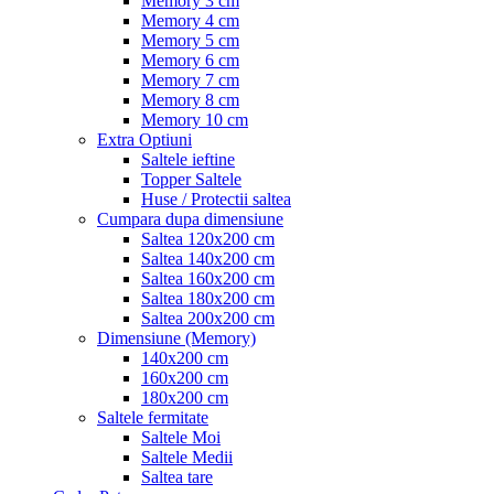
Memory 3 cm
Memory 4 cm
Memory 5 cm
Memory 6 cm
Memory 7 cm
Memory 8 cm
Memory 10 cm
Extra Optiuni
Saltele ieftine
Topper Saltele
Huse / Protectii saltea
Cumpara dupa dimensiune
Saltea 120x200 cm
Saltea 140x200 cm
Saltea 160x200 cm
Saltea 180x200 cm
Saltea 200x200 cm
Dimensiune (Memory)
140x200 cm
160x200 cm
180x200 cm
Saltele fermitate
Saltele Moi
Saltele Medii
Saltea tare