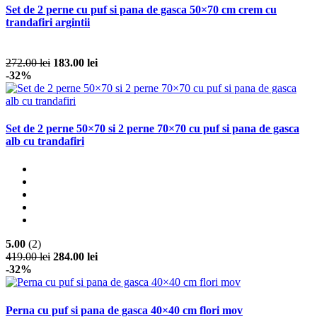
Set de 2 perne cu puf si pana de gasca 50×70 cm crem cu
trandafiri argintii
272.00 lei
183.00 lei
-32%
Set de 2 perne 50×70 si 2 perne 70×70 cu puf si pana de gasca
alb cu trandafiri
5.00
(2)
419.00 lei
284.00 lei
-32%
Perna cu puf si pana de gasca 40×40 cm flori mov