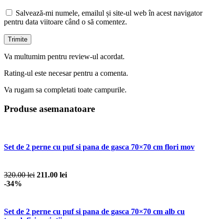
Salvează-mi numele, emailul și site-ul web în acest navigator
pentru data viitoare când o să comentez.
Va multumim pentru review-ul acordat.
Rating-ul este necesar pentru a comenta.
Va rugam sa completati toate campurile.
Produse asemanatoare
Set de 2 perne cu puf si pana de gasca 70×70 cm flori mov
320.00 lei
211.00 lei
-34%
Set de 2 perne cu puf si pana de gasca 70×70 cm alb cu