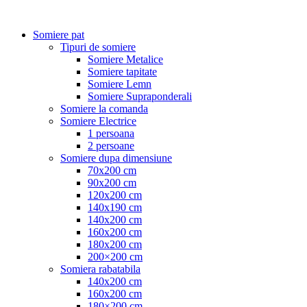
Somiere pat
Tipuri de somiere
Somiere Metalice
Somiere tapitate
Somiere Lemn
Somiere Supraponderali
Somiere la comanda
Somiere Electrice
1 persoana
2 persoane
Somiere dupa dimensiune
70x200 cm
90x200 cm
120x200 cm
140x190 cm
140x200 cm
160x200 cm
180x200 cm
200×200 cm
Somiera rabatabila
140x200 cm
160x200 cm
180×200 cm