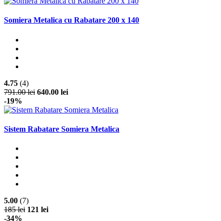
Somiera Metalica cu Rabatare 200 x 140
4.75
(4)
791.00 lei
640.00 lei
-19%
Sistem Rabatare Somiera Metalica
5.00
(7)
185 lei
121 lei
-34%