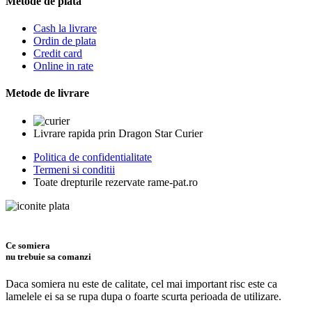
Metode de plata
Cash la livrare
Ordin de plata
Credit card
Online in rate
Metode de livrare
Livrare rapida prin Dragon Star Curier
Politica de confidentialitate
Termeni si conditii
Toate drepturile rezervate rame-pat.ro
Ce somiera
nu trebuie sa comanzi
Daca somiera nu este de calitate, cel mai important risc este ca
lamelele ei sa se rupa dupa o foarte scurta perioada de utilizare.