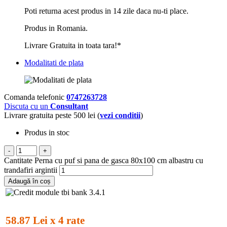
Poti returna acest produs in 14 zile daca nu-ti place.
Produs in Romania.
Livrare Gratuita in toata tara!*
Modalitati de plata
Comanda telefonic
0747263728
Discuta cu un
Consultant
Livrare gratuita peste 500 lei (
vezi conditii
)
Produs in stoc
-
+
Cantitate Perna cu puf si pana de gasca 80x100 cm albastru cu
trandafiri argintii
Adaugă în coș
58.87 Lei x 4 rate