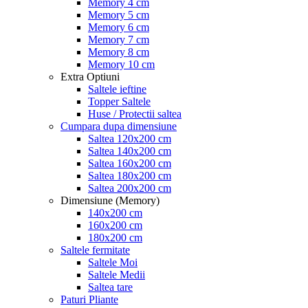
Memory 4 cm
Memory 5 cm
Memory 6 cm
Memory 7 cm
Memory 8 cm
Memory 10 cm
Extra Optiuni
Saltele ieftine
Topper Saltele
Huse / Protectii saltea
Cumpara dupa dimensiune
Saltea 120x200 cm
Saltea 140x200 cm
Saltea 160x200 cm
Saltea 180x200 cm
Saltea 200x200 cm
Dimensiune (Memory)
140x200 cm
160x200 cm
180x200 cm
Saltele fermitate
Saltele Moi
Saltele Medii
Saltea tare
Paturi Pliante