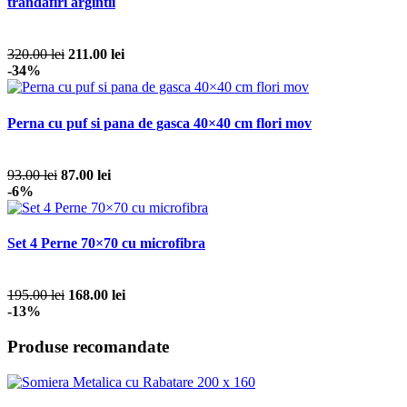
trandafiri argintii
320.00 lei
211.00 lei
-34%
Perna cu puf si pana de gasca 40×40 cm flori mov
93.00 lei
87.00 lei
-6%
Set 4 Perne 70×70 cu microfibra
195.00 lei
168.00 lei
-13%
Produse recomandate