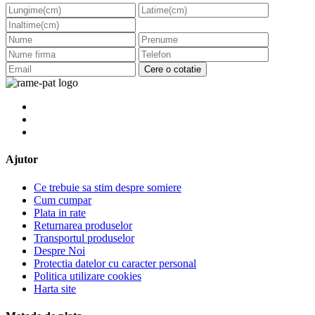
Cere o cotatie
Ajutor
Ce trebuie sa stim despre somiere
Cum cumpar
Plata in rate
Returnarea produselor
Transportul produselor
Despre Noi
Protectia datelor cu caracter personal
Politica utilizare cookies
Harta site