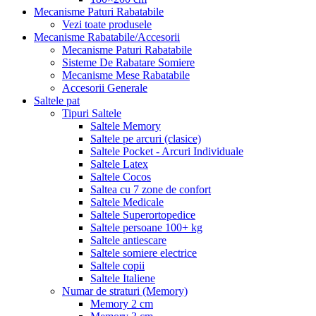
Mecanisme Paturi Rabatabile
Vezi toate produsele
Mecanisme Rabatabile/Accesorii
Mecanisme Paturi Rabatabile
Sisteme De Rabatare Somiere
Mecanisme Mese Rabatabile
Accesorii Generale
Saltele pat
Tipuri Saltele
Saltele Memory
Saltele pe arcuri (clasice)
Saltele Pocket - Arcuri Individuale
Saltele Latex
Saltele Cocos
Saltea cu 7 zone de confort
Saltele Medicale
Saltele Superortopedice
Saltele persoane 100+ kg
Saltele antiescare
Saltele somiere electrice
Saltele copii
Saltele Italiene
Numar de straturi (Memory)
Memory 2 cm