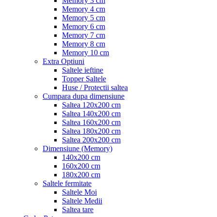
Memory 3 cm
Memory 4 cm
Memory 5 cm
Memory 6 cm
Memory 7 cm
Memory 8 cm
Memory 10 cm
Extra Optiuni
Saltele ieftine
Topper Saltele
Huse / Protectii saltea
Cumpara dupa dimensiune
Saltea 120x200 cm
Saltea 140x200 cm
Saltea 160x200 cm
Saltea 180x200 cm
Saltea 200x200 cm
Dimensiune (Memory)
140x200 cm
160x200 cm
180x200 cm
Saltele fermitate
Saltele Moi
Saltele Medii
Saltea tare