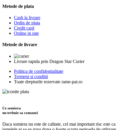
Metode de plata
Cash la livrare
Ordin de plata
Credit card
Online in rate
Metode de livrare
Livrare rapida prin Dragon Star Curier
Politica de confidentialitate
Termeni si conditii
Toate drepturile rezervate rame-pat.ro
Ce somiera
nu trebuie sa comanzi
Daca somiera nu este de calitate, cel mai important risc este ca
lamelele ei sa se rupa dupa o foarte scurta perioada de utilizare.