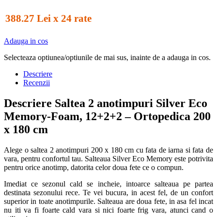
388.27 Lei x 24 rate
Adauga in cos
Selecteaza optiunea/optiunile de mai sus, inainte de a adauga in cos.
Descriere
Recenzii
Descriere Saltea 2 anotimpuri Silver Eco
Memory-Foam, 12+2+2 – Ortopedica 200
x 180 cm
Alege o saltea 2 anotimpuri 200 x 180 cm cu fata de iarna si fata de
vara, pentru confortul tau. Salteaua Silver Eco Memory este potrivita
pentru orice anotimp, datorita celor doua fete ce o compun.
Imediat ce sezonul cald se incheie, intoarce salteaua pe partea
destinata sezonului rece. Te vei bucura, in acest fel, de un confort
superior in toate anotimpurile. Salteaua are doua fete, in asa fel incat
nu iti va fi foarte cald vara si nici foarte frig vara, atunci cand o