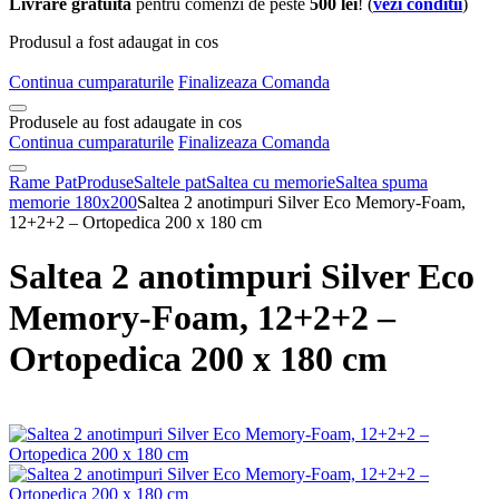
Livrare gratuita
pentru comenzi de peste
500 lei
! (
vezi conditii
)
Produsul a fost adaugat in cos
Continua cumparaturile
Finalizeaza Comanda
Produsele au fost adaugate in cos
Continua cumparaturile
Finalizeaza Comanda
Rame Pat
Produse
Saltele pat
Saltea cu memorie
Saltea spuma
memorie 180x200
Saltea 2 anotimpuri Silver Eco Memory-Foam,
12+2+2 – Ortopedica 200 x 180 cm
Saltea 2 anotimpuri Silver Eco
Memory-Foam, 12+2+2 –
Ortopedica 200 x 180 cm