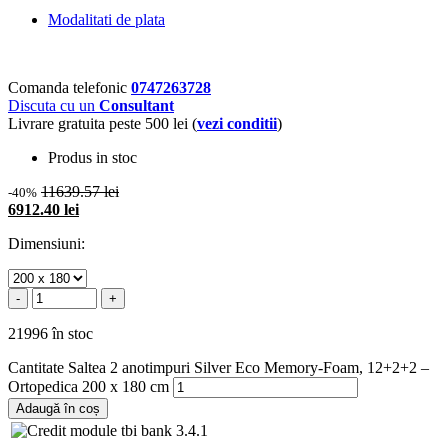
Modalitati de plata
Comanda telefonic
0747263728
Discuta cu un
Consultant
Livrare gratuita peste 500 lei (
vezi conditii
)
Produs in stoc
11639.57 lei
-40%
6912.40 lei
Dimensiuni:
-
+
21996 în stoc
Cantitate Saltea 2 anotimpuri Silver Eco Memory-Foam, 12+2+2 –
Ortopedica 200 x 180 cm
Adaugă în coș