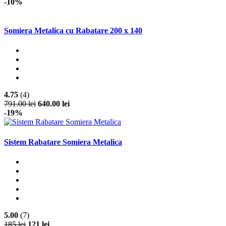
-10%
Somiera Metalica cu Rabatare 200 x 140
4.75
(4)
791.00 lei
640.00 lei
-19%
Sistem Rabatare Somiera Metalica
5.00
(7)
185 lei
121 lei