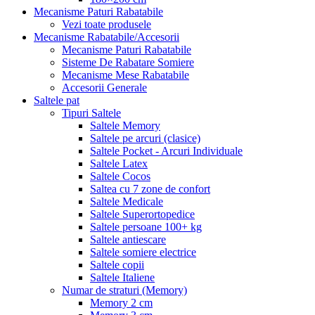
Mecanisme Paturi Rabatabile
Vezi toate produsele
Mecanisme Rabatabile/Accesorii
Mecanisme Paturi Rabatabile
Sisteme De Rabatare Somiere
Mecanisme Mese Rabatabile
Accesorii Generale
Saltele pat
Tipuri Saltele
Saltele Memory
Saltele pe arcuri (clasice)
Saltele Pocket - Arcuri Individuale
Saltele Latex
Saltele Cocos
Saltea cu 7 zone de confort
Saltele Medicale
Saltele Superortopedice
Saltele persoane 100+ kg
Saltele antiescare
Saltele somiere electrice
Saltele copii
Saltele Italiene
Numar de straturi (Memory)
Memory 2 cm