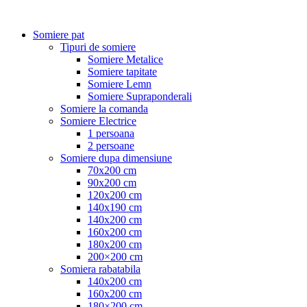
Somiere pat
Tipuri de somiere
Somiere Metalice
Somiere tapitate
Somiere Lemn
Somiere Supraponderali
Somiere la comanda
Somiere Electrice
1 persoana
2 persoane
Somiere dupa dimensiune
70x200 cm
90x200 cm
120x200 cm
140x190 cm
140x200 cm
160x200 cm
180x200 cm
200×200 cm
Somiera rabatabila
140x200 cm
160x200 cm
180×200 cm