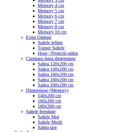
Memory 3 cm
Memory 4 cm
Memory 5 cm
Memory 6 cm
Memory 7 cm
Memory 8 cm
Memory 10 cm
Extra Optiuni
Saltele ieftine
Topper Saltele
Huse / Protectii saltea
Cumpara dupa dimensiune
Saltea 120x200 cm
Saltea 140x200 cm
Saltea 160x200 cm
Saltea 180x200 cm
Saltea 200x200 cm
Dimensiune (Memory)
140x200 cm
160x200 cm
180x200 cm
Saltele fermitate
Saltele Moi
Saltele Medii
Saltea tare