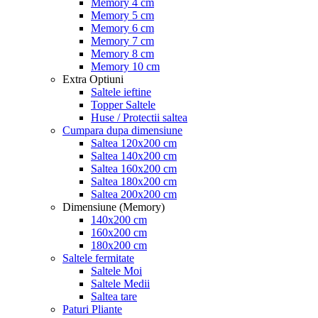
Memory 4 cm
Memory 5 cm
Memory 6 cm
Memory 7 cm
Memory 8 cm
Memory 10 cm
Extra Optiuni
Saltele ieftine
Topper Saltele
Huse / Protectii saltea
Cumpara dupa dimensiune
Saltea 120x200 cm
Saltea 140x200 cm
Saltea 160x200 cm
Saltea 180x200 cm
Saltea 200x200 cm
Dimensiune (Memory)
140x200 cm
160x200 cm
180x200 cm
Saltele fermitate
Saltele Moi
Saltele Medii
Saltea tare
Paturi Pliante