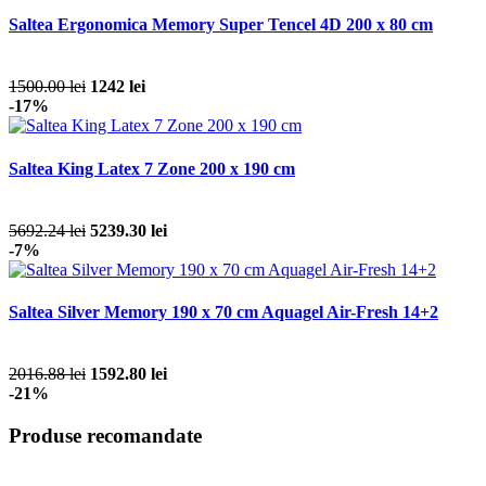
Saltea Ergonomica Memory Super Tencel 4D 200 x 80 cm
1500.00 lei
1242 lei
-17%
Saltea King Latex 7 Zone 200 x 190 cm
5692.24 lei
5239.30 lei
-7%
Saltea Silver Memory 190 x 70 cm Aquagel Air-Fresh 14+2
2016.88 lei
1592.80 lei
-21%
Produse recomandate