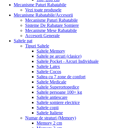
Mecanisme Paturi Rabatabile
Vezi toate produsele
Mecanisme Rabatabile/Accesorii
Mecanisme Paturi Rabatabile
Sisteme De Rabatare Somiere
Mecanisme Mese Rabatabile
Accesorii Generale
Saltele pat
Tipuri Saltele
Saltele Memory
Saltele pe arcuri (clasice)
Saltele Pocket - Arcuri Individuale
Saltele Latex
Saltele Cocos
Saltea cu 7 zone de confort
Saltele Medicale
Saltele Superortopedice
Saltele persoane 100+ kg
Saltele antiescare
Saltele somiere electrice
Saltele copii
Saltele Italiene
Numar de straturi (Memory)
Memory 2 cm