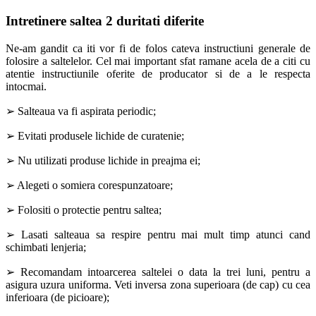
Intretinere saltea 2 duritati diferite
Ne-am gandit ca iti vor fi de folos cateva instructiuni generale de
folosire a saltelelor. Cel mai important sfat ramane acela de a citi cu
atentie instructiunile oferite de producator si de a le respecta
intocmai.
➢ Salteaua va fi aspirata periodic;
➢ Evitati produsele lichide de curatenie;
➢ Nu utilizati produse lichide in preajma ei;
➢ Alegeti o somiera corespunzatoare;
➢ Folositi o protectie pentru saltea;
➢ Lasati salteaua sa respire pentru mai mult timp atunci cand
schimbati lenjeria;
➢ Recomandam intoarcerea saltelei o data la trei luni, pentru a
asigura uzura uniforma. Veti inversa zona superioara (de cap) cu cea
inferioara (de picioare);