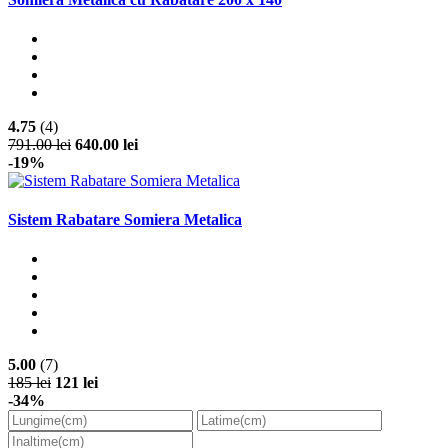
4.75
(4)
791.00 lei
640.00 lei
-19%
Sistem Rabatare Somiera Metalica
5.00
(7)
185 lei
121 lei
-34%