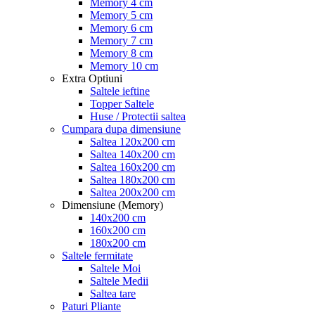
Memory 4 cm
Memory 5 cm
Memory 6 cm
Memory 7 cm
Memory 8 cm
Memory 10 cm
Extra Optiuni
Saltele ieftine
Topper Saltele
Huse / Protectii saltea
Cumpara dupa dimensiune
Saltea 120x200 cm
Saltea 140x200 cm
Saltea 160x200 cm
Saltea 180x200 cm
Saltea 200x200 cm
Dimensiune (Memory)
140x200 cm
160x200 cm
180x200 cm
Saltele fermitate
Saltele Moi
Saltele Medii
Saltea tare
Paturi Pliante