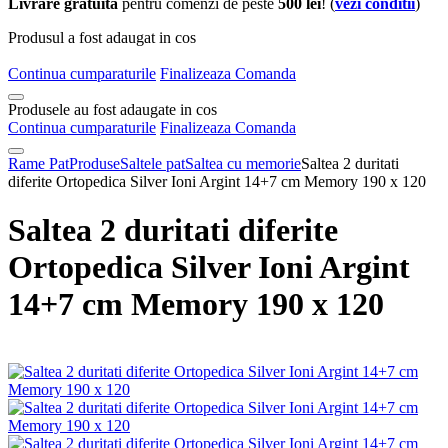
Livrare gratuita
pentru comenzi de peste
500 lei
! (
vezi conditii
)
Produsul a fost adaugat in cos
Continua cumparaturile
Finalizeaza Comanda
Produsele au fost adaugate in cos
Continua cumparaturile
Finalizeaza Comanda
Rame Pat
Produse
Saltele pat
Saltea cu memorie
Saltea 2 duritati
diferite Ortopedica Silver Ioni Argint 14+7 cm Memory 190 x 120
Saltea 2 duritati diferite
Ortopedica Silver Ioni Argint
14+7 cm Memory 190 x 120