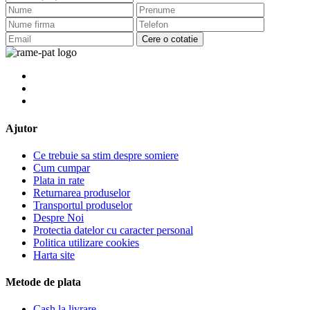
Cere o cotatie
Ajutor
Ce trebuie sa stim despre somiere
Cum cumpar
Plata in rate
Returnarea produselor
Transportul produselor
Despre Noi
Protectia datelor cu caracter personal
Politica utilizare cookies
Harta site
Metode de plata
Cash la livrare