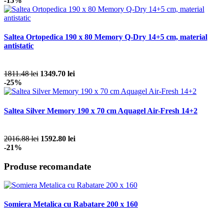
-15%
Saltea Ortopedica 190 x 80 Memory Q-Dry 14+5 cm, material
antistatic
1811.48 lei
1349.70 lei
-25%
Saltea Silver Memory 190 x 70 cm Aquagel Air-Fresh 14+2
2016.88 lei
1592.80 lei
-21%
Produse recomandate
Somiera Metalica cu Rabatare 200 x 160