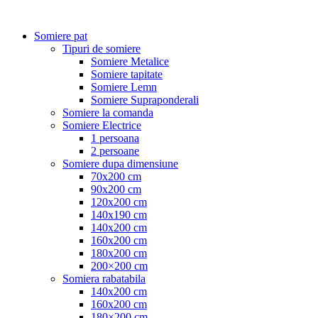
Somiere pat
Tipuri de somiere
Somiere Metalice
Somiere tapitate
Somiere Lemn
Somiere Supraponderali
Somiere la comanda
Somiere Electrice
1 persoana
2 persoane
Somiere dupa dimensiune
70x200 cm
90x200 cm
120x200 cm
140x190 cm
140x200 cm
160x200 cm
180x200 cm
200×200 cm
Somiera rabatabila
140x200 cm
160x200 cm
180×200 cm