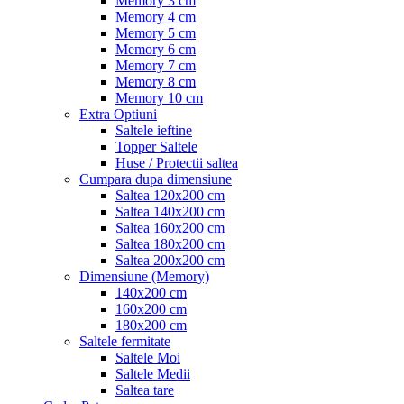
Memory 3 cm
Memory 4 cm
Memory 5 cm
Memory 6 cm
Memory 7 cm
Memory 8 cm
Memory 10 cm
Extra Optiuni
Saltele ieftine
Topper Saltele
Huse / Protectii saltea
Cumpara dupa dimensiune
Saltea 120x200 cm
Saltea 140x200 cm
Saltea 160x200 cm
Saltea 180x200 cm
Saltea 200x200 cm
Dimensiune (Memory)
140x200 cm
160x200 cm
180x200 cm
Saltele fermitate
Saltele Moi
Saltele Medii
Saltea tare