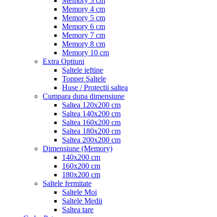
Memory 3 cm
Memory 4 cm
Memory 5 cm
Memory 6 cm
Memory 7 cm
Memory 8 cm
Memory 10 cm
Extra Optiuni
Saltele ieftine
Topper Saltele
Huse / Protectii saltea
Cumpara dupa dimensiune
Saltea 120x200 cm
Saltea 140x200 cm
Saltea 160x200 cm
Saltea 180x200 cm
Saltea 200x200 cm
Dimensiune (Memory)
140x200 cm
160x200 cm
180x200 cm
Saltele fermitate
Saltele Moi
Saltele Medii
Saltea tare