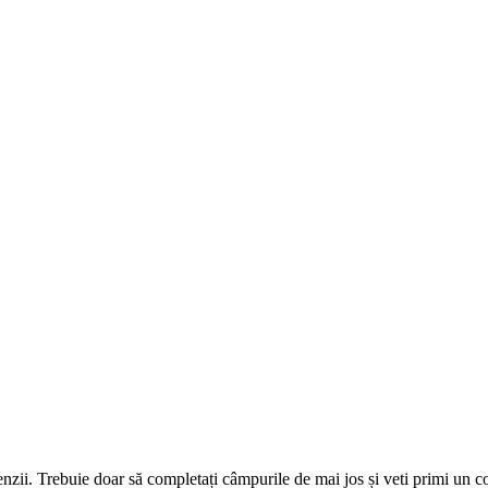
omenzii. Trebuie doar să completați câmpurile de mai jos și veti primi un 