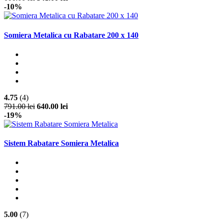
-10%
Somiera Metalica cu Rabatare 200 x 140
4.75
(4)
791.00 lei
640.00 lei
-19%
Sistem Rabatare Somiera Metalica
5.00
(7)