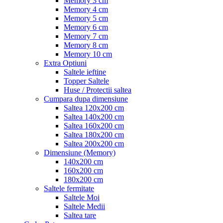
Memory 3 cm
Memory 4 cm
Memory 5 cm
Memory 6 cm
Memory 7 cm
Memory 8 cm
Memory 10 cm
Extra Optiuni
Saltele ieftine
Topper Saltele
Huse / Protectii saltea
Cumpara dupa dimensiune
Saltea 120x200 cm
Saltea 140x200 cm
Saltea 160x200 cm
Saltea 180x200 cm
Saltea 200x200 cm
Dimensiune (Memory)
140x200 cm
160x200 cm
180x200 cm
Saltele fermitate
Saltele Moi
Saltele Medii
Saltea tare