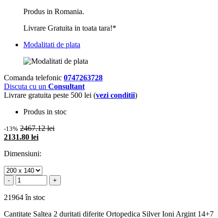
Produs in Romania.
Livrare Gratuita in toata tara!*
Modalitati de plata
Comanda telefonic
0747263728
Discuta cu un
Consultant
Livrare gratuita peste 500 lei (
vezi conditii
)
Produs in stoc
2467.12 lei
-13%
2131.80 lei
Dimensiuni:
-
+
21964 în stoc
Cantitate Saltea 2 duritati diferite Ortopedica Silver Ioni Argint 14+7