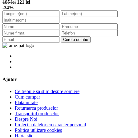
185 lei
121 lei
-34%
Cere o cotatie
Ajutor
Ce trebuie sa stim despre somiere
Cum cumpar
Plata in rate
Returnarea produselor
Transportul produselor
Despre Noi
Protectia datelor cu caracter personal
Politica utilizare cookies
Harta site