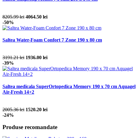
8205.99 lei
4064.50 lei
-50%
Saltea Water-Foam Confort 7 Zone 190 x 80 cm
3191.21 lei
1936.00 lei
-39%
Saltea medicala SuperOrtopedica Memory 190 x 70 cm Aquagel
Air-Fresh 14+2
2005.36 lei
1520.20 lei
-24%
Produse recomandate