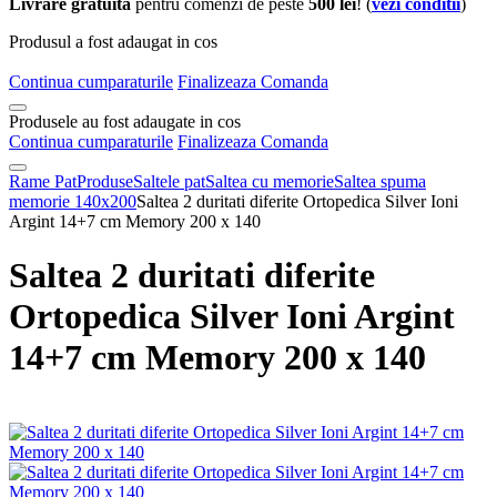
Livrare gratuita
pentru comenzi de peste
500 lei
! (
vezi conditii
)
Produsul a fost adaugat in cos
Continua cumparaturile
Finalizeaza Comanda
Produsele au fost adaugate in cos
Continua cumparaturile
Finalizeaza Comanda
Rame Pat
Produse
Saltele pat
Saltea cu memorie
Saltea spuma
memorie 140x200
Saltea 2 duritati diferite Ortopedica Silver Ioni
Argint 14+7 cm Memory 200 x 140
Saltea 2 duritati diferite
Ortopedica Silver Ioni Argint
14+7 cm Memory 200 x 140