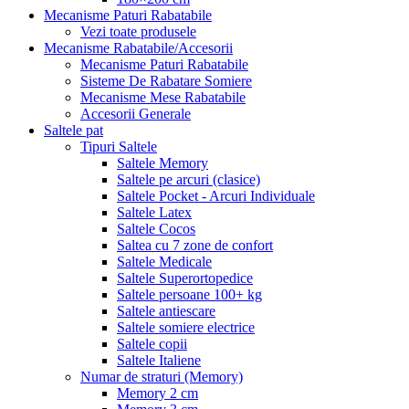
Mecanisme Paturi Rabatabile
Vezi toate produsele
Mecanisme Rabatabile/Accesorii
Mecanisme Paturi Rabatabile
Sisteme De Rabatare Somiere
Mecanisme Mese Rabatabile
Accesorii Generale
Saltele pat
Tipuri Saltele
Saltele Memory
Saltele pe arcuri (clasice)
Saltele Pocket - Arcuri Individuale
Saltele Latex
Saltele Cocos
Saltea cu 7 zone de confort
Saltele Medicale
Saltele Superortopedice
Saltele persoane 100+ kg
Saltele antiescare
Saltele somiere electrice
Saltele copii
Saltele Italiene
Numar de straturi (Memory)
Memory 2 cm