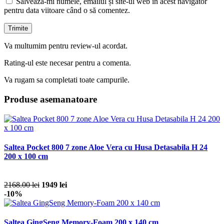
Salvează-mi numele, emailul și site-ul web în acest navigator
pentru data viitoare când o să comentez.
Va multumim pentru review-ul acordat.
Rating-ul este necesar pentru a comenta.
Va rugam sa completati toate campurile.
Produse asemanatoare
Saltea Pocket 800 7 zone Aloe Vera cu Husa Detasabila H 24
200 x 100 cm
2168.00 lei
1949 lei
-10%
Saltea GingSeng Memory-Foam 200 x 140 cm