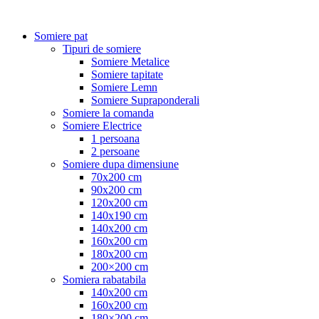
Somiere pat
Tipuri de somiere
Somiere Metalice
Somiere tapitate
Somiere Lemn
Somiere Supraponderali
Somiere la comanda
Somiere Electrice
1 persoana
2 persoane
Somiere dupa dimensiune
70x200 cm
90x200 cm
120x200 cm
140x190 cm
140x200 cm
160x200 cm
180x200 cm
200×200 cm
Somiera rabatabila
140x200 cm
160x200 cm
180×200 cm