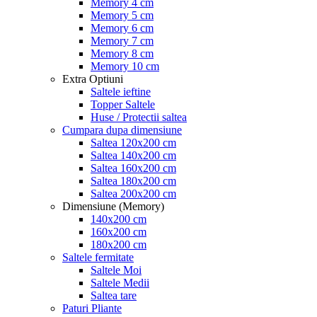
Memory 4 cm
Memory 5 cm
Memory 6 cm
Memory 7 cm
Memory 8 cm
Memory 10 cm
Extra Optiuni
Saltele ieftine
Topper Saltele
Huse / Protectii saltea
Cumpara dupa dimensiune
Saltea 120x200 cm
Saltea 140x200 cm
Saltea 160x200 cm
Saltea 180x200 cm
Saltea 200x200 cm
Dimensiune (Memory)
140x200 cm
160x200 cm
180x200 cm
Saltele fermitate
Saltele Moi
Saltele Medii
Saltea tare
Paturi Pliante