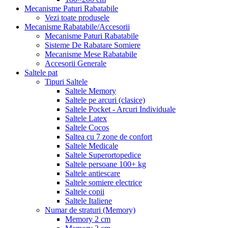
Mecanisme Paturi Rabatabile
Vezi toate produsele
Mecanisme Rabatabile/Accesorii
Mecanisme Paturi Rabatabile
Sisteme De Rabatare Somiere
Mecanisme Mese Rabatabile
Accesorii Generale
Saltele pat
Tipuri Saltele
Saltele Memory
Saltele pe arcuri (clasice)
Saltele Pocket - Arcuri Individuale
Saltele Latex
Saltele Cocos
Saltea cu 7 zone de confort
Saltele Medicale
Saltele Superortopedice
Saltele persoane 100+ kg
Saltele antiescare
Saltele somiere electrice
Saltele copii
Saltele Italiene
Numar de straturi (Memory)
Memory 2 cm