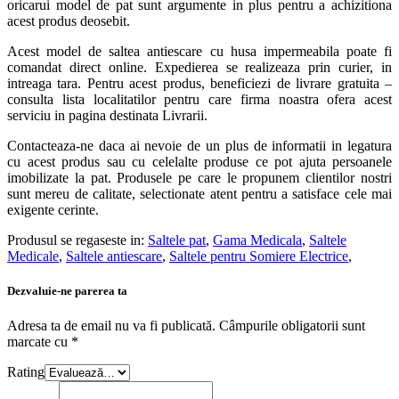
oricarui model de pat sunt argumente in plus pentru a achizitiona
acest produs deosebit.
Acest model de saltea antiescare cu husa impermeabila poate fi
comandat direct online. Expedierea se realizeaza prin curier, in
intreaga tara. Pentru acest produs, beneficiezi de livrare gratuita –
consulta lista localitatilor pentru care firma noastra ofera acest
serviciu in pagina destinata Livrarii.
Contacteaza-ne daca ai nevoie de un plus de informatii in legatura
cu acest produs sau cu celelalte produse ce pot ajuta persoanele
imobilizate la pat. Produsele pe care le propunem clientilor nostri
sunt mereu de calitate, selectionate atent pentru a satisface cele mai
exigente cerinte.
Produsul se regaseste in:
Saltele pat
,
Gama Medicala
,
Saltele
Medicale
,
Saltele antiescare
,
Saltele pentru Somiere Electrice
,
Dezvaluie-ne parerea ta
Adresa ta de email nu va fi publicată.
Câmpurile obligatorii sunt
marcate cu
*
Rating