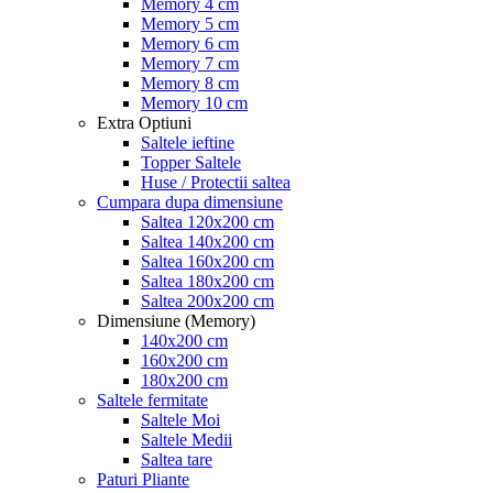
Memory 4 cm
Memory 5 cm
Memory 6 cm
Memory 7 cm
Memory 8 cm
Memory 10 cm
Extra Optiuni
Saltele ieftine
Topper Saltele
Huse / Protectii saltea
Cumpara dupa dimensiune
Saltea 120x200 cm
Saltea 140x200 cm
Saltea 160x200 cm
Saltea 180x200 cm
Saltea 200x200 cm
Dimensiune (Memory)
140x200 cm
160x200 cm
180x200 cm
Saltele fermitate
Saltele Moi
Saltele Medii
Saltea tare
Paturi Pliante