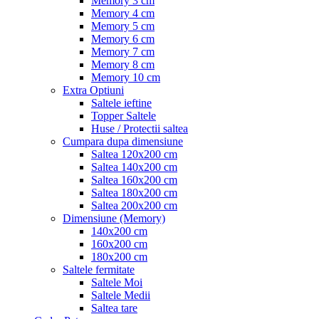
Memory 3 cm
Memory 4 cm
Memory 5 cm
Memory 6 cm
Memory 7 cm
Memory 8 cm
Memory 10 cm
Extra Optiuni
Saltele ieftine
Topper Saltele
Huse / Protectii saltea
Cumpara dupa dimensiune
Saltea 120x200 cm
Saltea 140x200 cm
Saltea 160x200 cm
Saltea 180x200 cm
Saltea 200x200 cm
Dimensiune (Memory)
140x200 cm
160x200 cm
180x200 cm
Saltele fermitate
Saltele Moi
Saltele Medii
Saltea tare