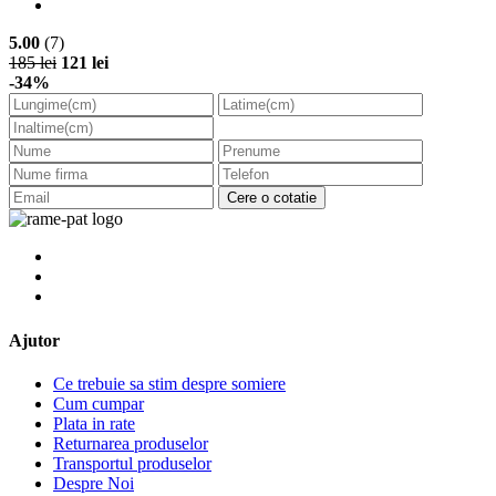
5.00
(7)
185 lei
121 lei
-34%
Cere o cotatie
Ajutor
Ce trebuie sa stim despre somiere
Cum cumpar
Plata in rate
Returnarea produselor
Transportul produselor
Despre Noi