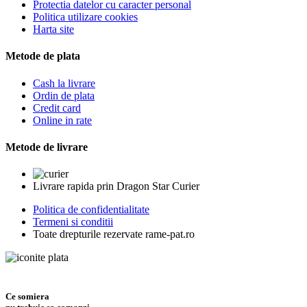
Protectia datelor cu caracter personal
Politica utilizare cookies
Harta site
Metode de plata
Cash la livrare
Ordin de plata
Credit card
Online in rate
Metode de livrare
Livrare rapida prin Dragon Star Curier
Politica de confidentialitate
Termeni si conditii
Toate drepturile rezervate rame-pat.ro
Ce somiera