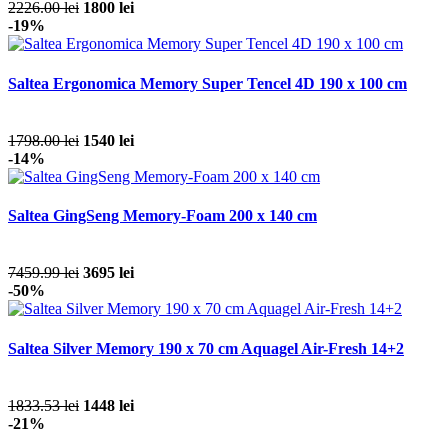
2226.00 lei
1800 lei
-19%
Saltea Ergonomica Memory Super Tencel 4D 190 x 100 cm
1798.00 lei
1540 lei
-14%
Saltea GingSeng Memory-Foam 200 x 140 cm
7459.99 lei
3695 lei
-50%
Saltea Silver Memory 190 x 70 cm Aquagel Air-Fresh 14+2
1833.53 lei
1448 lei
-21%