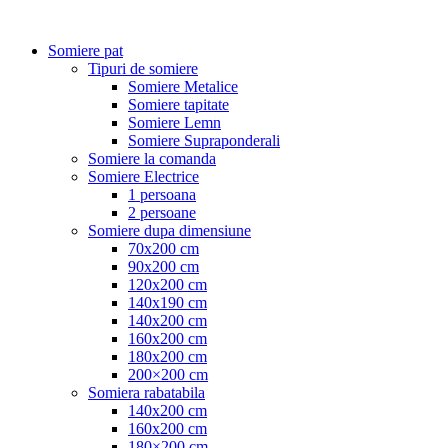
Somiere pat
Tipuri de somiere
Somiere Metalice
Somiere tapitate
Somiere Lemn
Somiere Supraponderali
Somiere la comanda
Somiere Electrice
1 persoana
2 persoane
Somiere dupa dimensiune
70x200 cm
90x200 cm
120x200 cm
140x190 cm
140x200 cm
160x200 cm
180x200 cm
200×200 cm
Somiera rabatabila
140x200 cm
160x200 cm
180×200 cm