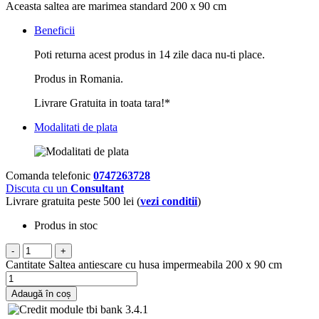
Aceasta saltea are marimea standard 200 x 90 cm
Beneficii
Poti returna acest produs in 14 zile daca nu-ti place.
Produs in Romania.
Livrare Gratuita in toata tara!*
Modalitati de plata
Comanda telefonic
0747263728
Discuta cu un
Consultant
Livrare gratuita peste 500 lei (
vezi conditii
)
Produs in stoc
-
+
Cantitate Saltea antiescare cu husa impermeabila 200 x 90 cm
Adaugă în coș