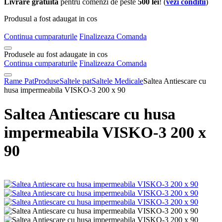
Livrare gratuita
pentru comenzi de peste
500 lei
! (
vezi conditii
)
Produsul a fost adaugat in cos
Continua cumparaturile
Finalizeaza Comanda
Produsele au fost adaugate in cos
Continua cumparaturile
Finalizeaza Comanda
Rame Pat
Produse
Saltele pat
Saltele Medicale
Saltea Antiescare cu
husa impermeabila VISKO-3 200 x 90
Saltea Antiescare cu husa
impermeabila VISKO-3 200 x
90