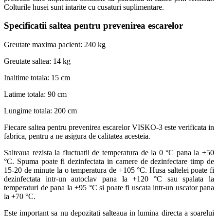
Colturile husei sunt intarite cu cusaturi suplimentare.
Specificatii saltea pentru prevenirea escarelor
Greutate maxima pacient: 240 kg
Greutate saltea: 14 kg
Inaltime totala: 15 cm
Latime totala: 90 cm
Lungime totala: 200 cm
Fiecare saltea pentru prevenirea escarelor VISKO-3 este verificata in
fabrica, pentru a ne asigura de calitatea acesteia.
Salteaua rezista la fluctuatii de temperatura de la 0 °C pana la +50
°C. Spuma poate fi dezinfectata in camere de dezinfectare timp de
15-20 de minute la o temperatura de +105 °C. Husa saltelei poate fi
dezinfectata intr-un autoclav pana la +120 °C sau spalata la
temperaturi de pana la +95 °C si poate fi uscata intr-un uscator pana
la +70 °C.
Este important sa nu depozitati salteaua in lumina directa a soarelui