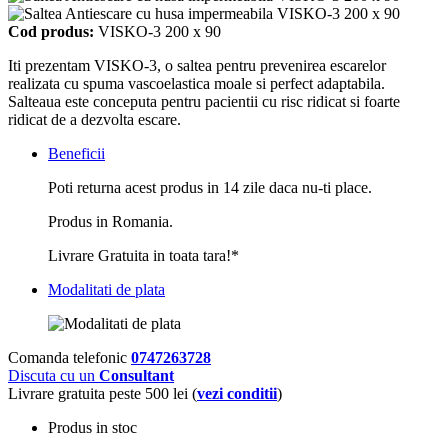
Cod produs:
VISKO-3 200 x 90
Iti prezentam VISKO-3, o saltea pentru prevenirea escarelor
realizata cu spuma vascoelastica moale si perfect adaptabila.
Salteaua este conceputa pentru pacientii cu risc ridicat si foarte
ridicat de a dezvolta escare.
Beneficii
Poti returna acest produs in 14 zile daca nu-ti place.
Produs in Romania.
Livrare Gratuita in toata tara!*
Modalitati de plata
Comanda telefonic
0747263728
Discuta cu un
Consultant
Livrare gratuita peste 500 lei (
vezi conditii
)
Produs in stoc