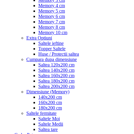
Memory 3 cm
Memory 4 cm
Memory 5 cm
Memory 6 cm
Memory 7 cm
Memory 8 cm
Memory 10 cm
Extra Optiuni
Saltele ieftine
Topper Saltele
Huse / Protectii saltea
Cumpara dupa dimensiune
Saltea 120x200 cm
Saltea 140x200 cm
Saltea 160x200 cm
Saltea 180x200 cm
Saltea 200x200 cm
Dimensiune (Memory)
140x200 cm
160x200 cm
180x200 cm
Saltele fermitate
Saltele Moi
Saltele Medii
Saltea tare