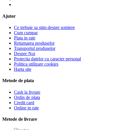
Ajutor
Ce trebuie sa stim despre somiere
Cum cumpar
Plata in rate
Returnarea produselor
Transportul produselor
Despre Noi
Protectia datelor cu caracter personal
Politica utilizare cookies
Harta site
Metode de plata
Cash la livrare
Ordin de plata
Credit card
Online in rate
Metode de livrare