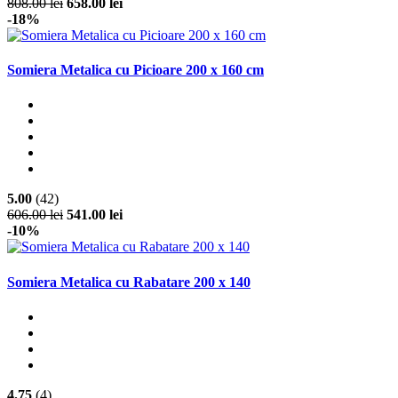
808.00 lei
658.00 lei
-18%
Somiera Metalica cu Picioare 200 x 160 cm
5.00
(42)
606.00 lei
541.00 lei
-10%
Somiera Metalica cu Rabatare 200 x 140
4.75
(4)