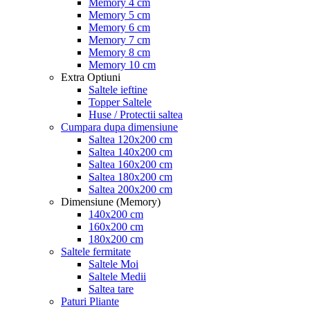
Memory 4 cm
Memory 5 cm
Memory 6 cm
Memory 7 cm
Memory 8 cm
Memory 10 cm
Extra Optiuni
Saltele ieftine
Topper Saltele
Huse / Protectii saltea
Cumpara dupa dimensiune
Saltea 120x200 cm
Saltea 140x200 cm
Saltea 160x200 cm
Saltea 180x200 cm
Saltea 200x200 cm
Dimensiune (Memory)
140x200 cm
160x200 cm
180x200 cm
Saltele fermitate
Saltele Moi
Saltele Medii
Saltea tare
Paturi Pliante