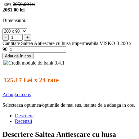
2950.00 lei
-30%
2061.00 lei
Dimensiuni:
-
+
Cantitate Saltea Antiescare cu husa impermeabila VISKO-3 200 x
90
Adaugă în coș
125.17 Lei x 24 rate
Adauga in cos
Selecteaza optiunea/optiunile de mai sus, inainte de a adauga in cos.
Descriere
Recenzii
Descriere Saltea Antiescare cu husa