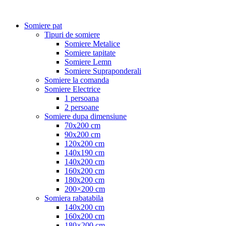
Somiere pat
Tipuri de somiere
Somiere Metalice
Somiere tapitate
Somiere Lemn
Somiere Supraponderali
Somiere la comanda
Somiere Electrice
1 persoana
2 persoane
Somiere dupa dimensiune
70x200 cm
90x200 cm
120x200 cm
140x190 cm
140x200 cm
160x200 cm
180x200 cm
200×200 cm
Somiera rabatabila
140x200 cm
160x200 cm
180×200 cm