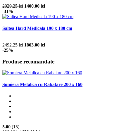
2029.25 lei
1400.00 lei
-31%
Saltea Hard Medicala 190 x 180 cm
2492.25 lei
1863.00 lei
-25%
Produse recomandate
Somiera Metalica cu Rabatare 200 x 160
5.00
(15)