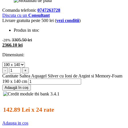
Comanda telefonic
0747263728
Discuta cu un
Consultant
Livrare gratuita peste 500 lei (
vezi conditii
)
Produs in stoc
3305.50 lei
-28%
2366.10 lei
Dimensiuni:
-
+
Cantitate Saltea Aquagel Silver cu Ioni de Argint si Memory-Foam
190 x 140 cm
Adaugă în coș
142.89 Lei x 24 rate
Adauga in cos