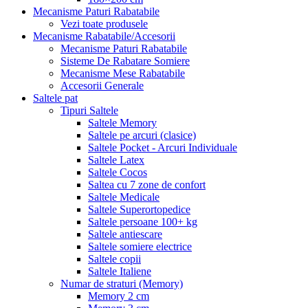
Mecanisme Paturi Rabatabile
Vezi toate produsele
Mecanisme Rabatabile/Accesorii
Mecanisme Paturi Rabatabile
Sisteme De Rabatare Somiere
Mecanisme Mese Rabatabile
Accesorii Generale
Saltele pat
Tipuri Saltele
Saltele Memory
Saltele pe arcuri (clasice)
Saltele Pocket - Arcuri Individuale
Saltele Latex
Saltele Cocos
Saltea cu 7 zone de confort
Saltele Medicale
Saltele Superortopedice
Saltele persoane 100+ kg
Saltele antiescare
Saltele somiere electrice
Saltele copii
Saltele Italiene
Numar de straturi (Memory)
Memory 2 cm