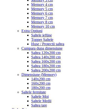
Memory 3 cm
Memory 4 cm
Memory 5 cm
Memory 6 cm
Memory 7 cm
Memory 8 cm
Memory 10 cm
Extra Optiuni
Saltele ieftine
Topper Saltele
Huse / Protectii saltea
Cumpara dupa dimensiune
Saltea 120x200 cm
Saltea 140x200 cm
Saltea 160x200 cm
Saltea 180x200 cm
Saltea 200x200 cm
Dimensiune (Memory)
140x200 cm
160x200 cm
180x200 cm
Saltele fermitate
Saltele Moi
Saltele Medii
Saltea tare