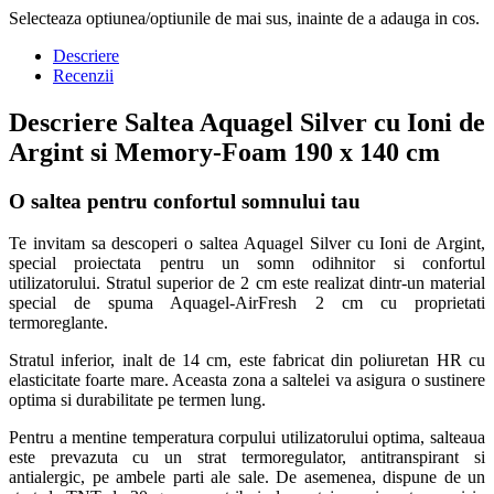
Selecteaza optiunea/optiunile de mai sus, inainte de a adauga in cos.
Descriere
Recenzii
Descriere Saltea Aquagel Silver cu Ioni de
Argint si Memory-Foam 190 x 140 cm
O saltea pentru confortul somnului tau
Te invitam sa descoperi o saltea Aquagel Silver cu Ioni de Argint,
special proiectata pentru un somn odihnitor si confortul
utilizatorului. Stratul superior de 2 cm este realizat dintr-un material
special de spuma Aquagel-AirFresh 2 cm cu proprietati
termoreglante.
Stratul inferior, inalt de 14 cm, este fabricat din poliuretan HR cu
elasticitate foarte mare. Aceasta zona a saltelei va asigura o sustinere
optima si durabilitate pe termen lung.
Pentru a mentine temperatura corpului utilizatorului optima, salteaua
este prevazuta cu un strat termoregulator, antitranspirant si
antialergic, pe ambele parti ale sale. De asemenea, dispune de un