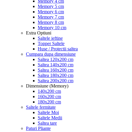
Memory 4 cm
Memory 5 cm
Memory 6 cm
Memory 7 cm
Memory 8 cm
Memory 10 cm
Extra Optiuni
Saltele ieftine
Topper Saltele
Huse / Protectii saltea
Cumpara dupa dimensiune
Saltea 120x200 cm
Saltea 140x200 cm
Saltea 160x200 cm
Saltea 180x200 cm
Saltea 200x200 cm
Dimensiune (Memory)
140x200 cm
160x200 cm
180x200 cm
Saltele fermitate
Saltele Moi
Saltele Medii
Saltea tare
Paturi Pliante