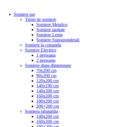
Somiere pat
Tipuri de somiere
Somiere Metalice
Somiere tapitate
Somiere Lemn
Somiere Supraponderali
Somiere la comanda
Somiere Electrice
1 persoana
2 persoane
Somiere dupa dimensiune
70x200 cm
90x200 cm
120x200 cm
140x190 cm
140x200 cm
160x200 cm
180x200 cm
200×200 cm
Somiera rabatabila
140x200 cm
160x200 cm
180×200 cm