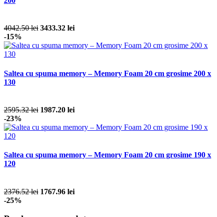
200
4042.50 lei
3433.32 lei
-15%
Saltea cu spuma memory – Memory Foam 20 cm grosime 200 x
130
2595.32 lei
1987.20 lei
-23%
Saltea cu spuma memory – Memory Foam 20 cm grosime 190 x
120
2376.52 lei
1767.96 lei
-25%