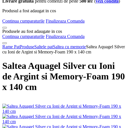
Livrare gratuita
pentru comenzi de peste
500 lei
! (
vezi conditii
)
Produsul a fost adaugat in cos
Continua cumparaturile
Finalizeaza Comanda
Produsele au fost adaugate in cos
Continua cumparaturile
Finalizeaza Comanda
Rame Pat
Produse
Saltele pat
Saltea cu memorie
Saltea Aquagel Silver
cu Ioni de Argint si Memory-Foam 190 x 140 cm
Saltea Aquagel Silver cu Ioni
de Argint si Memory-Foam 190
x 140 cm