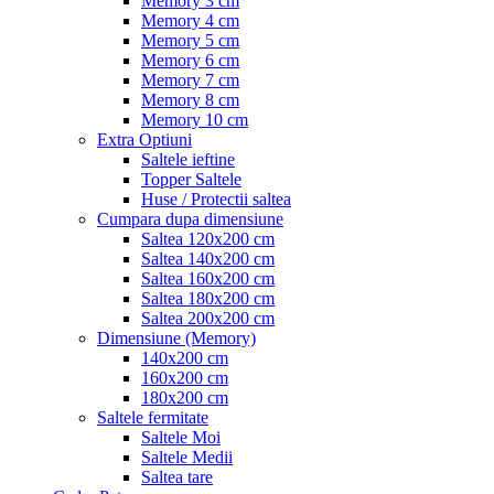
Memory 3 cm
Memory 4 cm
Memory 5 cm
Memory 6 cm
Memory 7 cm
Memory 8 cm
Memory 10 cm
Extra Optiuni
Saltele ieftine
Topper Saltele
Huse / Protectii saltea
Cumpara dupa dimensiune
Saltea 120x200 cm
Saltea 140x200 cm
Saltea 160x200 cm
Saltea 180x200 cm
Saltea 200x200 cm
Dimensiune (Memory)
140x200 cm
160x200 cm
180x200 cm
Saltele fermitate
Saltele Moi
Saltele Medii
Saltea tare