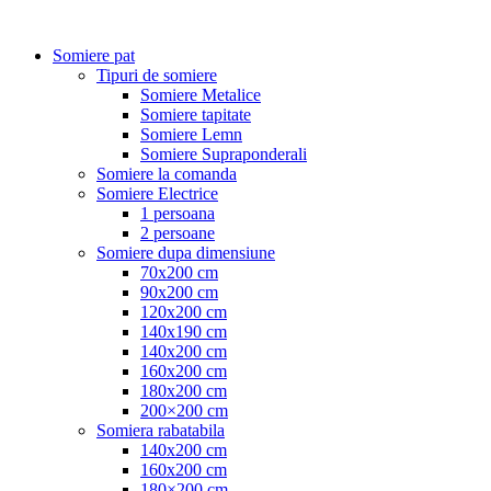
Somiere pat
Tipuri de somiere
Somiere Metalice
Somiere tapitate
Somiere Lemn
Somiere Supraponderali
Somiere la comanda
Somiere Electrice
1 persoana
2 persoane
Somiere dupa dimensiune
70x200 cm
90x200 cm
120x200 cm
140x190 cm
140x200 cm
160x200 cm
180x200 cm
200×200 cm
Somiera rabatabila
140x200 cm
160x200 cm
180×200 cm