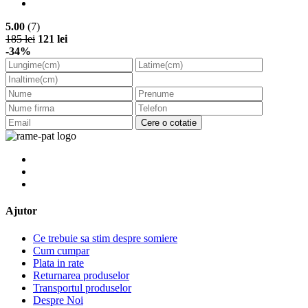
5.00
(7)
185 lei
121 lei
-34%
Cere o cotatie
Ajutor
Ce trebuie sa stim despre somiere
Cum cumpar
Plata in rate
Returnarea produselor
Transportul produselor
Despre Noi