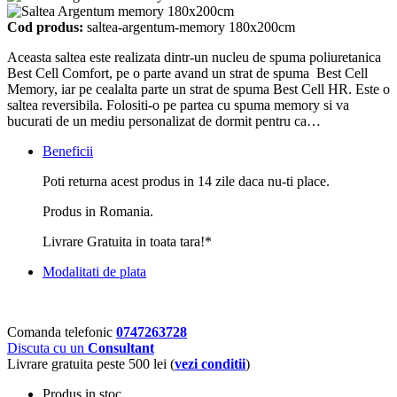
Cod produs:
saltea-argentum-memory 180x200cm
Aceasta saltea este realizata dintr-un nucleu de spuma poliuretanica
Best Cell Comfort, pe o parte avand un strat de spuma Best Cell
Memory, iar pe cealalta parte un strat de spuma Best Cell HR. Este o
saltea reversibila. Folositi-o pe partea cu spuma memory si va
bucurati de un mediu personalizat de dormit pentru ca…
Beneficii
Poti returna acest produs in 14 zile daca nu-ti place.
Produs in Romania.
Livrare Gratuita in toata tara!*
Modalitati de plata
Comanda telefonic
0747263728
Discuta cu un
Consultant
Livrare gratuita peste 500 lei (
vezi conditii
)
Produs in stoc