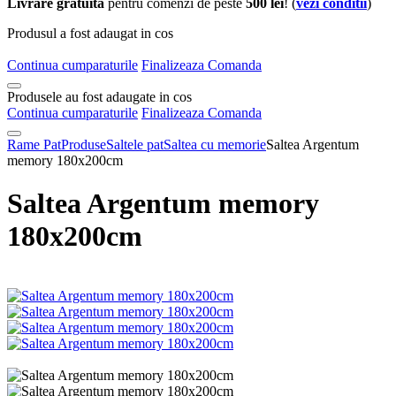
Livrare gratuita
pentru comenzi de peste
500 lei
! (
vezi conditii
)
Produsul a fost adaugat in cos
Continua cumparaturile
Finalizeaza Comanda
Produsele au fost adaugate in cos
Continua cumparaturile
Finalizeaza Comanda
Rame Pat
Produse
Saltele pat
Saltea cu memorie
Saltea Argentum
memory 180x200cm
Saltea Argentum memory
180x200cm