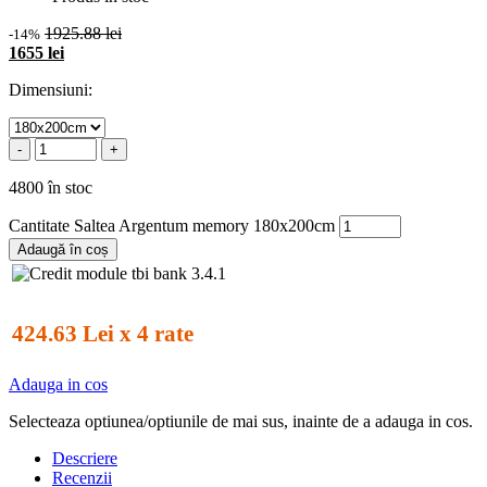
1925.88 lei
-14%
1655 lei
Dimensiuni:
-
+
4800 în stoc
Cantitate Saltea Argentum memory 180x200cm
Adaugă în coș
424.63 Lei x 4 rate
Adauga in cos
Selecteaza optiunea/optiunile de mai sus, inainte de a adauga in cos.
Descriere
Recenzii