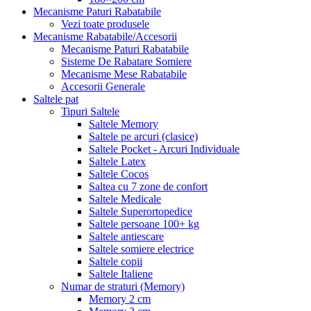
Mecanisme Paturi Rabatabile
Vezi toate produsele
Mecanisme Rabatabile/Accesorii
Mecanisme Paturi Rabatabile
Sisteme De Rabatare Somiere
Mecanisme Mese Rabatabile
Accesorii Generale
Saltele pat
Tipuri Saltele
Saltele Memory
Saltele pe arcuri (clasice)
Saltele Pocket - Arcuri Individuale
Saltele Latex
Saltele Cocos
Saltea cu 7 zone de confort
Saltele Medicale
Saltele Superortopedice
Saltele persoane 100+ kg
Saltele antiescare
Saltele somiere electrice
Saltele copii
Saltele Italiene
Numar de straturi (Memory)
Memory 2 cm