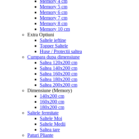
Memory 4 cm
Memory 5 cm
Memory 6 cm
Memory 7 cm
Memory 8 cm
Memory 10 cm
Extra Optiuni
Saltele ieftine
Topper Saltele
Huse / Protectii saltea
Cumpara dupa dimensiune
Saltea 120x200 cm
Saltea 140x200 cm
Saltea 160x200 cm
Saltea 180x200 cm
Saltea 200x200 cm
Dimensiune (Memory)
140x200 cm
160x200 cm
180x200 cm
Saltele fermitate
Saltele Moi
Saltele Medii
Saltea tare
Paturi Pliante