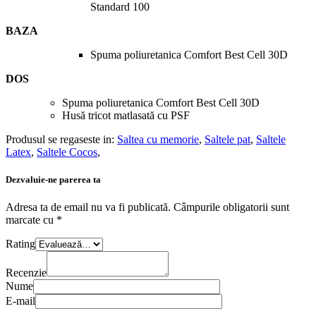
Standard 100
BAZA
Spuma poliuretanica Comfort Best Cell 30D
DOS
Spuma poliuretanica Comfort Best Cell 30D
Husă tricot matlasată cu PSF
Produsul se regaseste in:
Saltea cu memorie
,
Saltele pat
,
Saltele
Latex
,
Saltele Cocos
,
Dezvaluie-ne parerea ta
Adresa ta de email nu va fi publicată.
Câmpurile obligatorii sunt
marcate cu
*
Rating
Recenzie
Nume
E-mail