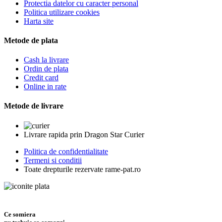
Protectia datelor cu caracter personal
Politica utilizare cookies
Harta site
Metode de plata
Cash la livrare
Ordin de plata
Credit card
Online in rate
Metode de livrare
Livrare rapida prin Dragon Star Curier
Politica de confidentialitate
Termeni si conditii
Toate drepturile rezervate rame-pat.ro
Ce somiera